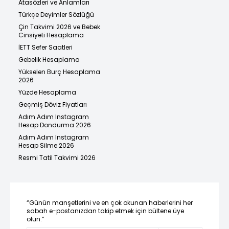
Atasözleri ve Anlamları
Türkçe Deyimler Sözlüğü
Çin Takvimi 2026 ve Bebek
Cinsiyeti Hesaplama
İETT Sefer Saatleri
Gebelik Hesaplama
Yükselen Burç Hesaplama
2026
Yüzde Hesaplama
Geçmiş Döviz Fiyatları
Adım Adım Instagram
Hesap Dondurma 2026
Adım Adım Instagram
Hesap Silme 2026
Resmi Tatil Takvimi 2026
“Günün manşetlerini ve en çok okunan haberlerini her
sabah e-postanızdan takip etmek için bültene üye
olun.”