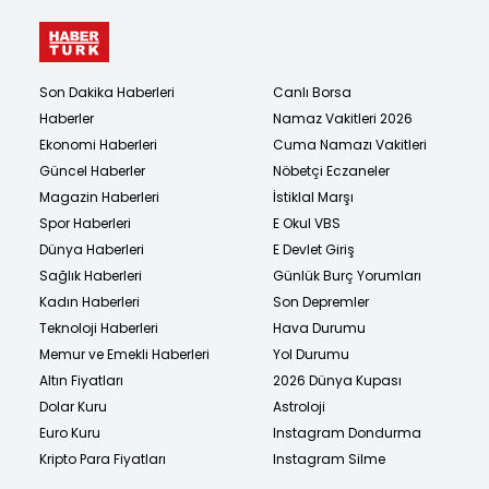
Son Dakika Haberleri
Canlı Borsa
Haberler
Namaz Vakitleri 2026
Ekonomi Haberleri
Cuma Namazı Vakitleri
Güncel Haberler
Nöbetçi Eczaneler
Magazin Haberleri
İstiklal Marşı
Spor Haberleri
E Okul VBS
Dünya Haberleri
E Devlet Giriş
Sağlık Haberleri
Günlük Burç Yorumları
Kadın Haberleri
Son Depremler
Teknoloji Haberleri
Hava Durumu
Memur ve Emekli Haberleri
Yol Durumu
Altın Fiyatları
2026 Dünya Kupası
Dolar Kuru
Astroloji
Euro Kuru
Instagram Dondurma
Kripto Para Fiyatları
Instagram Silme