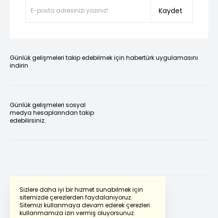
Kaydet
Günlük gelişmeleri takip edebilmek için habertürk uygulamasını
indirin
Günlük gelişmeleri sosyal
medya hesaplarından takip
edebilirsiniz.
Sizlere daha iyi bir hizmet sunabilmek için
sitemizde çerezlerden faydalanıyoruz.
Sitemizi kullanmaya devam ederek çerezleri
Powered by
Translate
kullanmamıza izin vermiş oluyorsunuz.