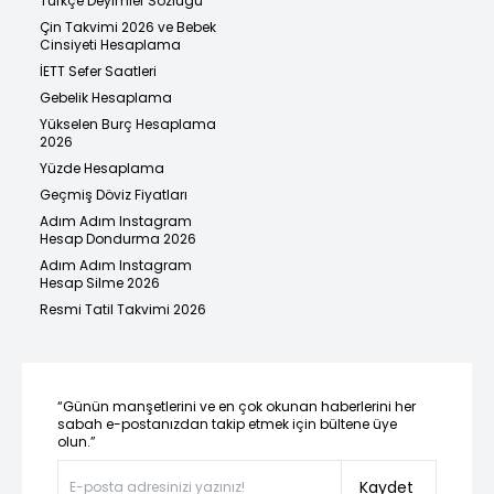
Türkçe Deyimler Sözlüğü
Çin Takvimi 2026 ve Bebek
Cinsiyeti Hesaplama
İETT Sefer Saatleri
Gebelik Hesaplama
Yükselen Burç Hesaplama
2026
Yüzde Hesaplama
Geçmiş Döviz Fiyatları
Adım Adım Instagram
Hesap Dondurma 2026
Adım Adım Instagram
Hesap Silme 2026
Resmi Tatil Takvimi 2026
“Günün manşetlerini ve en çok okunan haberlerini her
sabah e-postanızdan takip etmek için bültene üye
olun.”
Kaydet