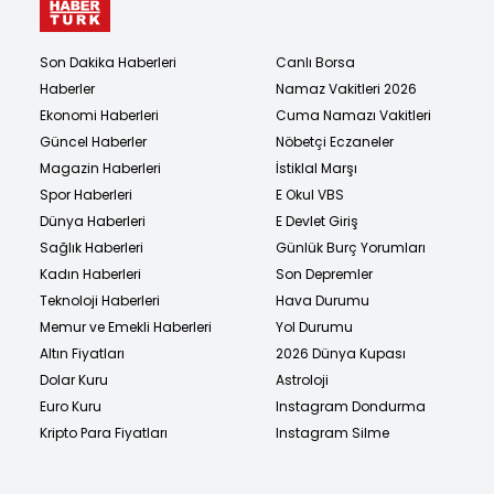
Son Dakika Haberleri
Canlı Borsa
Haberler
Namaz Vakitleri 2026
Ekonomi Haberleri
Cuma Namazı Vakitleri
Güncel Haberler
Nöbetçi Eczaneler
Magazin Haberleri
İstiklal Marşı
Spor Haberleri
E Okul VBS
Dünya Haberleri
E Devlet Giriş
Sağlık Haberleri
Günlük Burç Yorumları
Kadın Haberleri
Son Depremler
Teknoloji Haberleri
Hava Durumu
Memur ve Emekli Haberleri
Yol Durumu
Altın Fiyatları
2026 Dünya Kupası
Dolar Kuru
Astroloji
Euro Kuru
Instagram Dondurma
Kripto Para Fiyatları
Instagram Silme