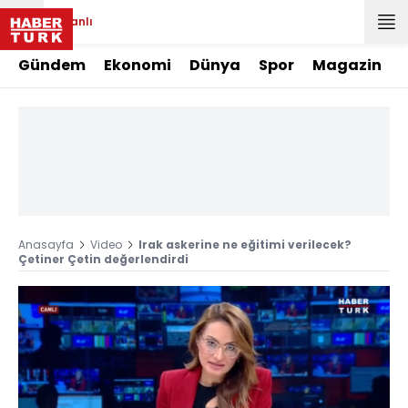
Canlı
Gündem
Ekonomi
Dünya
Spor
Magazin
Anasayfa
Video
Irak askerine ne eğitimi verilecek?
Çetiner Çetin değerlendirdi