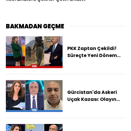
BAKMADAN GEÇME
PKK Zaptan Çekildi!
Süreçte Yeni Dönem
Başlıyor Mu?
Gürcistan'da Askeri
Uçak Kazası: Olayın
Nedeni Ne?