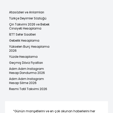
Atasözleri ve Anlamları
Türkçe Deyimler Sözlüğü
Çin Takvimi 2026 ve Bebek
Cinsiyeti Hesaplama
İETT Sefer Saatleri
Gebelik Hesaplama
Yükselen Burç Hesaplama
2026
Yüzde Hesaplama
Geçmiş Döviz Fiyatları
Adım Adım Instagram
Hesap Dondurma 2026
Adım Adım Instagram
Hesap Silme 2026
Resmi Tatil Takvimi 2026
“Günün manşetlerini ve en çok okunan haberlerini her