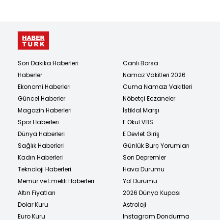
Son Dakika Haberleri
Canlı Borsa
Haberler
Namaz Vakitleri 2026
Ekonomi Haberleri
Cuma Namazı Vakitleri
Güncel Haberler
Nöbetçi Eczaneler
Magazin Haberleri
İstiklal Marşı
Spor Haberleri
E Okul VBS
Dünya Haberleri
E Devlet Giriş
Sağlık Haberleri
Günlük Burç Yorumları
Kadın Haberleri
Son Depremler
Teknoloji Haberleri
Hava Durumu
Memur ve Emekli Haberleri
Yol Durumu
Altın Fiyatları
2026 Dünya Kupası
Dolar Kuru
Astroloji
Euro Kuru
Instagram Dondurma