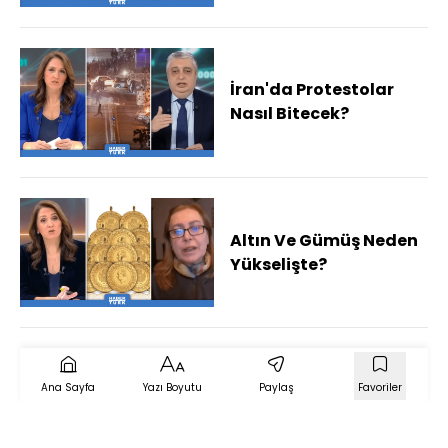
Nasıl Okunmalı?
İran'da Protestolar
Nasıl Bitecek?
Altın Ve Gümüş Neden
Yükselişte?
Ana Sayfa
Yazı Boyutu
Paylaş
Favoriler