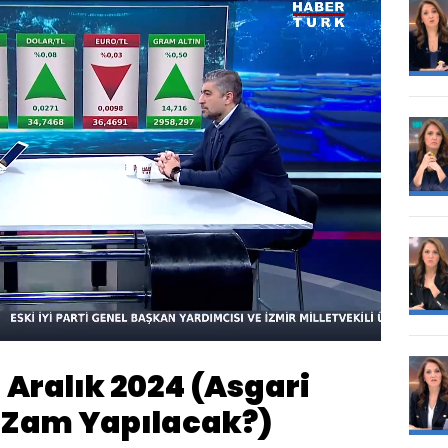
Oynatma
1080
Hızı
 Aralık 2024 (Asgari
 Zam Yapılacak?)