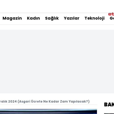
Magazin
Kadın
Sağlık
Yazılar
Teknoloji
G
ralık 2024 (Asgari Ücrete Ne Kadar Zam Yapılacak?)
BA