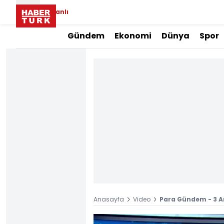
Canlı
Gündem
Ekonomi
Dünya
Spor
Anasayfa
Video
Para Gündem - 3 A