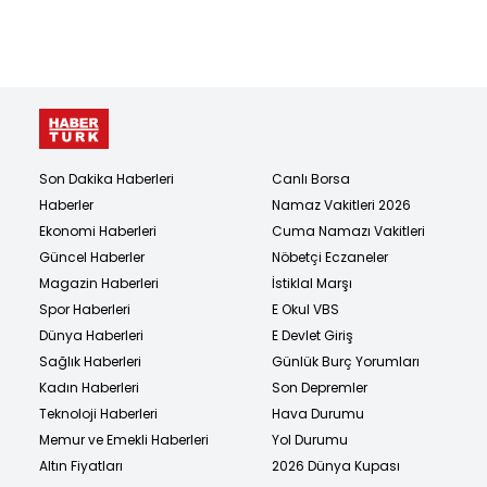
Son Dakika Haberleri
Canlı Borsa
Haberler
Namaz Vakitleri 2026
Ekonomi Haberleri
Cuma Namazı Vakitleri
Güncel Haberler
Nöbetçi Eczaneler
Magazin Haberleri
İstiklal Marşı
Spor Haberleri
E Okul VBS
Dünya Haberleri
E Devlet Giriş
Sağlık Haberleri
Günlük Burç Yorumları
Kadın Haberleri
Son Depremler
Teknoloji Haberleri
Hava Durumu
Memur ve Emekli Haberleri
Yol Durumu
Altın Fiyatları
2026 Dünya Kupası