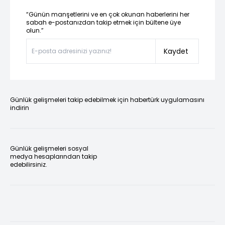
“Günün manşetlerini ve en çok okunan haberlerini her
sabah e-postanızdan takip etmek için bültene üye
olun.”
Kaydet
Günlük gelişmeleri takip edebilmek için habertürk uygulamasını
indirin
Günlük gelişmeleri sosyal
medya hesaplarından takip
edebilirsiniz.