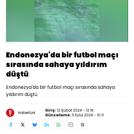
Yüklendi
:
100.00%
Sesi
Oynatma
Aç
Hızı
Endonezya'da bir futbol maçı
sırasında sahaya yıldırım
düştü
Endonezya'da bir futbol maçı sırasında sahaya
yıldırım düştü
Giriş:
12 Şubat 2024 - 12:16
Habertürk
Güncelleme:
11 Eylül 2024 - 10:11