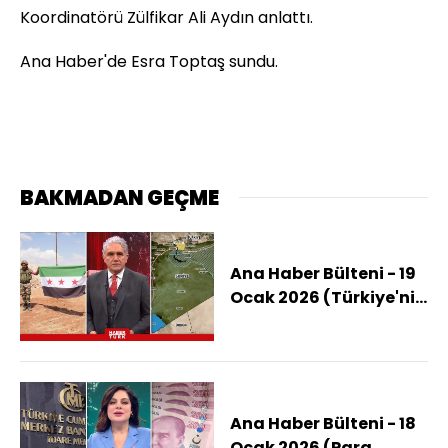
Koordinatörü Zülfikar Ali Aydın anlattı.
Ana Haber'de Esra Toptaş sundu.
BAKMADAN GEÇME
Ana Haber Bülteni - 19
Ocak 2026 (Türkiye'nin
İHA'ları İçin Atina'da
Ne Konuşuluyor?)
Ana Haber Bülteni - 18
Ocak 2026 (Para