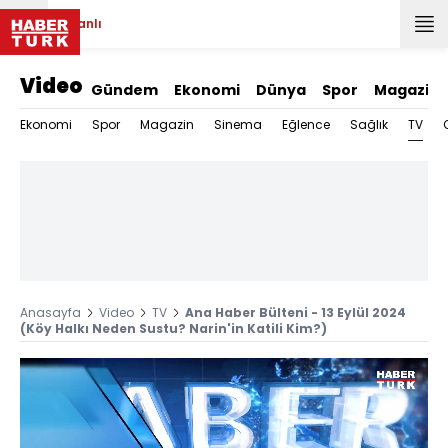
Canlı
Video
Gündem
Ekonomi
Dünya
Spor
Magazin
TV
Ekonomi
Spor
Magazin
Sinema
Eğlence
Sağlık
Anasayfa
Video
TV
Ana Haber Bülteni - 13 Eylül 2024
(Köy Halkı Neden Sustu? Narin'in Katili Kim?)