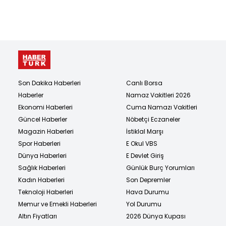
Son Dakika Haberleri
Canlı Borsa
Haberler
Namaz Vakitleri 2026
Ekonomi Haberleri
Cuma Namazı Vakitleri
Güncel Haberler
Nöbetçi Eczaneler
Magazin Haberleri
İstiklal Marşı
Spor Haberleri
E Okul VBS
Dünya Haberleri
E Devlet Giriş
Sağlık Haberleri
Günlük Burç Yorumları
Kadın Haberleri
Son Depremler
Teknoloji Haberleri
Hava Durumu
Memur ve Emekli Haberleri
Yol Durumu
Altın Fiyatları
2026 Dünya Kupası