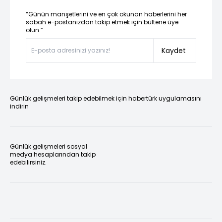
“Günün manşetlerini ve en çok okunan haberlerini her
sabah e-postanızdan takip etmek için bültene üye
olun.”
Kaydet
Günlük gelişmeleri takip edebilmek için habertürk uygulamasını
indirin
Günlük gelişmeleri sosyal
medya hesaplarından takip
edebilirsiniz.