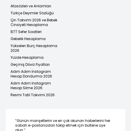
Atasözleri ve Anlamları
Türkçe Deyimler Sözlüğü
Çin Takvimi 2026 ve Bebek
Cinsiyeti Hesaplama
İETT Sefer Saatleri
Gebelik Hesaplama
Yükselen Burç Hesaplama
2026
Yüzde Hesaplama
Geçmiş Döviz Fiyatları
Adım Adım Instagram
Hesap Dondurma 2026
Adım Adım Instagram
Hesap Silme 2026
Resmi Tatil Takvimi 2026
“Günün manşetlerini ve en çok okunan haberlerini her
sabah e-postanızdan takip etmek için bültene üye
olun.”