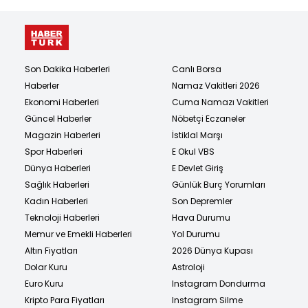
Son Dakika Haberleri
Canlı Borsa
Haberler
Namaz Vakitleri 2026
Ekonomi Haberleri
Cuma Namazı Vakitleri
Güncel Haberler
Nöbetçi Eczaneler
Magazin Haberleri
İstiklal Marşı
Spor Haberleri
E Okul VBS
Dünya Haberleri
E Devlet Giriş
Sağlık Haberleri
Günlük Burç Yorumları
Kadın Haberleri
Son Depremler
Teknoloji Haberleri
Hava Durumu
Memur ve Emekli Haberleri
Yol Durumu
Altın Fiyatları
2026 Dünya Kupası
Dolar Kuru
Astroloji
Euro Kuru
Instagram Dondurma
Kripto Para Fiyatları
Instagram Silme