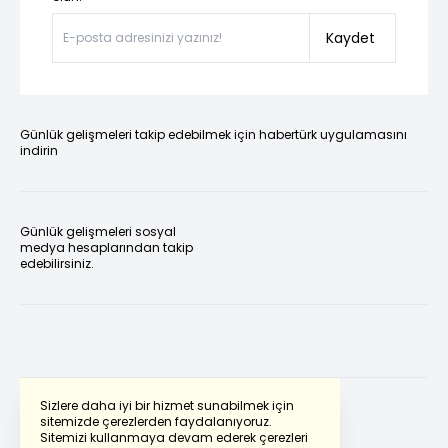
Kaydet
Günlük gelişmeleri takip edebilmek için habertürk uygulamasını
indirin
Günlük gelişmeleri sosyal
medya hesaplarından takip
edebilirsiniz.
Sizlere daha iyi bir hizmet sunabilmek için
sitemizde çerezlerden faydalanıyoruz.
Sitemizi kullanmaya devam ederek çerezleri
Powered by
Translate