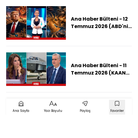
Düştü?)
Ana Haber Bülteni - 12
Temmuz 2026 (ABD'nin
Ortadoğu'da İstediği
Ne?)
Ana Haber Bülteni - 11
Temmuz 2026 (KAAN
Motorları Ne Zaman
Gelecek?)
Ana Sayfa
Yazı Boyutu
Paylaş
Favoriler