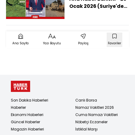
Ocak 2026 (Suriye'de
Ateşkes Kırılgan Mı?)
Ana Sayfa
Yazı Boyutu
Paylaş
Favoriler
Son Dakika Haberleri
Canlı Borsa
Haberler
Namaz Vakitleri 2026
Ekonomi Haberleri
Cuma Namazı Vakitleri
Güncel Haberler
Nöbetçi Eczaneler
Magazin Haberleri
İstiklal Marşı