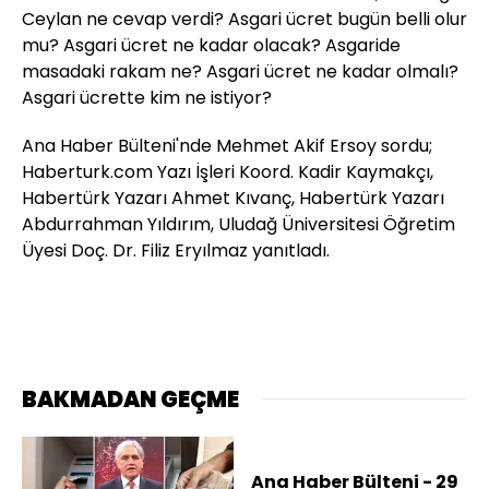
Ceylan ne cevap verdi? Asgari ücret bugün belli olur
mu? Asgari ücret ne kadar olacak? Asgaride
masadaki rakam ne? Asgari ücret ne kadar olmalı?
Asgari ücrette kim ne istiyor?
Ana Haber Bülteni'nde Mehmet Akif Ersoy sordu;
Haberturk.com Yazı İşleri Koord. Kadir Kaymakçı,
Habertürk Yazarı Ahmet Kıvanç, Habertürk Yazarı
Abdurrahman Yıldırım, Uludağ Üniversitesi Öğretim
Üyesi Doç. Dr. Filiz Eryılmaz yanıtladı.
BAKMADAN GEÇME
Ana Haber Bülteni - 29