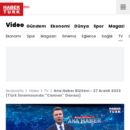
Canlı
Video
Gündem
Ekonomi
Dünya
Spor
Magazin
TV
Ekonomi
Spor
Magazin
Sinema
Eğlence
Sağlık
Anasayfa
Video
TV
Ana Haber Bülteni - 27 Aralık 2023
(Türk Sinemasında ''Cannes'' Davası)