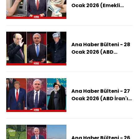
Ocak 2026 (Emekli
Zam Farkı Ne Zaman
Yatacak?)
Ana Haber Bülteni - 28
Ocak 2026 (ABD
Maliki'yi Neden
İstemiyor? ()
Ana Haber Bülteni - 27
Ocak 2026 (ABD İran'ı
Denizden Mi Vuracak?)
Ana Haber Bülteni - 26