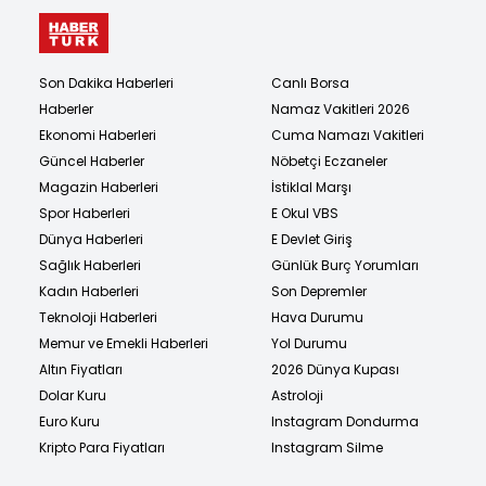
Son Dakika Haberleri
Canlı Borsa
Haberler
Namaz Vakitleri 2026
Ekonomi Haberleri
Cuma Namazı Vakitleri
Güncel Haberler
Nöbetçi Eczaneler
Magazin Haberleri
İstiklal Marşı
Spor Haberleri
E Okul VBS
Dünya Haberleri
E Devlet Giriş
Sağlık Haberleri
Günlük Burç Yorumları
Kadın Haberleri
Son Depremler
Teknoloji Haberleri
Hava Durumu
Memur ve Emekli Haberleri
Yol Durumu
Altın Fiyatları
2026 Dünya Kupası
Dolar Kuru
Astroloji
Euro Kuru
Instagram Dondurma
Kripto Para Fiyatları
Instagram Silme