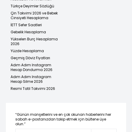
Türkçe Deyimler Sözlüğü
Çin Takvimi 2026 ve Bebek
Cinsiyeti Hesaplama
İETT Sefer Saatleri
Gebelik Hesaplama
Yükselen Burç Hesaplama
2026
Yüzde Hesaplama
Geçmiş Döviz Fiyatları
Adım Adım Instagram
Hesap Dondurma 2026
Adım Adım Instagram
Hesap Silme 2026
Resmi Tatil Takvimi 2026
“Günün manşetlerini ve en çok okunan haberlerini her
sabah e-postanızdan takip etmek için bültene üye
olun.”