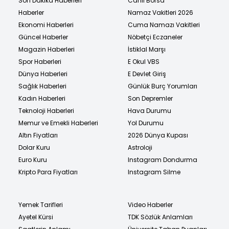
Son Dakika Haberleri
Canlı Borsa
Haberler
Namaz Vakitleri 2026
Ekonomi Haberleri
Cuma Namazı Vakitleri
Güncel Haberler
Nöbetçi Eczaneler
Magazin Haberleri
İstiklal Marşı
Spor Haberleri
E Okul VBS
Dünya Haberleri
E Devlet Giriş
Sağlık Haberleri
Günlük Burç Yorumları
Kadın Haberleri
Son Depremler
Teknoloji Haberleri
Hava Durumu
Memur ve Emekli Haberleri
Yol Durumu
Altın Fiyatları
2026 Dünya Kupası
Dolar Kuru
Astroloji
Euro Kuru
Instagram Dondurma
Kripto Para Fiyatları
Instagram Silme
Yemek Tarifleri
Video Haberler
Ayetel Kürsi
TDK Sözlük Anlamları