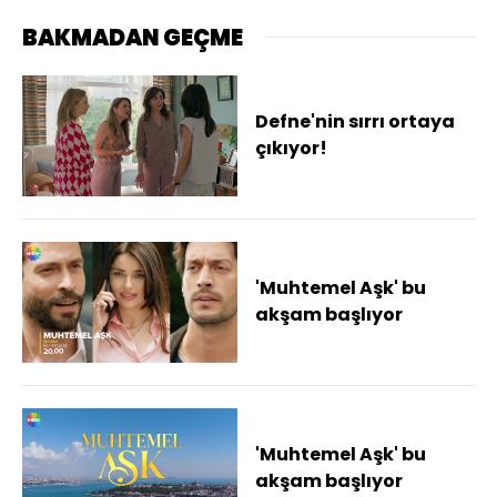
BAKMADAN GEÇME
Defne'nin sırrı ortaya
çıkıyor!
'Muhtemel Aşk' bu
akşam başlıyor
'Muhtemel Aşk' bu
akşam başlıyor