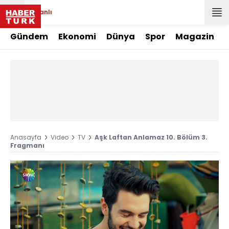
Canlı
Gündem
Ekonomi
Dünya
Spor
Magazin
Anasayfa
Video
TV
Aşk Laftan Anlamaz 10. Bölüm 3.
Fragmanı