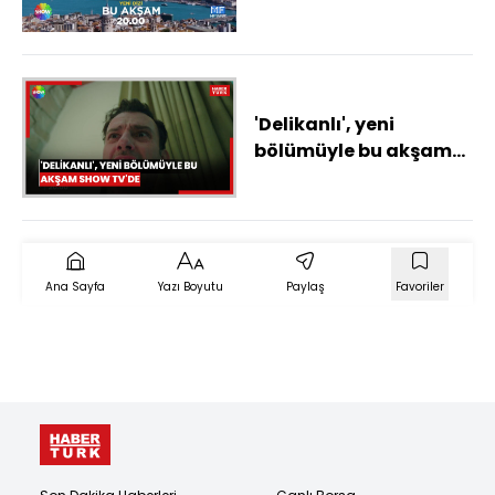
'Delikanlı', yeni
bölümüyle bu akşam
SHOW TV'de
Ana Sayfa
Yazı Boyutu
Paylaş
Favoriler