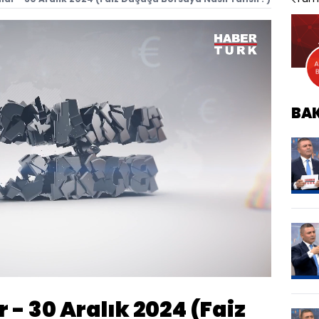
BA
Oynatma
Hızı
 - 30 Aralık 2024 (Faiz