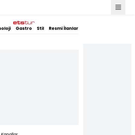
oloji
Gastro
Stil
Resmi İlanlar
Kanallar