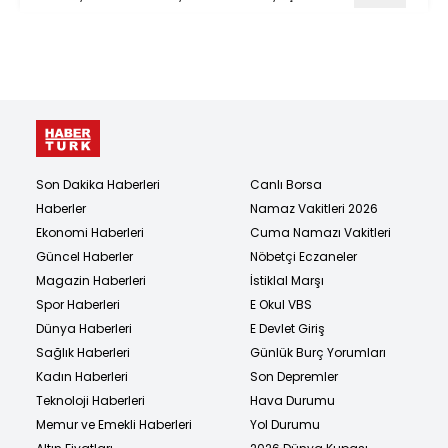
Son Dakika Haberleri
Canlı Borsa
Haberler
Namaz Vakitleri 2026
Ekonomi Haberleri
Cuma Namazı Vakitleri
Güncel Haberler
Nöbetçi Eczaneler
Magazin Haberleri
İstiklal Marşı
Spor Haberleri
E Okul VBS
Dünya Haberleri
E Devlet Giriş
Sağlık Haberleri
Günlük Burç Yorumları
Kadın Haberleri
Son Depremler
Teknoloji Haberleri
Hava Durumu
Memur ve Emekli Haberleri
Yol Durumu