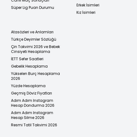
Canlı Maç Sonuçları
Erkek İsimleri
Süper Lig Puan Durumu
Kız İsimleri
Atasözleri ve Anlamları
Türkçe Deyimler Sözlüğü
Çin Takvimi 2026 ve Bebek
Cinsiyeti Hesaplama
İETT Sefer Saatleri
Gebelik Hesaplama
Yükselen Burç Hesaplama
2026
Yüzde Hesaplama
Geçmiş Döviz Fiyatları
Adım Adım Instagram
Hesap Dondurma 2026
Adım Adım Instagram
Hesap Silme 2026
Resmi Tatil Takvimi 2026