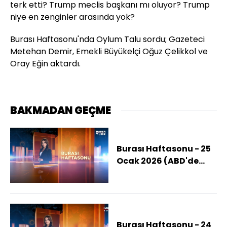
terk etti? Trump meclis başkanı mı oluyor? Trump
niye en zenginler arasında yok?
Burası Haftasonu'nda Oylum Talu sordu; Gazeteci
Metehan Demir, Emekli Büyükelçi Oğuz Çelikkol ve
Oray Eğin aktardı.
BAKMADAN GEÇME
Burası Haftasonu - 25
Ocak 2026 (ABD'de
Göç Krizi Büyüyor!)
Burası Haftasonu - 24