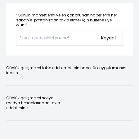
“Günün manşetlerini ve en çok okunan haberlerini her
sabah e-postanızdan takip etmek için bültene üye
olun.”
Kaydet
Günlük gelişmeleri takip edebilmek için habertürk uygulamasını
indirin
Günlük gelişmeleri sosyal
medya hesaplarından takip
edebilirsiniz.