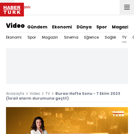
Canlı
Video
Gündem
Ekonomi
Dünya
Spor
Magazin
TV
Ekonomi
Spor
Magazin
Sinema
Eğlence
Sağlık
Anasayfa
Video
TV
Burası Hafta Sonu - 7 Ekim 2023
(İsrail alarm durumuna geçti!)