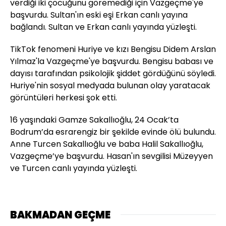
verdiği iki çocuğunu göremediği için Vazgeçme'ye
başvurdu. Sultan'ın eski eşi Erkan canlı yayına
bağlandı. Sultan ve Erkan canlı yayında yüzleşti.
TikTok fenomeni Huriye ve kızı Bengisu Didem Arslan
Yılmaz'la Vazgeçme'ye başvurdu. Bengisu babası ve
dayısı tarafından psikolojik şiddet gördüğünü söyledi.
Huriye'nin sosyal medyada bulunan olay yaratacak
görüntüleri herkesi şok etti.
16 yaşındaki Gamze Sakallıoğlu, 24 Ocak’ta
Bodrum’da esrarengiz bir şekilde evinde ölü bulundu.
Anne Turcen Sakallıoğlu ve baba Halil Sakallıoğlu,
Vazgeçme’ye başvurdu. Hasan'ın sevgilisi Müzeyyen
ve Turcen canlı yayında yüzleşti.
BAKMADAN GEÇME