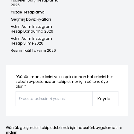
Yükselen Burç Hesaplama
2026
Yüzde Hesaplama
Geçmiş Döviz Fiyatları
Adım Adım Instagram
Hesap Dondurma 2026
Adım Adım Instagram
Hesap Silme 2026
Resmi Tatil Takvimi 2026
“Günün manşetlerini ve en çok okunan haberlerini her
sabah e-postanızdan takip etmek için bültene üye
olun.”
Kaydet
Günlük gelişmeleri takip edebilmek için habertürk uygulamasını
indirin