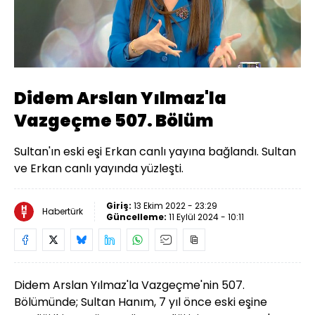
Didem Arslan Yılmaz'la
Vazgeçme 507. Bölüm
Sultan'ın eski eşi Erkan canlı yayına bağlandı. Sultan
ve Erkan canlı yayında yüzleşti.
Giriş:
13 Ekim 2022 - 23:29
Habertürk
Güncelleme:
11 Eylül 2024 - 10:11
Didem Arslan Yılmaz'la Vazgeçme'nin 507.
Bölümünde; Sultan Hanım, 7 yıl önce eski eşine