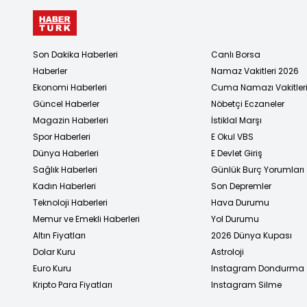
Son Dakika Haberleri
Canlı Borsa
Haberler
Namaz Vakitleri 2026
Ekonomi Haberleri
Cuma Namazı Vakitler
Güncel Haberler
Nöbetçi Eczaneler
Magazin Haberleri
İstiklal Marşı
Spor Haberleri
E Okul VBS
Dünya Haberleri
E Devlet Giriş
Sağlık Haberleri
Günlük Burç Yorumları
Kadın Haberleri
Son Depremler
Teknoloji Haberleri
Hava Durumu
Memur ve Emekli Haberleri
Yol Durumu
Altın Fiyatları
2026 Dünya Kupası
Dolar Kuru
Astroloji
Euro Kuru
Instagram Dondurma
Kripto Para Fiyatları
Instagram Silme