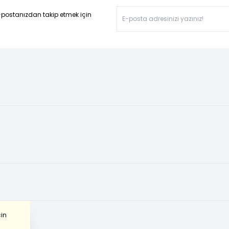
-postanızdan takip etmek için
çin