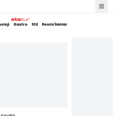
oloji
Gastro
Stil
Resmi İlanlar
Kanallar