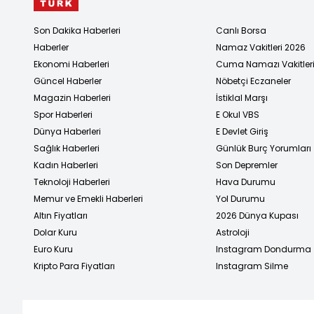
Son Dakika Haberleri
Canlı Borsa
Haberler
Namaz Vakitleri 2026
Ekonomi Haberleri
Cuma Namazı Vakitler
Güncel Haberler
Nöbetçi Eczaneler
Magazin Haberleri
İstiklal Marşı
Spor Haberleri
E Okul VBS
Dünya Haberleri
E Devlet Giriş
Sağlık Haberleri
Günlük Burç Yorumları
Kadın Haberleri
Son Depremler
Teknoloji Haberleri
Hava Durumu
Memur ve Emekli Haberleri
Yol Durumu
Altın Fiyatları
2026 Dünya Kupası
Dolar Kuru
Astroloji
Euro Kuru
Instagram Dondurma
Kripto Para Fiyatları
Instagram Silme