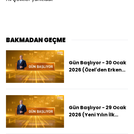
BAKMADAN GEÇME
Gün Başlıyor - 30 Ocak
2026 (Özel'den Erken
Seçim Çağrısı)
Gün Başlıyor - 29 Ocak
2026 (Yeni Yılın İlk
MGK'sında Suriye
Vurgusu)