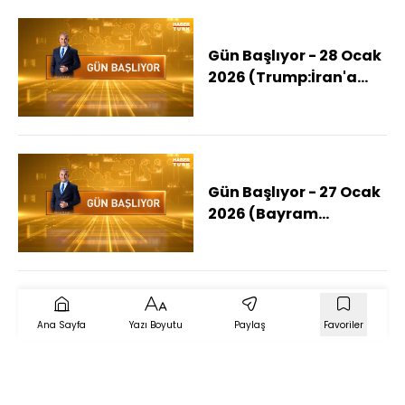
Gün Başlıyor - 28 Ocak
2026 (Trump:İran'a
Yeni Donanma Yolda)
Gün Başlıyor - 27 Ocak
2026 (Bayram
İkramiyesine Zam
Yapılacak Mı?)
Ana Sayfa
Yazı Boyutu
Paylaş
Favoriler