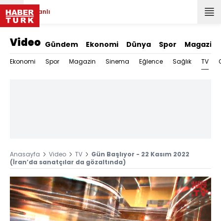
Canlı
Video
Gündem
Ekonomi
Dünya
Spor
Magazin
TV
Ekonomi
Spor
Magazin
Sinema
Eğlence
Sağlık
Anasayfa
Video
TV
Gün Başlıyor - 22 Kasım 2022
(İran’da sanatçılar da gözaltında)