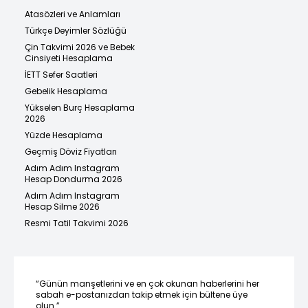
Atasözleri ve Anlamları
Türkçe Deyimler Sözlüğü
Çin Takvimi 2026 ve Bebek
Cinsiyeti Hesaplama
İETT Sefer Saatleri
Gebelik Hesaplama
Yükselen Burç Hesaplama
2026
Yüzde Hesaplama
Geçmiş Döviz Fiyatları
Adım Adım Instagram
Hesap Dondurma 2026
Adım Adım Instagram
Hesap Silme 2026
Resmi Tatil Takvimi 2026
“Günün manşetlerini ve en çok okunan haberlerini her
sabah e-postanızdan takip etmek için bültene üye
olun.”