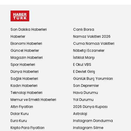
Son Dakika Haberleri
Canlı Borsa
Haberler
Namaz Vakitleri 2026
Ekonomi Haberleri
Cuma Namazı Vakitleri
Güncel Haberler
Nöbetçi Eczaneler
Magazin Haberleri
İstiklal Marşı
Spor Haberleri
E Okul VBS
Dünya Haberleri
E Devlet Giriş
Sağlık Haberleri
Günlük Burç Yorumları
Kadın Haberleri
Son Depremler
Teknoloji Haberleri
Hava Durumu
Memur ve Emekli Haberleri
Yol Durumu
Altın Fiyatları
2026 Dünya Kupası
Dolar Kuru
Astroloji
Euro Kuru
Instagram Dondurma
Kripto Para Fiyatları
Instagram Silme