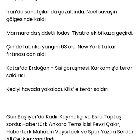
İran’da sanatçılar da gözaltında. Noel savaşın
gölgesinde kaldı.
Marmara’da şiddetli lodos. Tiyatro ekibi kaza geçirdi.
Çin’de fabrika yangını 63 ölü. New York’ta kar
fırtınası can aldı.
Katar’da Erdoğan – Sisi görüşmesi. Karkamış’a terör
saldırısı.
Kediyi havada yakaladı. Kilis’ e terör saldırı.
Gün Başlıyor’da Kadir Kaymakçı ve Esra Toptaş
sordu; Habertürk Ankara Temsilcisi Fevzi Çakır,
Habertürk Muhabiri Veysi İpek ve Spor Yazarı Serdar
Ali Çelikler yanıtladı.