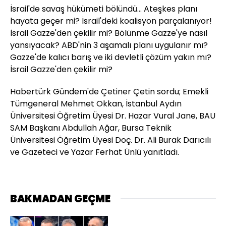
İsrail'de savaş hükümeti bölündü... Ateşkes planı
hayata geçer mi? İsrail'deki koalisyon parçalanıyor!
İsrail Gazze'den çekilir mi? Bölünme Gazze'ye nasıl
yansıyacak? ABD'nin 3 aşamalı planı uygulanır mı?
Gazze'de kalıcı barış ve iki devletli çözüm yakın mı?
İsrail Gazze'den çekilir mi?
Habertürk Gündem'de Çetiner Çetin sordu; Emekli
Tümgeneral Mehmet Okkan, İstanbul Aydın
Üniversitesi Öğretim Üyesi Dr. Hazar Vural Jane, BAU
SAM Başkanı Abdullah Ağar, Bursa Teknik
Üniversitesi Öğretim Üyesi Doç. Dr. Ali Burak Darıcılı
ve Gazeteci ve Yazar Ferhat Ünlü yanıtladı.
BAKMADAN GEÇME