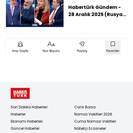
Habertürk Gündem -
28 Aralık 2025 (Rusya
Avrupa'ya Saldırır Mı?)
Ana Sayfa
Yazı Boyutu
Paylaş
Favoriler
Son Dakika Haberleri
Canlı Borsa
Haberler
Namaz Vakitleri 2026
Ekonomi Haberleri
Cuma Namazı Vakitleri
Güncel Haberler
Nöbetçi Eczaneler