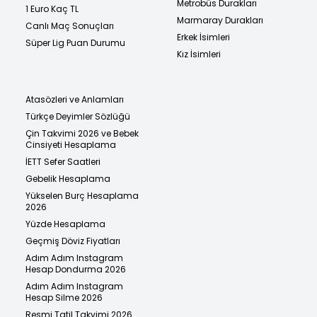
Metrobüs Durakları
1 Euro Kaç TL
Marmaray Durakları
Canlı Maç Sonuçları
Erkek İsimleri
Süper Lig Puan Durumu
Kız İsimleri
Atasözleri ve Anlamları
Türkçe Deyimler Sözlüğü
Çin Takvimi 2026 ve Bebek
Cinsiyeti Hesaplama
İETT Sefer Saatleri
Gebelik Hesaplama
Yükselen Burç Hesaplama
2026
Yüzde Hesaplama
Geçmiş Döviz Fiyatları
Adım Adım Instagram
Hesap Dondurma 2026
Adım Adım Instagram
Hesap Silme 2026
Resmi Tatil Takvimi 2026