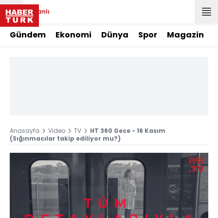
Canlı
Gündem
Ekonomi
Dünya
Spor
Magazin
Anasayfa
Video
TV
HT 360 Gece - 16 Kasım
(Sığınmacılar takip ediliyor mu?)