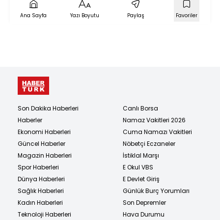
Ana Sayfa
Yazı Boyutu
Paylaş
Favoriler
Son Dakika Haberleri
Canlı Borsa
Haberler
Namaz Vakitleri 2026
Ekonomi Haberleri
Cuma Namazı Vakitleri
Güncel Haberler
Nöbetçi Eczaneler
Magazin Haberleri
İstiklal Marşı
Spor Haberleri
E Okul VBS
Dünya Haberleri
E Devlet Giriş
Sağlık Haberleri
Günlük Burç Yorumları
Kadın Haberleri
Son Depremler
Teknoloji Haberleri
Hava Durumu