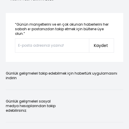
“Günün manşetlerini ve en çok okunan haberlerini her
sabah e-postanızdan takip etmek için bültene üye
olun.”
Kaydet
Günlük gelişmeleri takip edebilmek için habertürk uygulamasını
indirin
Günlük gelişmeleri sosyal
medya hesaplarından takip
edebilirsiniz.