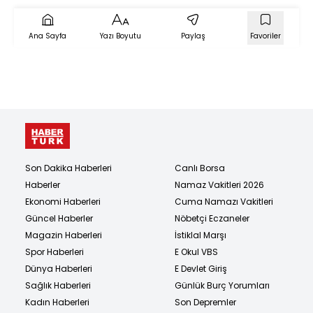
Ana Sayfa
Yazı Boyutu
Paylaş
Favoriler
Son Dakika Haberleri
Canlı Borsa
Haberler
Namaz Vakitleri 2026
Ekonomi Haberleri
Cuma Namazı Vakitleri
Güncel Haberler
Nöbetçi Eczaneler
Magazin Haberleri
İstiklal Marşı
Spor Haberleri
E Okul VBS
Dünya Haberleri
E Devlet Giriş
Sağlık Haberleri
Günlük Burç Yorumları
Kadın Haberleri
Son Depremler