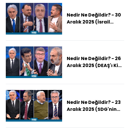
Nedir Ne Değildir? - 30
Aralık 2025 (İsrail
Somali'de Neyin
Peşinde?)
Nedir Ne Değildir? - 26
Aralık 2025 (DEAŞ'ı Kim
Neden Diriltmek
İstiyor?)
Nedir Ne Değildir? - 23
Aralık 2025 (SDG'nin
Aklını İsrail Mi
Bulandırıyor?)