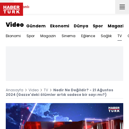
Canlı
Video
Gündem
Ekonomi
Dünya
Spor
Magazin
TV
Ekonomi
Spor
Magazin
Sinema
Eğlence
Sağlık
Anasayfa
Video
TV
Nedir Ne Değildir? - 21 Ağustos
2024 (Gazze'deki ölümler artık sadece bir sayı mı?)