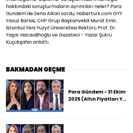
hakkındaki soruşturmaların ayrıntıları neler? Para
Gündem'de Sena Alkan sordu; Haberturk.com GYY
Yavuz Barlas, CHP Grup Başkanvekili Murat Emir,
İstanbul Yeni Yüzyıl Üniversitesi Rektörü Prof. Dr.
Yaşar Hacısalihoğlu ve Gazeteci - Yazar Şükrü
Küçükşahin anlattı.
BAKMADAN GEÇME
Para Gündem - 31 Ekim
2025 (Altın Fiyatları Yıl
Sonunda Ne Kadar
Olur?)