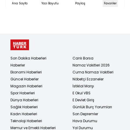
Ana Sayfa
Yazı Boyutu
Paylaş
Favoriler
Son Dakika Haberleri
Canlı Borsa
Haberler
Namaz Vakitleri 2026
Ekonomi Haberleri
Cuma Namazı Vakitleri
Güncel Haberler
Nöbetçi Eczaneler
Magazin Haberleri
İstiklal Marşı
Spor Haberleri
E Okul VBS
Dünya Haberleri
E Devlet Giriş
Sağlık Haberleri
Günlük Burç Yorumları
Kadın Haberleri
Son Depremler
Teknoloji Haberleri
Hava Durumu
Memur ve Emekli Haberleri
Yol Durumu