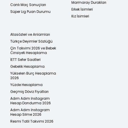
Marmaray Durakları
Canlı Maç Sonuçları
Erkek İsimleri
Süper Lig Puan Durumu
Kız İsimleri
Atasözleri ve Anlamları
Türkçe Deyimler Sözlüğü
Çin Takvimi 2026 ve Bebek
Cinsiyeti Hesaplama
İETT Sefer Saatleri
Gebelik Hesaplama
Yükselen Burç Hesaplama
2026
Yüzde Hesaplama
Geçmiş Döviz Fiyatları
Adım Adım Instagram
Hesap Dondurma 2026
Adım Adım Instagram
Hesap Silme 2026
Resmi Tatil Takvimi 2026