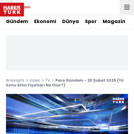
Canlı
Gündem
Ekonomi
Dünya
Spor
Magazin
Anasayfa
Video
TV
Para Gündem - 25 Şubat 2025 (Yıl
Sonu Altın Fiyatları Ne Olur?)