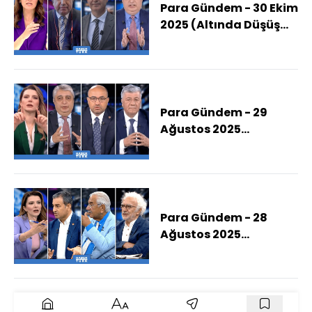
Para Gündem - 30 Ekim
2025 (Altında Düşüş
Sürecek Mi?)
Para Gündem - 29
Ağustos 2025
(Terörsüz Türkiye
Hangi Aşamada, Süreç
Nasıl Bir Düzenleme
Getirir?)
Para Gündem - 28
Ağustos 2025
(İmamoğlu Neyle
Suçlanıyor?)