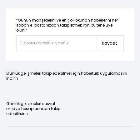
“Günün manşetlerini ve en çok okunan haberlerini her
sabah e-postanızdan takip etmek için bültene üye
olun.”
Kaydet
Günlük gelişmeleri takip edebilmek için habertürk uygulamasını
indirin
Günlük gelişmeleri sosyal
medya hesaplarından takip
edebilirsiniz.