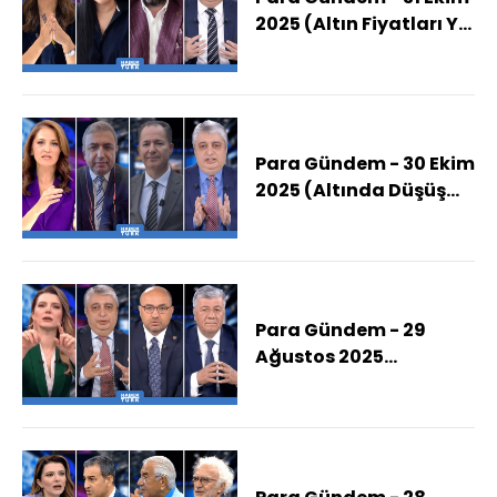
2025 (Altın Fiyatları Yıl
Sonunda Ne Kadar
Olur?)
Para Gündem - 30 Ekim
2025 (Altında Düşüş
Sürecek Mi?)
Para Gündem - 29
Ağustos 2025
(Terörsüz Türkiye
Hangi Aşamada, Süreç
Nasıl Bir Düzenleme
Getirir?)