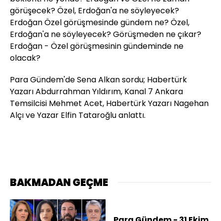
görüşecek? Özel, Erdoğan'a ne söyleyecek?
Erdoğan Özel görüşmesinde gündem ne? Özel,
Erdoğan'a ne söyleyecek? Görüşmeden ne çıkar?
Erdoğan - Özel görüşmesinin gündeminde ne
olacak?
Para Gündem'de Sena Alkan sordu; Habertürk
Yazarı Abdurrahman Yıldırım, Kanal 7 Ankara
Temsilcisi Mehmet Acet, Habertürk Yazarı Nagehan
Alçı ve Yazar Elfin Tataroğlu anlattı.
BAKMADAN GEÇME
Para Gündem - 31 Ekim