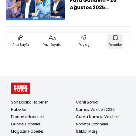
Para Gündem - 28
Ağustos 2025
(İmamoğlu Neyle
Suçlanıyor?)
Ana Sayfa
Yazı Boyutu
Paylaş
Favoriler
Son Dakika Haberleri
Canlı Borsa
Haberler
Namaz Vakitleri 2026
Ekonomi Haberleri
Cuma Namazı Vakitleri
Güncel Haberler
Nöbetçi Eczaneler
Magazin Haberleri
İstiklal Marşı