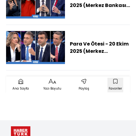
2025 (Merkez Bankası
Faiz İndirimi Yapar
Mı?)
Para Ve Ötesi - 20 Ekim
2025 (Merkez
Bankası'nin Faiz Kararı
Ne Olacak?)
Ana Sayfa
Yazı Boyutu
Paylaş
Favoriler