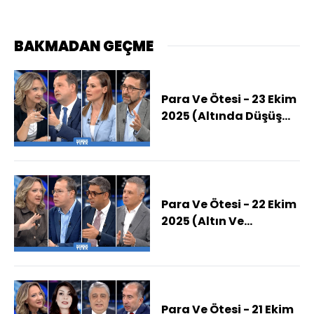
BAKMADAN GEÇME
Para Ve Ötesi - 23 Ekim
2025 (Altında Düşüş
Kalıcı Mı?)
Para Ve Ötesi - 22 Ekim
2025 (Altın Ve
Gümüş'te Yaşanan
Sert Düşüş Alım Fırsatı
Sunuyor Mu?)
Para Ve Ötesi - 21 Ekim