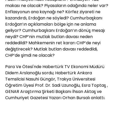
makası ne olacak? Piyasaların odağında neler var?
Enflasyonun ana kaynağı ne? Körfez ziyareti ne
kazandırdı, Erdoğan ne söyledi? Cumhurbaşkanı
Erdoğan’ın açıklamaları bölge için ne anlama
geliyor? Cumhurbaşkanı Erdoğan’ın dönüş mesajı
neydi? CHP’nin mutlak butlan davası neden
reddedildi? Mahkemenin ret kararı CHP’de neyi
değiştirecek? Mutlak butlan davası reddedildi,
CHP’de şimdi ne olacak?
Para Ve Ötesi'nde Habertürk TV Ekonomi Müdürü
Didem Arslanoğlu sordu; Habertürk Ankara
Temsilcisi Nasuhi Güngör, Trakya Üniversitesi
Öğretim Üyesi Prof. Dr. Sadi Uzunoğlu, Esra Toptaş ,
GENAR Araştırma Şirketi Başkanı İhsan Aktaş ve
Cumhuriyet Gazetesi Yazarı Orhan Bursalı anlattı.