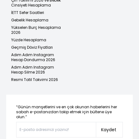
Çin Takvimi 2026 ve Bebek
Cinsiyeti Hesaplama
İETT Sefer Saatleri
Gebelik Hesaplama
Yükselen Burç Hesaplama
2026
Yüzde Hesaplama
Geçmiş Döviz Fiyatları
Adım Adım Instagram
Hesap Dondurma 2026
Adım Adım Instagram
Hesap Silme 2026
Resmi Tatil Takvimi 2026
“Günün manşetlerini ve en çok okunan haberlerini her
sabah e-postanızdan takip etmek için bültene üye
olun.”
Kaydet