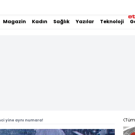
Magazin
Kadın
Sağlık
Yazılar
Teknoloji
G
Tüm 
nci yine aynı numara!