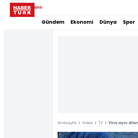
Canlı
Gündem
Ekonomi
Dünya
Spor
Anasayfa
Video
TV
Yine aynı dile