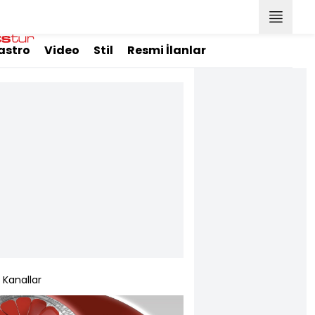
astro
Video
Stil
Resmi İlanlar
Kanallar