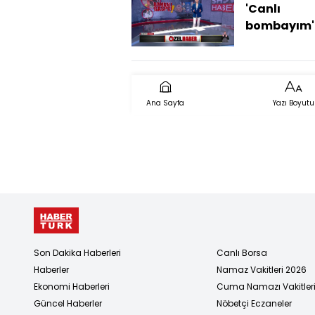
'Canlı
bombayım'
numarasıy
gasp!
Ana Sayfa
Yazı Boyutu
Son Dakika Haberleri
Canlı Borsa
Haberler
Namaz Vakitleri 2026
Ekonomi Haberleri
Cuma Namazı Vakitler
Güncel Haberler
Nöbetçi Eczaneler