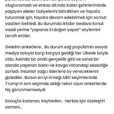
oluşturamadı ve enkaz altında kalan şehirlerimizde
yaşayan aileler taziyelerini bitirdikten ve hayata
tutunmak için, hayata devam edebilmek için somut
vaatleri bekledi. Bu durumda iktidar bedava konut
vaadi yerine “yaparsa Erdoğan yapar” söylemini
tercih ettiler.
Gelelim anketlere… Bu durum sağ popülizmin sosyal
medya soluyla karşı karşıya geldiği her ülkede böyle
oldu. Aslında bir anda gerçeklik gitti ve sanal bir
alanda yaşanan baskı ve kavga vatandaşı sessizliğe
zorladı. İnsanlar sağcı liderlere oy vereceklerini
gizlediler. Bunun en iyi örneği ABD seçimlerinde
Trump'ın son seçimde aldığı rekor oyun anketlerde
hiç görünmemesiydi.
Sonuçta kazanan, kaybeden… Herkes için özeleştiri
zamanı…