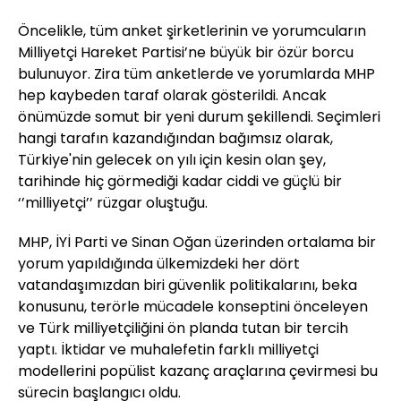
Öncelikle, tüm anket şirketlerinin ve yorumcuların
Milliyetçi Hareket Partisi’ne büyük bir özür borcu
bulunuyor. Zira tüm anketlerde ve yorumlarda MHP
hep kaybeden taraf olarak gösterildi. Ancak
önümüzde somut bir yeni durum şekillendi. Seçimleri
hangi tarafın kazandığından bağımsız olarak,
Türkiye'nin gelecek on yılı için kesin olan şey,
tarihinde hiç görmediği kadar ciddi ve güçlü bir
‘’milliyetçi’’ rüzgar oluştuğu.
MHP, İYİ Parti ve Sinan Oğan üzerinden ortalama bir
yorum yapıldığında ülkemizdeki her dört
vatandaşımızdan biri güvenlik politikalarını, beka
konusunu, terörle mücadele konseptini önceleyen
ve Türk milliyetçiliğini ön planda tutan bir tercih
yaptı. İktidar ve muhalefetin farklı milliyetçi
modellerini popülist kazanç araçlarına çevirmesi bu
sürecin başlangıcı oldu.