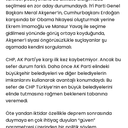
seçilmesi en zor aday durumundaydı. İYİ Parti Genel
Başkanı Meral Akşener’in, Cumhurbaşkanı Erdoğan
karşısında bir Obama hikayesi oluşturmak yerine
Ekrem İmamoğlu ve Mansur Yavaş ile seçime
gidilmesi yönünde görüş ortaya koyduğunda,
Akşener’i siyasi öngörüsüzlükle suçlayanlar şu
aşamada kendini sorgulamalı.
CHP, AK Parti'ye karşı ilk kez kaybetmiyor. Ancak bu
sefer durum farklı. Daha önce AK Parti elindeki
büyükşehir belediyeleri ve diğer belediyelerin
imkanlarını kullanarak avantajlı konumdaydı. Bu
sefer de CHP Türkiye’nin en büyük belediyelerini
elinde tutmasına rağmen bekleneni tabanına
veremedi.
Öte yandan iktidar özellikle deprem sonrasında
duymaya en çok ihtiyaç duyulan “güven”
parametresi üzerinden bir politik söylem