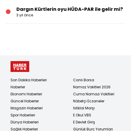
Dargın Kürtlerin oyu HÜDA-PAR ile gelir mi?
3 yıl önce
Son Dakika Haberleri
Canlı Borsa
Haberler
Namaz Vakitleri 2026
Ekonomi Haberleri
Cuma Namazı Vakitleri
Güncel Haberler
Nöbetçi Eczaneler
Magazin Haberleri
İstiklal Marşı
Spor Haberleri
E Okul VBS
Dünya Haberleri
E Devlet Giriş
Sağlık Haberleri
Günlük Burç Yorumları