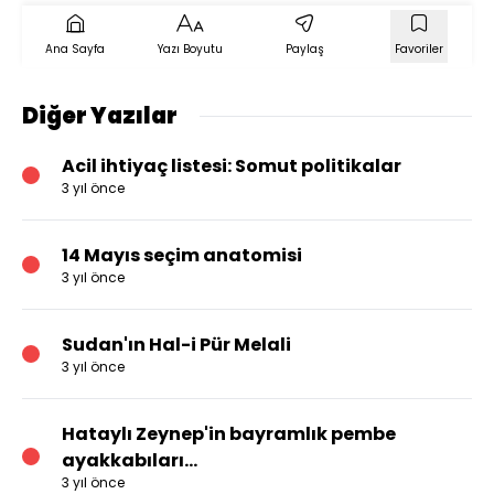
Ana Sayfa
Yazı Boyutu
Paylaş
Favoriler
Diğer Yazılar
Acil ihtiyaç listesi: Somut politikalar
3 yıl önce
14 Mayıs seçim anatomisi
3 yıl önce
Sudan'ın Hal-i Pür Melali
3 yıl önce
Hataylı Zeynep'in bayramlık pembe
ayakkabıları…
3 yıl önce