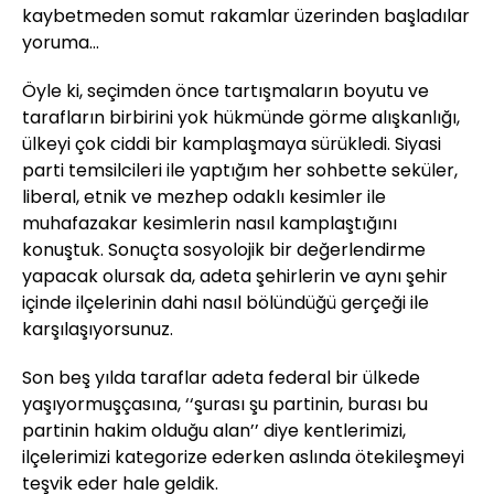
kaybetmeden somut rakamlar üzerinden başladılar
yoruma…
Öyle ki, seçimden önce tartışmaların boyutu ve
tarafların birbirini yok hükmünde görme alışkanlığı,
ülkeyi çok ciddi bir kamplaşmaya sürükledi. Siyasi
parti temsilcileri ile yaptığım her sohbette seküler,
liberal, etnik ve mezhep odaklı kesimler ile
muhafazakar kesimlerin nasıl kamplaştığını
konuştuk. Sonuçta sosyolojik bir değerlendirme
yapacak olursak da, adeta şehirlerin ve aynı şehir
içinde ilçelerinin dahi nasıl bölündüğü gerçeği ile
karşılaşıyorsunuz.
Son beş yılda taraflar adeta federal bir ülkede
yaşıyormuşçasına, ‘‘şurası şu partinin, burası bu
partinin hakim olduğu alan’’ diye kentlerimizi,
ilçelerimizi kategorize ederken aslında ötekileşmeyi
teşvik eder hale geldik.