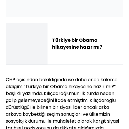
Türkiye bir Obama
hikayesine hazır mı?
CHP açısından bakıldığında ise daha önce kaleme
aldığım “Türkiye bir Obama hikayesine hazır mı?”
başlıklı yazımda, Kılıçdaroğlu’nun ilk turda neden
galip gelemeyeceğini ifade etmiştim. Kılıçdaroğlu
dürüstlüğü ile bilinen bir siyasi lider ancak arka
arkaya kaybettiği seçim sonuçları ve ülkemizin
sosyolojik durumu ile muhalefet olarak karşıt siyasi
tarihsel pozisyonunu da dikkate aldığımızda