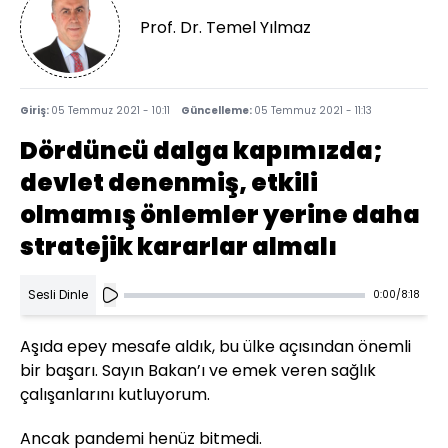
Prof. Dr. Temel Yılmaz
Giriş:
05 Temmuz 2021 - 10:11
Güncelleme:
05 Temmuz 2021 - 11:13
Dördüncü dalga kapımızda;
devlet denenmiş, etkili
olmamış önlemler yerine daha
stratejik kararlar almalı
Sesli Dinle
0:00
/
8:18
Aşıda epey mesafe aldık, bu ülke açısından önemli
bir başarı. Sayın Bakan’ı ve emek veren sağlık
çalışanlarını kutluyorum.
Ancak pandemi henüz bitmedi.