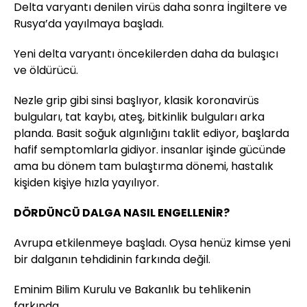
Delta varyantı denilen virüs daha sonra İngiltere ve
Rusya’da yayılmaya başladı.
Yeni delta varyantı öncekilerden daha da bulaşıcı
ve öldürücü.
Nezle grip gibi sinsi başlıyor, klasik koronavirüs
bulguları, tat kaybı, ateş, bitkinlik bulguları arka
planda. Basit soğuk algınlığını taklit ediyor, başlarda
hafif semptomlarla gidiyor. insanlar işinde gücünde
ama bu dönem tam bulaştırma dönemi, hastalık
kişiden kişiye hızla yayılıyor.
DÖRDÜNCÜ DALGA NASIL ENGELLENİR?
Avrupa etkilenmeye başladı. Oysa henüz kimse yeni
bir dalganın tehdidinin farkında değil.
Eminim Bilim Kurulu ve Bakanlık bu tehlikenin
farkında.