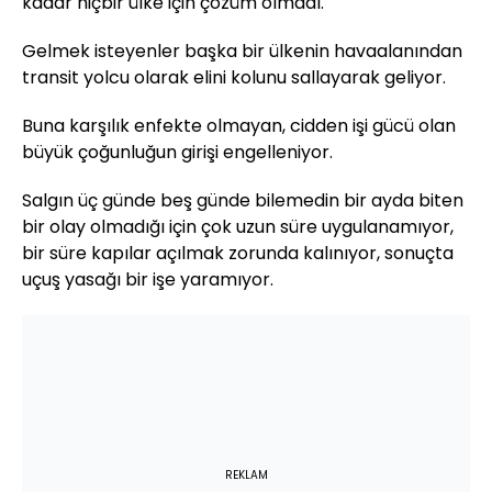
kadar hiçbir ülke için çözüm olmadı.
Gelmek isteyenler başka bir ülkenin havaalanından
transit yolcu olarak elini kolunu sallayarak geliyor.
Buna karşılık enfekte olmayan, cidden işi gücü olan
büyük çoğunluğun girişi engelleniyor.
Salgın üç günde beş günde bilemedin bir ayda biten
bir olay olmadığı için çok uzun süre uygulanamıyor,
bir süre kapılar açılmak zorunda kalınıyor, sonuçta
uçuş yasağı bir işe yaramıyor.
REKLAM