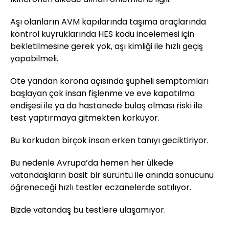
Aşı olanların AVM kapılarında taşıma araçlarında
kontrol kuyruklarında HES kodu incelemesi için
bekletilmesine gerek yok, aşı kimliği ile hızlı geçiş
yapabilmeli.
Öte yandan korona açısında şüpheli semptomları
başlayan çok insan fişlenme ve eve kapatılma
endişesi ile ya da hastanede bulaş olması riski ile
test yaptırmaya gitmekten korkuyor.
Bu korkudan birçok insan erken tanıyı geciktiriyor.
Bu nedenle Avrupa’da hemen her ülkede
vatandaşların basit bir sürüntü ile anında sonucunu
öğreneceği hızlı testler eczanelerde satılıyor.
Bizde vatandaş bu testlere ulaşamıyor.