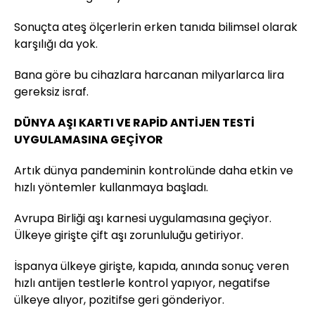
Sonuçta ateş ölçerlerin erken tanıda bilimsel olarak
karşılığı da yok.
Bana göre bu cihazlara harcanan milyarlarca lira
gereksiz israf.
DÜNYA AŞI KARTI VE RAPİD ANTİJEN TESTİ
UYGULAMASINA GEÇİYOR
Artık dünya pandeminin kontrolünde daha etkin ve
hızlı yöntemler kullanmaya başladı.
Avrupa Birliği aşı karnesi uygulamasına geçiyor.
Ülkeye girişte çift aşı zorunluluğu getiriyor.
İspanya ülkeye girişte, kapıda, anında sonuç veren
hızlı antijen testlerle kontrol yapıyor, negatifse
ülkeye alıyor, pozitifse geri gönderiyor.