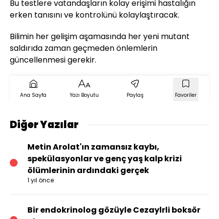
Bu testlere vatandaşların kolay erişimi hastalığın
erken tanısını ve kontrolünü kolaylaştıracak.
Bilimin her gelişim aşamasında her yeni mutant
saldırıda zaman geçmeden önlemlerin
güncellenmesi gerekir.
Ana Sayfa
Yazı Boyutu
Paylaş
Favoriler
Diğer Yazılar
Metin Arolat'ın zamansız kaybı,
spekülasyonlar ve genç yaş kalp krizi
ölümlerinin ardındaki gerçek
1 yıl önce
Bir endokrinolog gözüyle Cezaylrli boksör