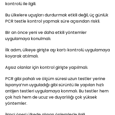
kontrolü ile ilgili.
Bu ülkelere uçuşları durdurmak etkili değil, üç günlük
PCR testle kontrol yapmak süre açısından riskli.
Bir an önce yeni ve daha etkili yöntemler
uygulamaya konulmalı.
İlk adım, ülkeye girişte aşı kartı kontrolü uygulamaya
koyarak atılmalı.
Aşısız olanlar için kontrol girişte yapılmalı.
PCR gibi pahalı ve ölçüm süresi uzun testler yerine
İspanya’nın uyguladığı gibi sürüntü ile yapılan hızlı
antijen testleri uygulamaya konmalı. Bu testler hem
çok hızlı hem de ucuz ve duyarlılığı çok yüksek
yöntemler.
İkinci öneri ülkede alınan önlemlerle ilgili.