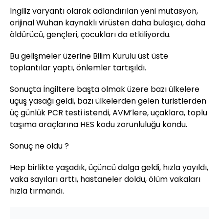
İngiliz varyantı olarak adlandırılan yeni mutasyon,
orijinal Wuhan kaynaklı virüsten daha bulaşıcı, daha
öldürücü, gençleri, çocukları da etkiliyordu.
Bu gelişmeler üzerine Bilim Kurulu üst üste
toplantılar yaptı, önlemler tartışıldı.
Sonuçta İngiltere başta olmak üzere bazı ülkelere
uçuş yasağı geldi, bazı ülkelerden gelen turistlerden
üç günlük PCR testi istendi, AVM’lere, uçaklara, toplu
taşıma araçlarına HES kodu zorunluluğu kondu.
Sonuç ne oldu ?
Hep birlikte yaşadık, üçüncü dalga geldi, hızla yayıldı,
vaka sayıları arttı, hastaneler doldu, ölüm vakaları
hızla tırmandı.