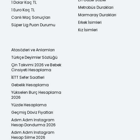
1 Dolar Kaç TL
Metrobüs Durakları
1 Euro Kaç TL
Marmaray Durakları
Canlı Maç Sonuçları
Erkek İsimleri
Süper Lig Puan Durumu
Kız İsimleri
Atasözleri ve Anlamları
Türkçe Deyimler Sözlüğü
Çin Takvimi 2026 ve Bebek
Cinsiyeti Hesaplama
İETT Sefer Saatleri
Gebelik Hesaplama
Yükselen Burç Hesaplama
2026
Yüzde Hesaplama
Geçmiş Döviz Fiyatları
Adım Adım Instagram
Hesap Dondurma 2026
Adım Adım Instagram
Hesap Silme 2026