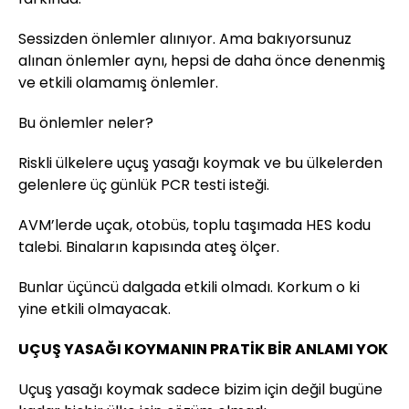
Sessizden önlemler alınıyor. Ama bakıyorsunuz
alınan önlemler aynı, hepsi de daha önce denenmiş
ve etkili olamamış önlemler.
Bu önlemler neler?
Riskli ülkelere uçuş yasağı koymak ve bu ülkelerden
gelenlere üç günlük PCR testi isteği.
AVM’lerde uçak, otobüs, toplu taşımada HES kodu
talebi. Binaların kapısında ateş ölçer.
Bunlar üçüncü dalgada etkili olmadı. Korkum o ki
yine etkili olmayacak.
UÇUŞ YASAĞI KOYMANIN PRATİK BİR ANLAMI YOK
Uçuş yasağı koymak sadece bizim için değil bugüne