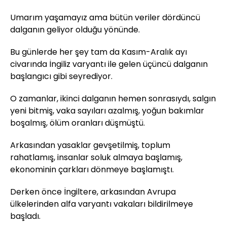
Umarım yaşamayız ama bütün veriler dördüncü
dalganın geliyor olduğu yönünde.
Bu günlerde her şey tam da Kasım-Aralık ayı
civarında İngiliz varyantı ile gelen üçüncü dalganın
başlangıcı gibi seyrediyor.
O zamanlar, ikinci dalganın hemen sonrasıydı, salgın
yeni bitmiş, vaka sayıları azalmış, yoğun bakımlar
boşalmış, ölüm oranları düşmüştü.
Arkasından yasaklar gevşetilmiş, toplum
rahatlamış, insanlar soluk almaya başlamış,
ekonominin çarkları dönmeye başlamıştı.
Derken önce İngiltere, arkasından Avrupa
ülkelerinden alfa varyantı vakaları bildirilmeye
başladı.