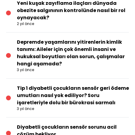
Yeni kuşak zayıflama ilaçları dünyada
obezite salgınının kontrolünde nasıl bir rol
oynayacak?
2 yıl önce
Depremde yaşamlarını yitirenlerin kimlik
tanımı: Aileler için çok önemli insani ve
hukuksal boyutları olan sorun, çalışmalar
hangi aşamada?
3 yıl önce
Tip 1 diyabetli çocukların sensör geri ödeme
umutları nasıl yok ediliyor? Soru
işaretleriyle dolu bir bürokrasi sarmalı
3 yıl önce
Diyabetli çocukların sensör sorunu acil
çözüm bekliyor