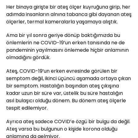
Her binaya girişte bir ateş ölçer kuyruğuna girip, her
adımda insanların alnına tabanca gibi dayanan ateş
ölçerler, termal kameralarla yaşamaya alıştık.
Ama bir yıl sonra geriye dönüp baktığımızda bu
önlemlerin ne COVID-19’un erken tanısında ne de
pandeminin yayılmasını önlemede hiçbir anlamının
olmadığını gördük.
Ateş, COVID-19’un erken evresinde görülen bir
semptom değil, ikinci üçüncü aşamada ortaya çıkan
bir semptom. Hastalığın başından ateş çıkışına
kadar uzun bir süre var, üstelik bu süre hastalığın
asıl bulaşıcı olduğu dönem. Bu dönem ateş ölçerle
tespit edilemiyor.
Ayrıca ateş sadece COVID’e özgü bir bulgu da değil.
Ateş varsa bu bulgunun o kişide korona olduğu
anlamına da gelmiyor.