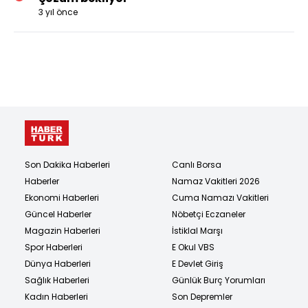
3 yıl önce
Son Dakika Haberleri
Canlı Borsa
Haberler
Namaz Vakitleri 2026
Ekonomi Haberleri
Cuma Namazı Vakitleri
Güncel Haberler
Nöbetçi Eczaneler
Magazin Haberleri
İstiklal Marşı
Spor Haberleri
E Okul VBS
Dünya Haberleri
E Devlet Giriş
Sağlık Haberleri
Günlük Burç Yorumları
Kadın Haberleri
Son Depremler