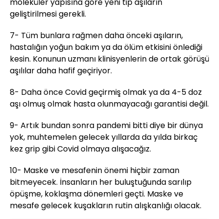
moleküler yapısına göre yeni tip aşıların
geliştirilmesi gerekli.
7- Tüm bunlara rağmen daha önceki aşıların,
hastalığın yoğun bakım ya da ölüm etkisini önlediği
kesin. Konunun uzmanı klinisyenlerin de ortak görüşü
aşılılar daha hafif geçiriyor.
8- Daha önce Covid geçirmiş olmak ya da 4-5 doz
aşı olmuş olmak hasta olunmayacağı garantisi değil.
9- Artık bundan sonra pandemi bitti diye bir dünya
yok, muhtemelen gelecek yıllarda da yılda birkaç
kez grip gibi Covid olmaya alışacağız.
10- Maske ve mesafenin önemi hiçbir zaman
bitmeyecek. İnsanların her buluştuğunda sarılıp
öpüşme, koklaşma dönemleri geçti. Maske ve
mesafe gelecek kuşakların rutin alışkanlığı olacak.