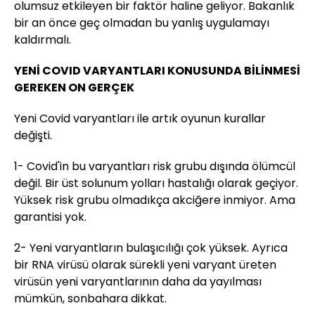
olumsuz etkileyen bir faktör haline geliyor. Bakanlık
bir an önce geç olmadan bu yanlış uygulamayı
kaldırmalı.
YENİ COVID VARYANTLARI KONUSUNDA BİLİNMESİ
GEREKEN ON GERÇEK
Yeni Covid varyantları ile artık oyunun kurallar
değişti.
1- Covid'in bu varyantları risk grubu dışında ölümcül
değil. Bir üst solunum yolları hastalığı olarak geçiyor.
Yüksek risk grubu olmadıkça akciğere inmiyor. Ama
garantisi yok.
2- Yeni varyantların bulaşıcılığı çok yüksek. Ayrıca
bir RNA virüsü olarak sürekli yeni varyant üreten
virüsün yeni varyantlarının daha da yayılması
mümkün, sonbahara dikkat.