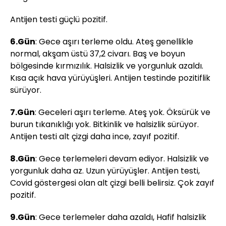
Antijen testi güçlü pozitif.
6.Gün
: Gece aşırı terleme oldu. Ateş genellikle
normal, akşam üstü 37,2 civarı. Baş ve boyun
bölgesinde kırmızılık. Halsizlik ve yorgunluk azaldı.
Kısa açık hava yürüyüşleri. Antijen testinde pozitiflik
sürüyor.
7.Gün
: Geceleri aşırı terleme. Ateş yok. Öksürük ve
burun tıkanıklığı yok. Bitkinlik ve halsizlik sürüyor.
Antijen testi alt çizgi daha ince, zayıf pozitif.
8.Gün
: Gece terlemeleri devam ediyor. Halsizlik ve
yorgunluk daha az. Uzun yürüyüşler. Antijen testi,
Covid göstergesi olan alt çizgi belli belirsiz. Çok zayıf
pozitif.
9.Gün
: Gece terlemeler daha azaldı, Hafif halsizlik