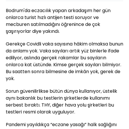
Bodrum'da eczacılık yapan arkadaşım her gün
onlarca turist hızlı antijen testi soruyor ve
mecburen satılmadığını öğrenince de çok
şaşırıyorlar diye yakındı.
Gerekçe Covidli vaka sayısına hâkim olmaksa bunun
da anlamı yok. Vaka sayıları artık yüz binlerle ifade
ediliyor, aslında gerçek rakamlar bu sayıların
onlarca kat üstünde. Kimse gerçek sayıları bilmiyor.
Bu saatten sonra bilmesine de imkân yok, gerek de
yok.
Sorun güvenilirlikse bütün dünya kullanıyor, üstelik
aynı bakanlık bu testlerin şirketlerde kullanımı
serbest bıraktı. THY, diğer hava yolu şirketleri bu
testleri resmi olarak uyguluyor.
Pandemi yayıldıkça “eczane yasağı” halk sağlığını