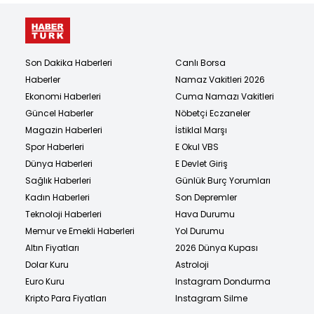
Son Dakika Haberleri
Canlı Borsa
Haberler
Namaz Vakitleri 2026
Ekonomi Haberleri
Cuma Namazı Vakitleri
Güncel Haberler
Nöbetçi Eczaneler
Magazin Haberleri
İstiklal Marşı
Spor Haberleri
E Okul VBS
Dünya Haberleri
E Devlet Giriş
Sağlık Haberleri
Günlük Burç Yorumları
Kadın Haberleri
Son Depremler
Teknoloji Haberleri
Hava Durumu
Memur ve Emekli Haberleri
Yol Durumu
Altın Fiyatları
2026 Dünya Kupası
Dolar Kuru
Astroloji
Euro Kuru
Instagram Dondurma
Kripto Para Fiyatları
Instagram Silme