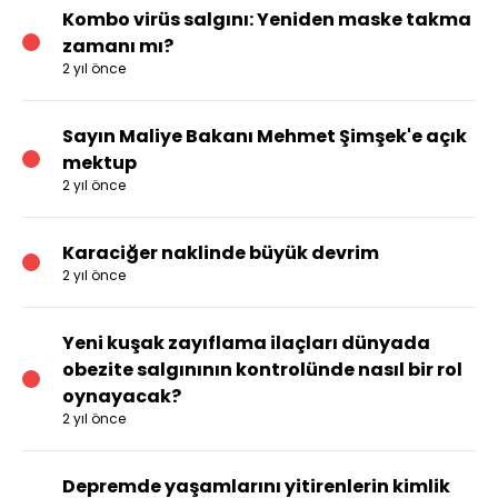
Kombo virüs salgını: Yeniden maske takma
zamanı mı?
2 yıl önce
Sayın Maliye Bakanı Mehmet Şimşek'e açık
mektup
2 yıl önce
Karaciğer naklinde büyük devrim
2 yıl önce
Yeni kuşak zayıflama ilaçları dünyada
obezite salgınının kontrolünde nasıl bir rol
oynayacak?
2 yıl önce
Depremde yaşamlarını yitirenlerin kimlik