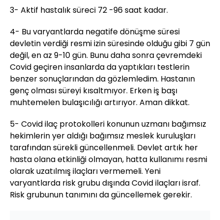
3- Aktif hastalık süreci 72 -96 saat kadar.
4- Bu varyantlarda negatife dönüşme süresi
devletin verdiği resmi izin süresinde olduğu gibi 7 gün
değil, en az 9-10 gün. Bunu daha sonra çevremdeki
Covid geçiren insanlarda da yaptıkları testlerin
benzer sonuçlarından da gözlemledim. Hastanın
genç olması süreyi kısaltmıyor. Erken iş başı
muhtemelen bulaşıcılığı artırıyor. Aman dikkat.
5- Covid ilaç protokolleri konunun uzmanı bağımsız
hekimlerin yer aldığı bağımsız meslek kuruluşları
tarafından sürekli güncellenmeli. Devlet artık her
hasta olana etkinliği olmayan, hatta kullanımı resmi
olarak uzatılmış ilaçları vermemeli. Yeni
varyantlarda risk grubu dışında Covid ilaçları israf.
Risk grubunun tanımını da güncellemek gerekir.