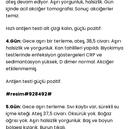
ateş devam ediyor. Aşırı yorgunluk, halsizlik. Gün
içinde acil akciğer tomografisi. Sonuç: akciğerler
temiz.
Hızlı antijen testi alt çizgi kalın, güçlü pozitif.
4.Gün:
Gece aşırı bir terleme, ateş, 38,5 civarı. Aşırı
halsizlik ve yorgunluk. Kan tahlilleri yapıldı. Biyokimya
testlerinde enfeksiyon göstergeleri CRP ve
sedimantasyon yüksek, D dimer normal. Akciğer
etkilenmemiş.
Antijen testi güçlü pozitif.
#resim#928492#
5.Gün:
Gece aşırı terleme. Sıvı kaybı var, sürekli su
içme isteği. Ateş 37,5 civarı. Öksürük yok. Boğaz
ağrısı yok. Aşırı halsizlik yorgunluk. Baş ve boyun
bölgesi kızarık. Burun tıkalı.