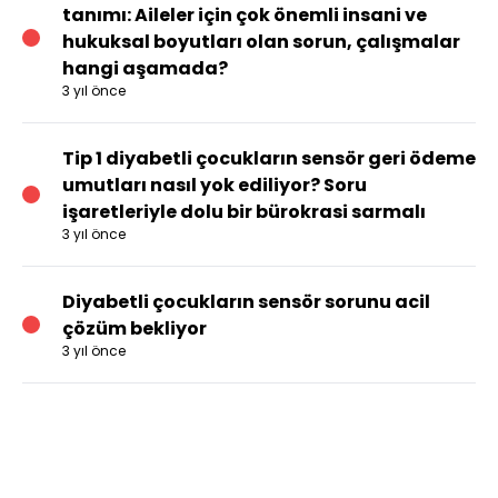
tanımı: Aileler için çok önemli insani ve
hukuksal boyutları olan sorun, çalışmalar
hangi aşamada?
3 yıl önce
Tip 1 diyabetli çocukların sensör geri ödeme
umutları nasıl yok ediliyor? Soru
işaretleriyle dolu bir bürokrasi sarmalı
3 yıl önce
Diyabetli çocukların sensör sorunu acil
çözüm bekliyor
3 yıl önce