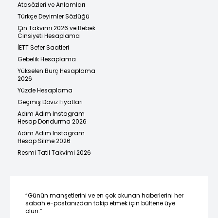
Atasözleri ve Anlamları
Türkçe Deyimler Sözlüğü
Çin Takvimi 2026 ve Bebek
Cinsiyeti Hesaplama
İETT Sefer Saatleri
Gebelik Hesaplama
Yükselen Burç Hesaplama
2026
Yüzde Hesaplama
Geçmiş Döviz Fiyatları
Adım Adım Instagram
Hesap Dondurma 2026
Adım Adım Instagram
Hesap Silme 2026
Resmi Tatil Takvimi 2026
“Günün manşetlerini ve en çok okunan haberlerini her
sabah e-postanızdan takip etmek için bültene üye
olun.”