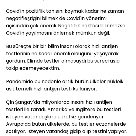
Covid'in pozitiflik tanısını koymak kadar ne zaman
negatifleştiğini bilmek de Covid'in yönetimi
açısından çok önemli. Negatiflik noktası bilinmezse
Covid'in yayılmasını önlemek mümkün değil.
Bu süreçte bir bir bilim insanı olarak hızlı antijen
testlerinin ne kadar önemli olduğunu yaşayarak
gördüm. Elimde testler olmasaydı bu süreci asla
takip edemeyecektim.
Pandemide bu nedenle artık bütün ülkeler nükleik
asit temelli hızlı antijen testi kullanıyor.
Çin Şangay’da milyonlarca insanı hızlı antijen
testleri ile taradı. Amerika ve İngiltere bu testleri
isteyen vatandaşlara ücretsiz gönderiyor.
Avrupa’da bütün ülkelerde, bu testler eczanelerde
satılıyor. İsteyen vatandaş gidip alıp testini yapıyor.