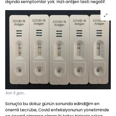
dışında semptomlar yok. Hızlı antijen testi negatif.
Son 5 gün...
Sonuçta bu dokuz günün sonunda edindiğim en
önemli tecrübe, Covid enfeksiyonunun yönetiminde