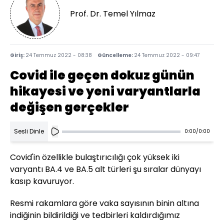
Prof. Dr. Temel Yılmaz
Giriş:
24 Temmuz 2022 - 08:38
Güncelleme:
24 Temmuz 2022 - 09:47
Covid ile geçen dokuz günün
hikayesi ve yeni varyantlarla
değişen gerçekler
Sesli Dinle
0:00
/
0:00
Covid'in özellikle bulaştırıcılığı çok yüksek iki
varyantı BA.4 ve BA.5 alt türleri şu sıralar dünyayı
kasıp kavuruyor.
Resmi rakamlara göre vaka sayısının binin altına
indiğinin bildirildiği ve tedbirleri kaldırdığımız