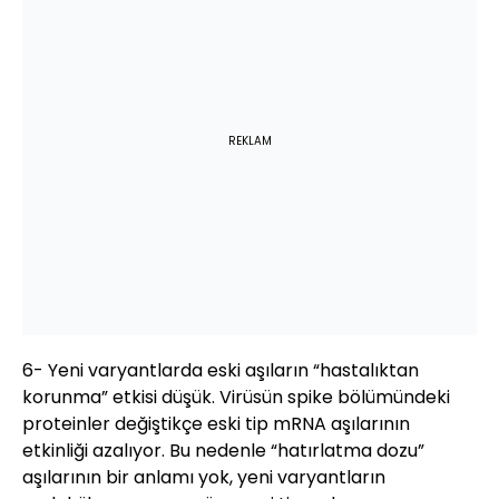
REKLAM
6- Yeni varyantlarda eski aşıların “hastalıktan
korunma” etkisi düşük. Virüsün spike bölümündeki
proteinler değiştikçe eski tip mRNA aşılarının
etkinliği azalıyor. Bu nedenle “hatırlatma dozu”
aşılarının bir anlamı yok, yeni varyantların