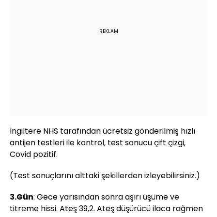
REKLAM
İngiltere NHS tarafından ücretsiz gönderilmiş hızlı
antijen testleri ile kontrol, test sonucu çift çizgi,
Covid pozitif.
(Test sonuçlarını alttaki şekillerden izleyebilirsiniz.)
3.Gün
: Gece yarısından sonra aşırı üşüme ve
titreme hissi. Ateş 39,2. Ateş düşürücü ilaca rağmen