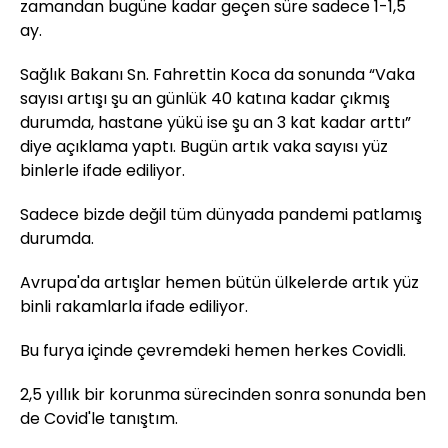
zamandan bugüne kadar geçen süre sadece 1-1,5
ay.
Sağlık Bakanı Sn. Fahrettin Koca da sonunda “Vaka
sayısı artışı şu an günlük 40 katına kadar çıkmış
durumda, hastane yükü ise şu an 3 kat kadar arttı”
diye açıklama yaptı. Bugün artık vaka sayısı yüz
binlerle ifade ediliyor.
Sadece bizde değil tüm dünyada pandemi patlamış
durumda.
Avrupa'da artışlar hemen bütün ülkelerde artık yüz
binli rakamlarla ifade ediliyor.
Bu furya içinde çevremdeki hemen herkes Covidli.
2,5 yıllık bir korunma sürecinden sonra sonunda ben
de Covid'le tanıştım.