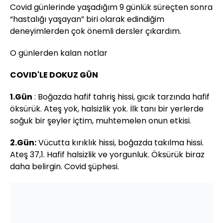
Covid günlerinde yaşadığım 9 günlük süreçten sonra
“hastalığı yaşayan” biri olarak edindiğim
deneyimlerden çok önemli dersler çıkardım.
O günlerden kalan notlar
COVID'LE DOKUZ GÜN
1.Gün
: Boğazda hafif tahriş hissi, gıcık tarzında hafif
öksürük. Ateş yok, halsizlik yok. İlk tanı bir yerlerde
soğuk bir şeyler içtim, muhtemelen onun etkisi.
2.Gün:
Vücutta kırıklık hissi, boğazda takılma hissi.
Ateş 37,1. Hafif halsizlik ve yorgunluk. Öksürük biraz
daha belirgin. Covid şüphesi.