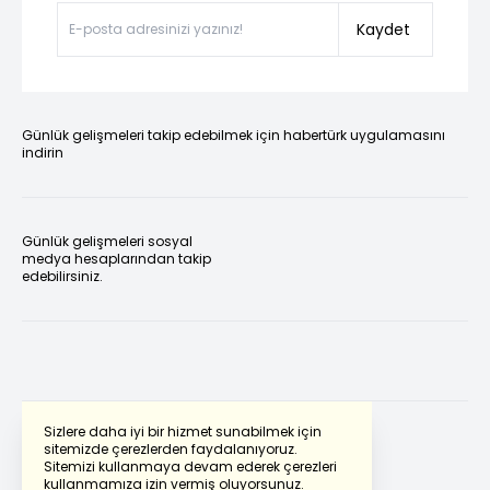
Kaydet
Günlük gelişmeleri takip edebilmek için habertürk uygulamasını
indirin
Günlük gelişmeleri sosyal
medya hesaplarından takip
edebilirsiniz.
Sizlere daha iyi bir hizmet sunabilmek için
sitemizde çerezlerden faydalanıyoruz.
Sitemizi kullanmaya devam ederek çerezleri
Powered by
Translate
kullanmamıza izin vermiş oluyorsunuz.