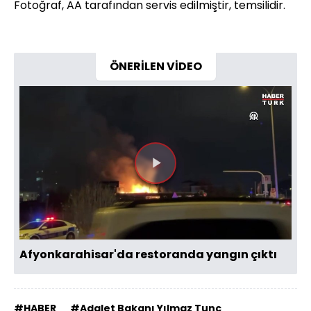
Fotoğraf, AA tarafından servis edilmiştir, temsilidir.
ÖNERİLEN VİDEO
Videoyu
Oynat
Afyonkarahisar'da restoranda yangın çıktı
#HABER
#Adalet Bakanı Yılmaz Tunç