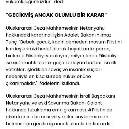
yükümlülüğümüzdür." dedi.
"GECİKMİŞ ANCAK OLUMLU BİR KARAR"
Uluslararası Ceza Mahkemesinin Netanyahu
hakkındaki kararına ilişkin Adalet Bakanı Yılmaz
Tunç, "Bebek, çocuk, kadın demeden masum Filistinli
kardeşlerimizi hedef alarak hayattan koparan,
binlerce Filistinliyi yaralayan, milyonlarca Filistinliyi
ise sistematik olarak göçe zorlayan barbar İsrailli
yetkililer, işledikleri savaş ve insanlık suçları
nedeniyle en kısa sürede hukuk önüne
çıkarılmalıdır." ifadelerini kullandı.
Uluslararası Ceza Mahkemesinin İsrail Başbakanı
Netanyahu ve eski Savunma Bakanı Galant
hakkında tutuklama emri çıkarması,
#Filistin
’de
akan kanın durması ve yapılan soykırımın son
bulması için gecikmiş ancak olumlu bir karardır.