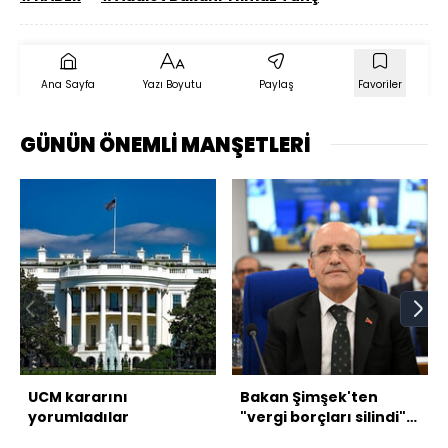
Ana Sayfa
Yazı Boyutu
Paylaş
Favoriler
GÜNÜN ÖNEMLİ MANŞETLERİ
UCM kararını
Bakan Şimşek'ten
yorumladılar
"vergi borçları silindi"
iddialarına yanıt