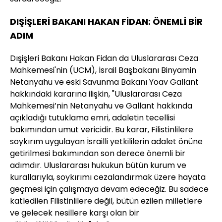
DIŞİŞLERİ BAKANI HAKAN FİDAN: ÖNEMLİ BİR
ADIM
Dışişleri Bakanı Hakan Fidan da Uluslararası Ceza
Mahkemesi'nin (UCM), İsrail Başbakanı Binyamin
Netanyahu ve eski Savunma Bakanı Yoav Gallant
hakkındaki kararına ilişkin, "Uluslararası Ceza
Mahkemesi’nin Netanyahu ve Gallant hakkında
açıkladığı tutuklama emri, adaletin tecellisi
bakımından umut vericidir. Bu karar, Filistinlilere
soykırım uygulayan İsrailli yetkililerin adalet önüne
getirilmesi bakımından son derece önemli bir
adımdır. Uluslararası hukukun bütün kurum ve
kurallarıyla, soykırımı cezalandırmak üzere hayata
geçmesi için çalışmaya devam edeceğiz. Bu sadece
katledilen Filistinlilere değil, bütün ezilen milletlere
ve gelecek nesillere karşı olan bir