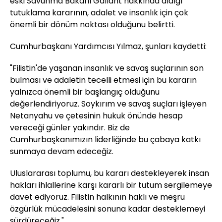
eski Savunma Bakanı Gallant hakkında aldığı
tutuklama kararının, adalet ve insanlık için çok
önemli bir dönüm noktası olduğunu belirtti.
Cumhurbaşkanı Yardımcısı Yılmaz, şunları kaydetti:
"Filistin'de yaşanan insanlık ve savaş suçlarının son
bulması ve adaletin tecelli etmesi için bu kararın
yalnızca önemli bir başlangıç olduğunu
değerlendiriyoruz. Soykırım ve savaş suçları işleyen
Netanyahu ve çetesinin hukuk önünde hesap
vereceği günler yakındır. Biz de
Cumhurbaşkanımızın liderliğinde bu çabaya katkı
sunmaya devam edeceğiz.
Uluslararası toplumu, bu kararı destekleyerek insan
hakları ihlallerine karşı kararlı bir tutum sergilemeye
davet ediyoruz. Filistin halkının haklı ve meşru
özgürlük mücadelesini sonuna kadar desteklemeyi
sürdüreceğiz."