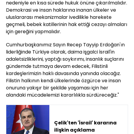
nedeniyle en kısa sürede hukuk önüne çıkarılmalıdır.
Demokrasi ve insan haklarına inanan ülkeler ve
uluslararası mekanizmalar ivedilikle harekete
geçmeli, bebek katillerinin hak ettiği cezayı almaları
için gereğini yapmalıdır.
Cumhurbaşkanımız Sayın Recep Tayyip Erdoğan'ın
liderliğinde Türkiye olarak, daima işgalci İsrail'in
adaletsizliklerini, yaptığı soykırımı, insanlık suçlarını
gündemde tutmaya devam edecek, Filistinli
kardeşlerimizin haklı davasında yanında olacağız.
Filistin halkının kendi ülkelerinde özgürce ve insan
onuruna yakışır bir şekilde yaşaması için her
alandaki mücadelemizi kararlılıkla sürdüreceğiz."
Çelik'ten 'İsrail' kararına
ilişkin açıklama