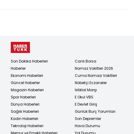
Son Dakika Haberleri
Canlı Borsa
Haberler
Namaz Vakitleri 2026
Ekonomi Haberleri
Cuma Namazı Vakitleri
Güncel Haberler
Nöbetçi Eczaneler
Magazin Haberleri
İstiklal Marşı
Spor Haberleri
E Okul VBS
Dünya Haberleri
E Devlet Giriş
Sağlık Haberleri
Günlük Burç Yorumları
Kadın Haberleri
Son Depremler
Teknoloji Haberleri
Hava Durumu
Memur ve Emekli Haberleri
Yol Durumu