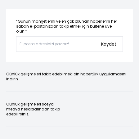
“Günün manşetlerini ve en çok okunan haberlerini her
sabah e-postanızdan takip etmek için bültene üye
olun.”
Kaydet
Günlük gelişmeleri takip edebilmek için habertürk uygulamasını
indirin
Günlük gelişmeleri sosyal
medya hesaplarından takip
edebilirsiniz.