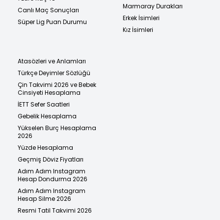
Marmaray Durakları
Canlı Maç Sonuçları
Erkek İsimleri
Süper Lig Puan Durumu
Kız İsimleri
Atasözleri ve Anlamları
Türkçe Deyimler Sözlüğü
Çin Takvimi 2026 ve Bebek
Cinsiyeti Hesaplama
İETT Sefer Saatleri
Gebelik Hesaplama
Yükselen Burç Hesaplama
2026
Yüzde Hesaplama
Geçmiş Döviz Fiyatları
Adım Adım Instagram
Hesap Dondurma 2026
Adım Adım Instagram
Hesap Silme 2026
Resmi Tatil Takvimi 2026