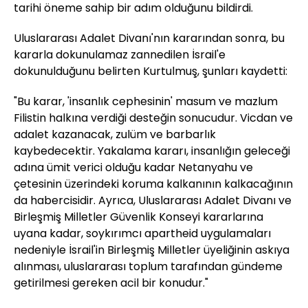
tarihi öneme sahip bir adım olduğunu bildirdi.
Uluslararası Adalet Divanı'nın kararından sonra, bu
kararla dokunulamaz zannedilen İsrail'e
dokunulduğunu belirten Kurtulmuş, şunları kaydetti:
"Bu karar, 'insanlık cephesinin' masum ve mazlum
Filistin halkına verdiği desteğin sonucudur. Vicdan ve
adalet kazanacak, zulüm ve barbarlık
kaybedecektir. Yakalama kararı, insanlığın geleceği
adına ümit verici olduğu kadar Netanyahu ve
çetesinin üzerindeki koruma kalkanının kalkacağının
da habercisidir. Ayrıca, Uluslararası Adalet Divanı ve
Birleşmiş Milletler Güvenlik Konseyi kararlarına
uyana kadar, soykırımcı apartheid uygulamaları
nedeniyle İsrail'in Birleşmiş Milletler üyeliğinin askıya
alınması, uluslararası toplum tarafından gündeme
getirilmesi gereken acil bir konudur."