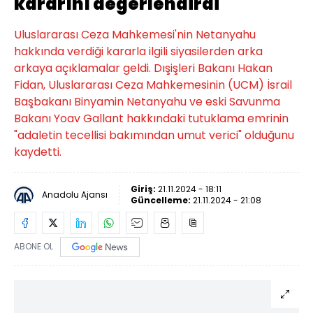
kararını değerlendirdi
Uluslararası Ceza Mahkemesi'nin Netanyahu
hakkında verdiği kararla ilgili siyasilerden arka
arkaya açıklamalar geldi. Dışişleri Bakanı Hakan
Fidan, Uluslararası Ceza Mahkemesinin (UCM) İsrail
Başbakanı Binyamin Netanyahu ve eski Savunma
Bakanı Yoav Gallant hakkındaki tutuklama emrinin
"adaletin tecellisi bakımından umut verici" olduğunu
kaydetti.
Giriş:
21.11.2024 - 18:11
Anadolu Ajansı
Güncelleme:
21.11.2024 - 21:08
ABONE OL