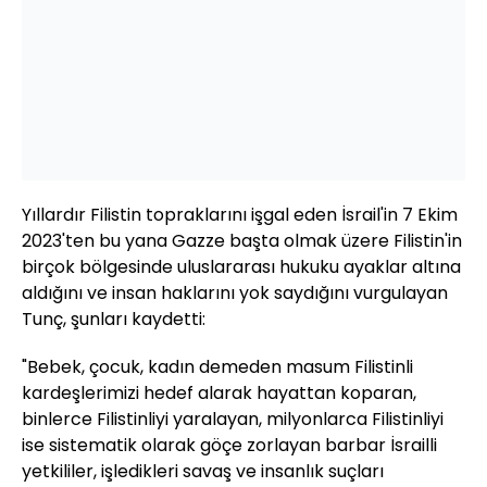
Yıllardır Filistin topraklarını işgal eden İsrail'in 7 Ekim
2023'ten bu yana Gazze başta olmak üzere Filistin'in
birçok bölgesinde uluslararası hukuku ayaklar altına
aldığını ve insan haklarını yok saydığını vurgulayan
Tunç, şunları kaydetti:
"Bebek, çocuk, kadın demeden masum Filistinli
kardeşlerimizi hedef alarak hayattan koparan,
binlerce Filistinliyi yaralayan, milyonlarca Filistinliyi
ise sistematik olarak göçe zorlayan barbar İsrailli
yetkililer, işledikleri savaş ve insanlık suçları