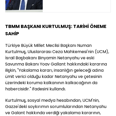
TBMM BAŞKANI KURTULMUŞ: TARİHİ ÖNEME
SAHİP
Türkiye Büyük Millet Meclisi Başkanı Numan
Kurtulmuş, Uluslararası Ceza Mahkemesi'nin (UCM),
İsrail Başbakanı Binyamin Netanyahu ve eski
Savunma Bakanı Yoav Gallant hakkındaki kararına
ilişkin, "Yakalama kararı, insanlığın geleceği adına
ümit verici olduğu kadar Netanyahu ve çetesinin
üzerindeki koruma kalkanının kalkacağının da
habercisidir." ifadesini kullandı.
Kurtulmuş, sosyal medya hesabından, UCM'nin,
Gazze'deki soykırımın sorumlularından Netanyahu
ve Galant hakkında verdiği yakalama kararının,