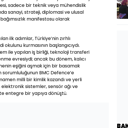
si, sadece bir teknik veya mühendislik
da sanayi, strateji, diplomasi ve ulusal
ir bağımsızlık manifestosu olarak
lan ilk adımlar, Türkiye’nin zırhlı
di okulunu kurmasının başlangıcıydı.
ile yapılan iş birliği, teknoloji transferi
enme evresiydi; ancak bu dönem, kalıcı
şmenin eşiğini aşmak için bir basamak
etim sorumluluğunun BMC Defence’e
amen milli bir kimlik kazandı ve yerli
i, elektronik sistemler, sensör ağı ve
te entegre bir yapıya dönüştü.
BA