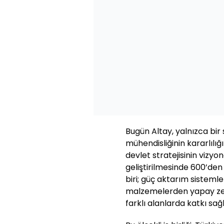
Bugün Altay, yalnızca bir
mühendisliğinin kararlılığ
devlet stratejisinin vizy
geliştirilmesinde 600’den 
biri; güç aktarım sistemle
malzemelerden yapay zek
farklı alanlarda katkı sağl