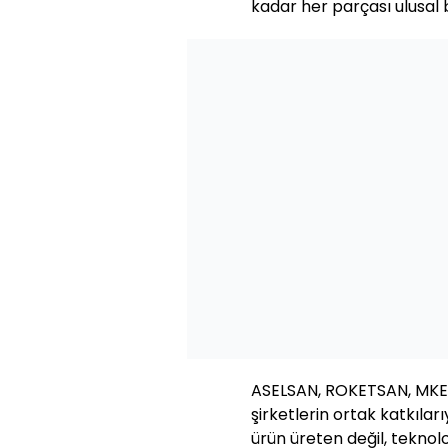
kadar her parçası ulusal bi
ASELSAN, ROKETSAN, MKE,
şirketlerin ortak katkılar
ürün üreten değil, teknolo