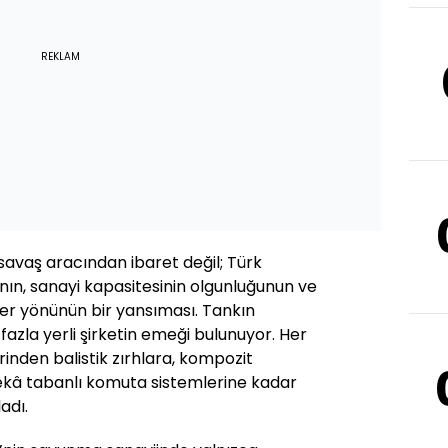
REKLAM
 savaş aracından ibaret değil; Türk
ının, sanayi kapasitesinin olgunluğunun ve
oner yönünün bir yansıması. Tankın
fazla yerli şirketin emeği bulunuyor. Her
rinden balistik zırhlara, kompozit
â tabanlı komuta sistemlerine kadar
adı.