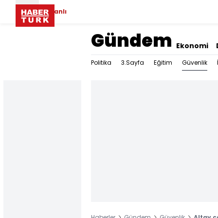
Canlı
Gündem
Ekonomi
Güvenlik
Politika
3.Sayfa
Eğitim
Haberler
Gündem
Güvenlik
Altay 