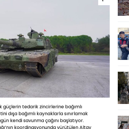
 güçlerin tedarik zincirlerine bağımlı
ini dışa bağımlı kaynaklarla sınırlamak
ugün kendi savunma çağını başlatıyor.
ğı’nın koordinasyonunda yürütülen Altay