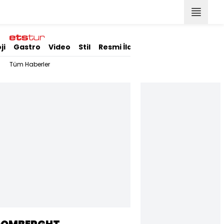
ji
Gastro
Video
Stil
Resmi İlanlar
Tüm Haberler