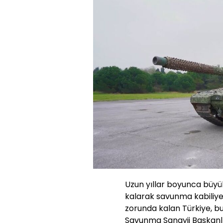
Uzun yıllar boyunca büyük
kalarak savunma kabiliyet
zorunda kalan Türkiye, b
Savunma Sanayii Başkanlı