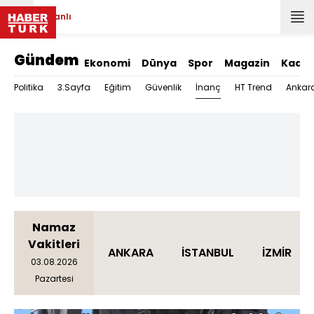
Canlı
Gündem
Ekonomi
Dünya
Spor
Magazin
Kadın
İnanç
Politika
3.Sayfa
Eğitim
Güvenlik
HT Trend
Ankar
Namaz
Vakitleri
ANKARA
İSTANBUL
İZMİR
03.08.2026
Pazartesi