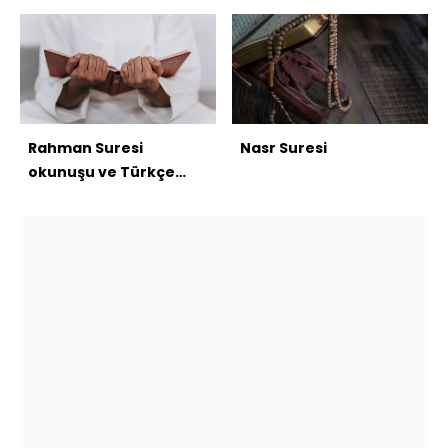
Rahman Suresi
Nasr Suresi
okunuşu ve Türkçe
anlamı