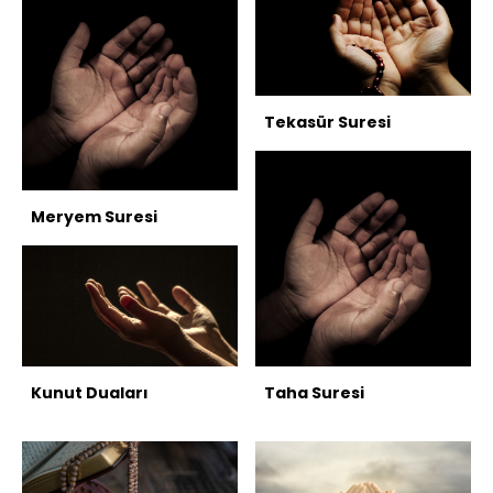
Tekasür Suresi
Meryem Suresi
Kunut Duaları
Taha Suresi