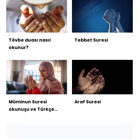
Tövbe duası nasıl
Tebbet Suresi
okunur?
Müminun Suresi
Araf Suresi
okunuşu ve Türkçe
anlamı