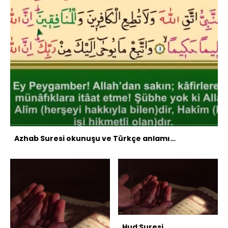
Azhab Suresi okunuşu ve Türkçe anlamı…
Hud Suresi