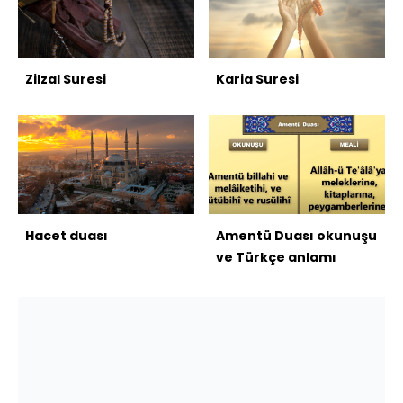
Zilzal Suresi
Karia Suresi
Hacet duası
Amentü Duası okunuşu
ve Türkçe anlamı