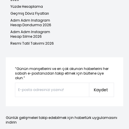
Yüzde Hesaplama
Geçmiş Döviz Fiyatları
Adım Adım Instagram
Hesap Dondurma 2026
Adım Adım Instagram
Hesap Silme 2026
Resmi Tatil Takvimi 2026
“Günün manşetlerini ve en çok okunan haberlerini her
sabah e-postanızdan takip etmek için bültene üye
olun.”
Kaydet
Günlük gelişmeleri takip edebilmek için habertürk uygulamasını
indirin