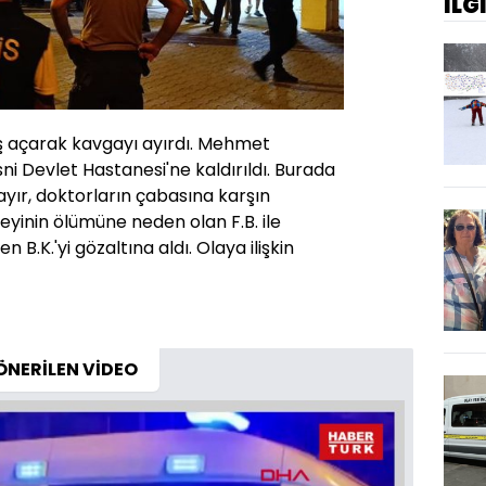
İLG
eş açarak kavgayı ayırdı. Mehmet
i Devlet Hastanesi'ne kaldırıldı. Burada
ayır, doktorların çabasına karşın
beyinin ölümüne neden olan F.B. ile
n B.K.'yi gözaltına aldı. Olaya ilişkin
ÖNERİLEN VİDEO