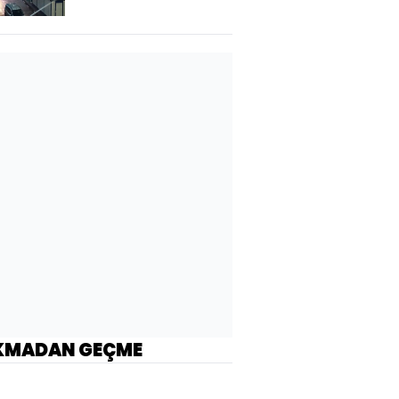
KMADAN GEÇME