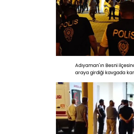
Adıyaman'ın Besni ilçesi
araya girdiği kavgada kar