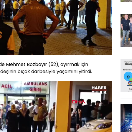
nde Mehmet Bozbayır (52), ayırmak için
deşinin bıçak darbesiyle yaşamını yitirdi.