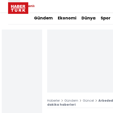
Canlı
Gündem
Ekonomi
Dünya
Spor
Haberler
Gündem
Güncel
Arbedede
dakika haberleri