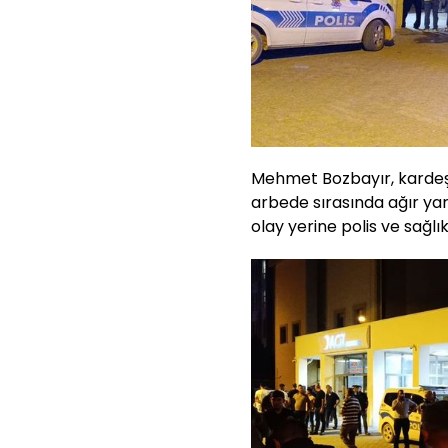
Mehmet Bozbayır, kardeşi 
arbede sırasında ağır yar
olay yerine polis ve sağlık