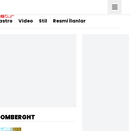
astro
Video
Stil
Resmi İlanlar
OOMBERGHT