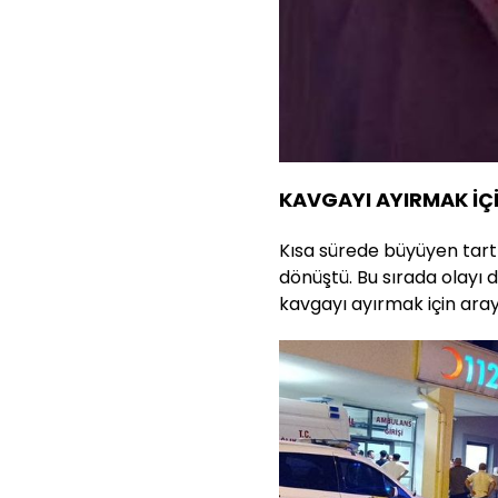
KAVGAYI AYIRMAK İÇ
Kısa sürede büyüyen tart
dönüştü. Bu sırada olayı
kavgayı ayırmak için araya