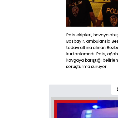
Polis ekipleri, havaya at
Bozbayır, ambulansla Besn
tedavi altına alınan Bozb
kurtarılamadı. Polis, ağa
kavgaya karıştığı belirlene
soruşturma sürüyor.