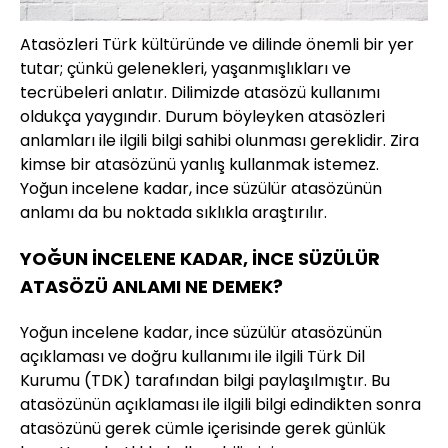
Atasözleri Türk kültüründe ve dilinde önemli bir yer
tutar; çünkü gelenekleri, yaşanmışlıkları ve
tecrübeleri anlatır. Dilimizde atasözü kullanımı
oldukça yaygındır. Durum böyleyken atasözleri
anlamları ile ilgili bilgi sahibi olunması gereklidir. Zira
kimse bir atasözünü yanlış kullanmak istemez.
Yoğun incelene kadar, ince süzülür atasözünün
anlamı da bu noktada sıklıkla araştırılır.
YOĞUN İNCELENE KADAR, İNCE SÜZÜLÜR
ATASÖZÜ ANLAMI NE DEMEK?
Yoğun incelene kadar, ince süzülür atasözünün
açıklaması ve doğru kullanımı ile ilgili Türk Dil
Kurumu (TDK) tarafından bilgi paylaşılmıştır. Bu
atasözünün açıklaması ile ilgili bilgi edindikten sonra
atasözünü gerek cümle içerisinde gerek günlük