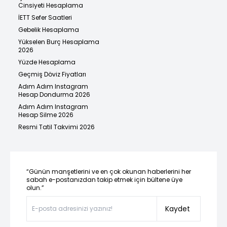
Cinsiyeti Hesaplama
İETT Sefer Saatleri
Gebelik Hesaplama
Yükselen Burç Hesaplama
2026
Yüzde Hesaplama
Geçmiş Döviz Fiyatları
Adım Adım Instagram
Hesap Dondurma 2026
Adım Adım Instagram
Hesap Silme 2026
Resmi Tatil Takvimi 2026
“Günün manşetlerini ve en çok okunan haberlerini her
sabah e-postanızdan takip etmek için bültene üye
olun.”
Kaydet