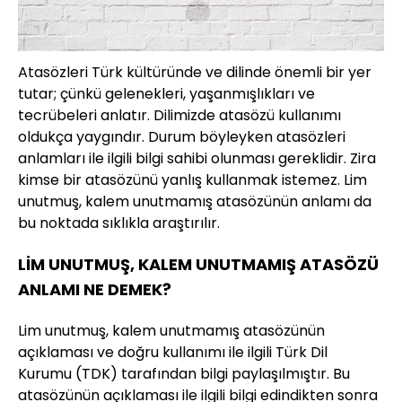
Atasözleri Türk kültüründe ve dilinde önemli bir yer
tutar; çünkü gelenekleri, yaşanmışlıkları ve
tecrübeleri anlatır. Dilimizde atasözü kullanımı
oldukça yaygındır. Durum böyleyken atasözleri
anlamları ile ilgili bilgi sahibi olunması gereklidir. Zira
kimse bir atasözünü yanlış kullanmak istemez. Lim
unutmuş, kalem unutmamış atasözünün anlamı da
bu noktada sıklıkla araştırılır.
LİM UNUTMUŞ, KALEM UNUTMAMIŞ ATASÖZÜ
ANLAMI NE DEMEK?
Lim unutmuş, kalem unutmamış atasözünün
açıklaması ve doğru kullanımı ile ilgili Türk Dil
Kurumu (TDK) tarafından bilgi paylaşılmıştır. Bu
atasözünün açıklaması ile ilgili bilgi edindikten sonra