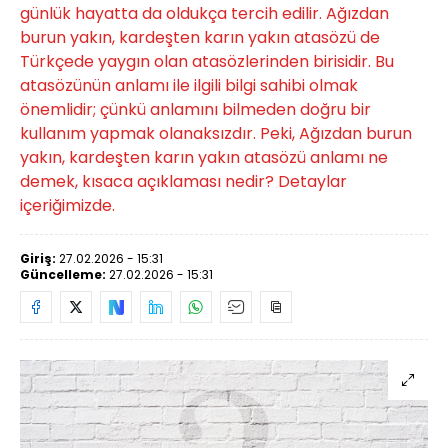
günlük hayatta da oldukça tercih edilir. Ağızdan
burun yakın, kardeşten karın yakın atasözü de
Türkçede yaygın olan atasözlerinden birisidir. Bu
atasözünün anlamı ile ilgili bilgi sahibi olmak
önemlidir; çünkü anlamını bilmeden doğru bir
kullanım yapmak olanaksızdır. Peki, Ağızdan burun
yakın, kardeşten karın yakın atasözü anlamı ne
demek, kısaca açıklaması nedir? Detaylar
içeriğimizde.
Giriş:
27.02.2026 - 15:31
Güncelleme:
27.02.2026 - 15:31