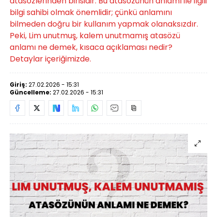
atasözlerinden birisidir. Bu atasözünün anlamı ile ilgili
bilgi sahibi olmak önemlidir; çünkü anlamını
bilmeden doğru bir kullanım yapmak olanaksızdır.
Peki, Lim unutmuş, kalem unutmamış atasözü
anlamı ne demek, kısaca açıklaması nedir?
Detaylar içeriğimizde.
Giriş:
27.02.2026 - 15:31
Güncelleme:
27.02.2026 - 15:31