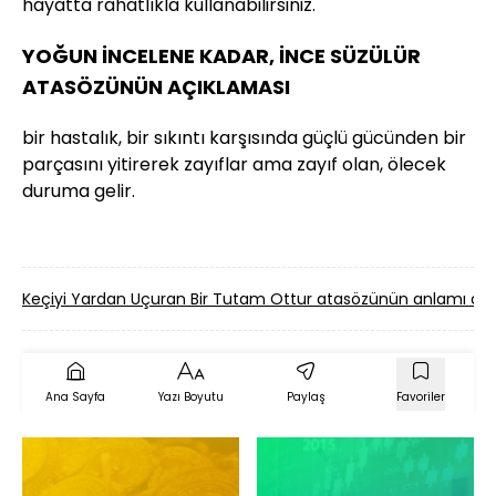
hayatta rahatlıkla kullanabilirsiniz.
YOĞUN İNCELENE KADAR, İNCE SÜZÜLÜR
ATASÖZÜNÜN AÇIKLAMASI
bir hastalık, bir sıkıntı karşısında güçlü gücünden bir
parçasını yitirerek zayıflar ama zayıf olan, ölecek
duruma gelir.
Keçiyi Yardan Uçuran Bir Tutam Ottur atasözünün anlamı d
Ana Sayfa
Yazı Boyutu
Paylaş
Favoriler