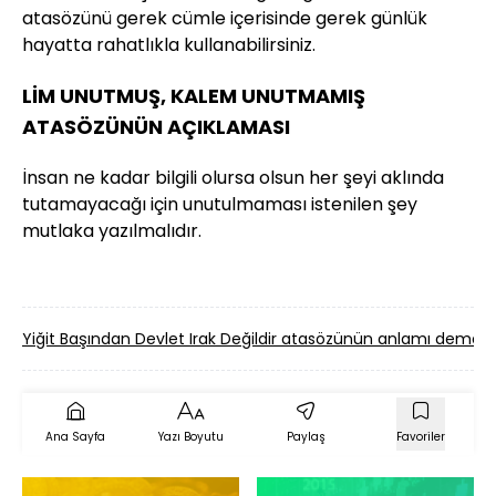
atasözünü gerek cümle içerisinde gerek günlük
hayatta rahatlıkla kullanabilirsiniz.
LİM UNUTMUŞ, KALEM UNUTMAMIŞ
ATASÖZÜNÜN AÇIKLAMASI
İnsan ne kadar bilgili olursa olsun her şeyi aklında
tutamayacağı için unutulmaması istenilen şey
mutlaka yazılmalıdır.
Yiğit Başından Devlet Irak Değildir atasözünün anlamı demek
Ana Sayfa
Yazı Boyutu
Paylaş
Favoriler