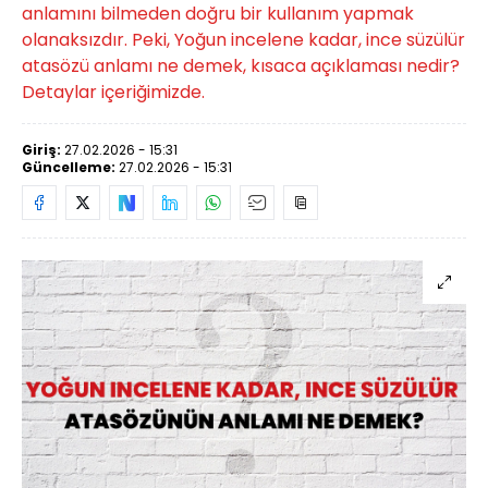
anlamını bilmeden doğru bir kullanım yapmak
olanaksızdır. Peki, Yoğun incelene kadar, ince süzülür
atasözü anlamı ne demek, kısaca açıklaması nedir?
Detaylar içeriğimizde.
Giriş:
27.02.2026 - 15:31
Güncelleme:
27.02.2026 - 15:31