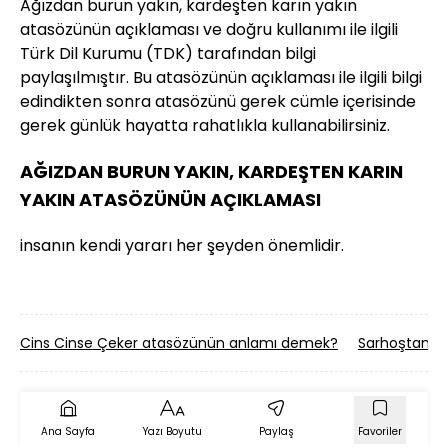
Ağızdan burun yakın, kardeşten karın yakın
atasözünün açıklaması ve doğru kullanımı ile ilgili
Türk Dil Kurumu (TDK) tarafından bilgi
paylaşılmıştır. Bu atasözünün açıklaması ile ilgili bilgi
edindikten sonra atasözünü gerek cümle içerisinde
gerek günlük hayatta rahatlıkla kullanabilirsiniz.
AĞIZDAN BURUN YAKIN, KARDEŞTEN KARIN
YAKIN ATASÖZÜNÜN AÇIKLAMASI
insanın kendi yararı her şeyden önemlidir.
Cins Cinse Çeker atasözünün anlamı demek?
Sarhoştan, D
Ana Sayfa
Yazı Boyutu
Paylaş
Favoriler