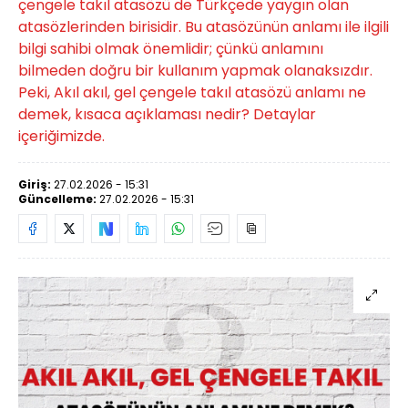
çengele takıl atasözü de Türkçede yaygın olan
atasözlerinden birisidir. Bu atasözünün anlamı ile ilgili
bilgi sahibi olmak önemlidir; çünkü anlamını
bilmeden doğru bir kullanım yapmak olanaksızdır.
Peki, Akıl akıl, gel çengele takıl atasözü anlamı ne
demek, kısaca açıklaması nedir? Detaylar
içeriğimizde.
Giriş:
27.02.2026 - 15:31
Güncelleme:
27.02.2026 - 15:31