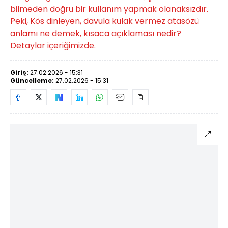
bilmeden doğru bir kullanım yapmak olanaksızdır.
Peki, Kös dinleyen, davula kulak vermez atasözü
anlamı ne demek, kısaca açıklaması nedir?
Detaylar içeriğimizde.
Giriş:
27.02.2026 - 15:31
Güncelleme:
27.02.2026 - 15:31