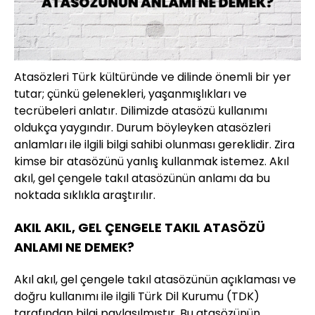
Atasözleri Türk kültüründe ve dilinde önemli bir yer
tutar; çünkü gelenekleri, yaşanmışlıkları ve
tecrübeleri anlatır. Dilimizde atasözü kullanımı
oldukça yaygındır. Durum böyleyken atasözleri
anlamları ile ilgili bilgi sahibi olunması gereklidir. Zira
kimse bir atasözünü yanlış kullanmak istemez. Akıl
akıl, gel çengele takıl atasözünün anlamı da bu
noktada sıklıkla araştırılır.
AKIL AKIL, GEL ÇENGELE TAKIL ATASÖZÜ
ANLAMI NE DEMEK?
Akıl akıl, gel çengele takıl atasözünün açıklaması ve
doğru kullanımı ile ilgili Türk Dil Kurumu (TDK)
tarafından bilgi paylaşılmıştır. Bu atasözünün