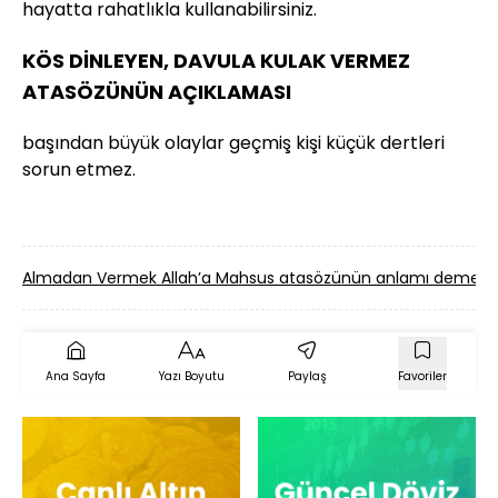
hayatta rahatlıkla kullanabilirsiniz.
KÖS DİNLEYEN, DAVULA KULAK VERMEZ
ATASÖZÜNÜN AÇIKLAMASI
başından büyük olaylar geçmiş kişi küçük dertleri
sorun etmez.
Almadan Vermek Allah’a Mahsus atasözünün anlamı demek?
Ana Sayfa
Yazı Boyutu
Paylaş
Favoriler