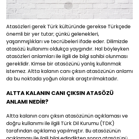
Atasözleri gerek Türk kültüründe gerekse Türkçede
önemli bir yer tutar; çünkü gelenekleri,
yaşanmışlıkları ve tecrübeleri ifade eder. Dilimizde
atasözü kullanımı oldukça yaygındır. Hal böyleyken
atasözleri anlamları ile ilgili de bilgi sahibi olunması
gereklidir. Kimse bir atasözünü yanlış kullanmak
istemez. Altta kalanın canı çıksın atasözünün anlamı
da bu noktada yoğun olarak araştırılmaktadır.
ALTTA KALANIN CANI ÇIKSIN ATASÖZÜ
ANLAMI NEDİR?
Altta kalanın canı çıksın atasözünün açıklaması ve
doğru kullanımı ile ilgili Türk Dil Kurumu (TDK)
tarafından açıklama yapılmıştır. Bu atasözünün
açıklaması ile ilgili bilgi edindikten sonra atasözünü