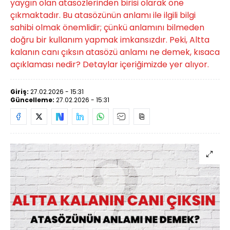
yaygın olan atasözlerinden birisi olarak öne
çıkmaktadır. Bu atasözünün anlamı ile ilgili bilgi
sahibi olmak önemlidir; çünkü anlamını bilmeden
doğru bir kullanım yapmak imkansızdır. Peki, Altta
kalanın canı çıksın atasözü anlamı ne demek, kısaca
açıklaması nedir? Detaylar içeriğimizde yer alıyor.
Giriş:
27.02.2026 - 15:31
Güncelleme:
27.02.2026 - 15:31