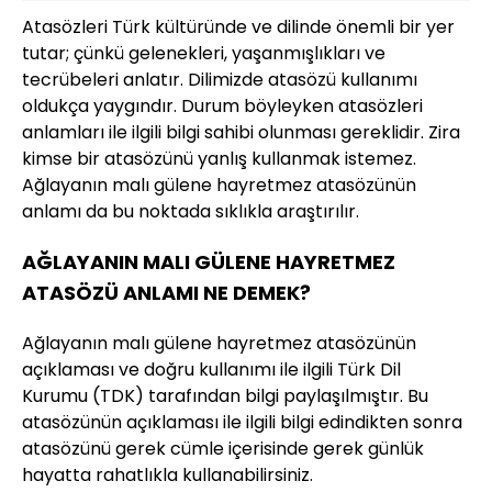
Atasözleri Türk kültüründe ve dilinde önemli bir yer
tutar; çünkü gelenekleri, yaşanmışlıkları ve
tecrübeleri anlatır. Dilimizde atasözü kullanımı
oldukça yaygındır. Durum böyleyken atasözleri
anlamları ile ilgili bilgi sahibi olunması gereklidir. Zira
kimse bir atasözünü yanlış kullanmak istemez.
Ağlayanın malı gülene hayretmez atasözünün
anlamı da bu noktada sıklıkla araştırılır.
AĞLAYANIN MALI GÜLENE HAYRETMEZ
ATASÖZÜ ANLAMI NE DEMEK?
Ağlayanın malı gülene hayretmez atasözünün
açıklaması ve doğru kullanımı ile ilgili Türk Dil
Kurumu (TDK) tarafından bilgi paylaşılmıştır. Bu
atasözünün açıklaması ile ilgili bilgi edindikten sonra
atasözünü gerek cümle içerisinde gerek günlük
hayatta rahatlıkla kullanabilirsiniz.