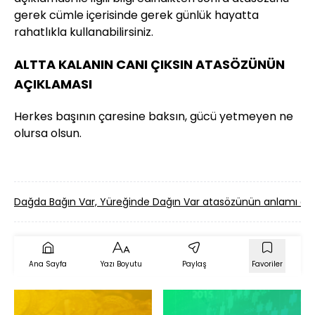
gerek cümle içerisinde gerek günlük hayatta
rahatlıkla kullanabilirsiniz.
ALTTA KALANIN CANI ÇIKSIN ATASÖZÜNÜN
AÇIKLAMASI
Herkes başının çaresine baksın, gücü yetmeyen ne
olursa olsun.
Dağda Bağın Var, Yüreğinde Dağın Var atasözünün anlamı d
Ana Sayfa
Yazı Boyutu
Paylaş
Favoriler