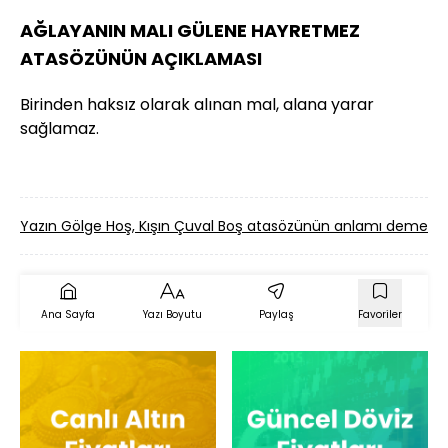
AĞLAYANIN MALI GÜLENE HAYRETMEZ
ATASÖZÜNÜN AÇIKLAMASI
Birinden haksız olarak alınan mal, alana yarar
sağlamaz.
Yazın Gölge Hoş, Kışın Çuval Boş atasözünün anlamı demek?
Ana Sayfa
Yazı Boyutu
Paylaş
Favoriler