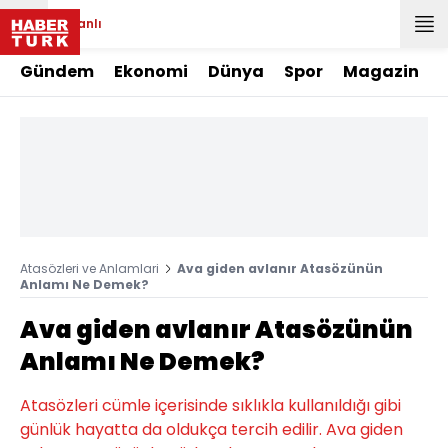
Canlı
Gündem
Ekonomi
Dünya
Spor
Magazin
Atasözleri ve Anlamlari
Ava giden avlanır Atasözünün
Anlamı Ne Demek?
Ava giden avlanır Atasözünün
Anlamı Ne Demek?
Atasözleri cümle içerisinde sıklıkla kullanıldığı gibi
günlük hayatta da oldukça tercih edilir. Ava giden