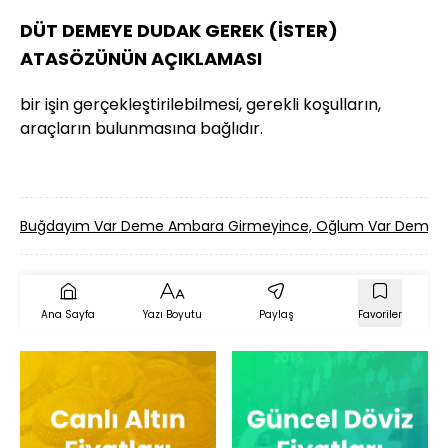
DÜT DEMEYE DUDAK GEREK (İSTER)
ATASÖZÜNÜN AÇIKLAMASI
bir işin gerçekleştirilebilmesi, gerekli koşulların,
araçların bulunmasına bağlıdır.
Buğdayım Var Deme Ambara Girmeyince, Oğlum Var Deme Y
Ana Sayfa
Yazı Boyutu
Paylaş
Favoriler