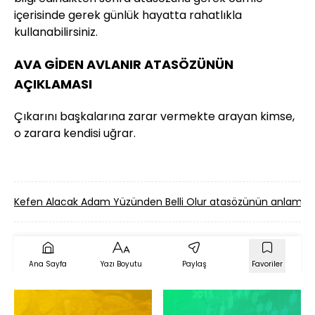
içerisinde gerek günlük hayatta rahatlıkla
kullanabilirsiniz.
AVA GİDEN AVLANIR ATASÖZÜNÜN
AÇIKLAMASI
Çıkarını başkalarına zarar vermekte arayan kimse,
o zarara kendisi uğrar.
Kefen Alacak Adam Yüzünden Belli Olur atasözünün anlamı
Ana Sayfa
Yazı Boyutu
Paylaş
Favoriler