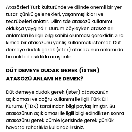
Atasözleri Türk kültüründe ve dilinde önemli bir yer
tutar; çünkü gelenekleri, yaşanmışlıkları ve
tecrübeleri anlatır. Dilimizde atasözü kullanımı
oldukça yaygındır. Durum böyleyken atasözleri
anlamları ile ilgili bilgi sahibi olunması gereklidir. Zira
kimse bir atasözünü yanlış kullanmak istemez. Düt
demeye dudak gerek (ister) atasözünün anlamı da
bu noktada sıklıkla araştırılır.
DÜT DEMEYE DUDAK GEREK (İSTER)
ATASÖZÜ ANLAMI NE DEMEK?
Düt demeye dudak gerek (ister) atasözünün
açıklaması ve doğru kullanımı ile ilgili Türk Dil
Kurumu (TDK) tarafından bilgi paylaşılmıştır. Bu
atasözünün açıklaması ile ilgili bilgi edindikten sonra
atasözünü gerek cümle içerisinde gerek günlük
hayatta rahatlıkla kullanabilirsiniz.