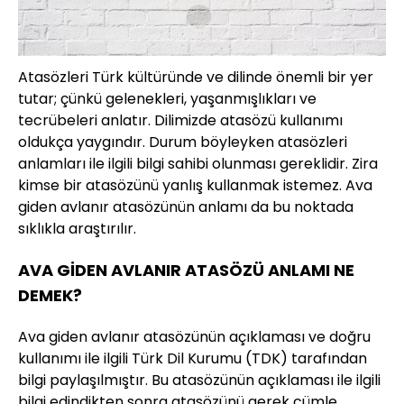
Atasözleri Türk kültüründe ve dilinde önemli bir yer
tutar; çünkü gelenekleri, yaşanmışlıkları ve
tecrübeleri anlatır. Dilimizde atasözü kullanımı
oldukça yaygındır. Durum böyleyken atasözleri
anlamları ile ilgili bilgi sahibi olunması gereklidir. Zira
kimse bir atasözünü yanlış kullanmak istemez. Ava
giden avlanır atasözünün anlamı da bu noktada
sıklıkla araştırılır.
AVA GİDEN AVLANIR ATASÖZÜ ANLAMI NE
DEMEK?
Ava giden avlanır atasözünün açıklaması ve doğru
kullanımı ile ilgili Türk Dil Kurumu (TDK) tarafından
bilgi paylaşılmıştır. Bu atasözünün açıklaması ile ilgili
bilgi edindikten sonra atasözünü gerek cümle