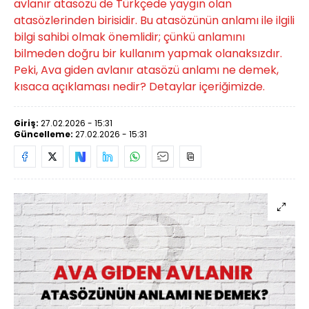
avlanır atasözü de Türkçede yaygın olan
atasözlerinden birisidir. Bu atasözünün anlamı ile ilgili
bilgi sahibi olmak önemlidir; çünkü anlamını
bilmeden doğru bir kullanım yapmak olanaksızdır.
Peki, Ava giden avlanır atasözü anlamı ne demek,
kısaca açıklaması nedir? Detaylar içeriğimizde.
Giriş:
27.02.2026 - 15:31
Güncelleme:
27.02.2026 - 15:31