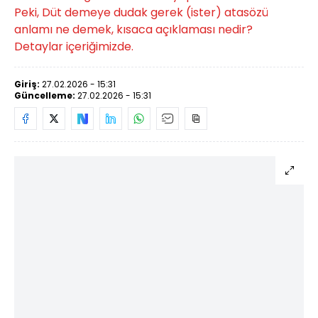
Peki, Düt demeye dudak gerek (ister) atasözü
anlamı ne demek, kısaca açıklaması nedir?
Detaylar içeriğimizde.
Giriş:
27.02.2026 - 15:31
Güncelleme:
27.02.2026 - 15:31