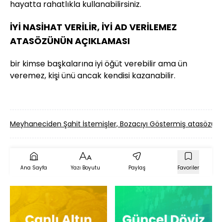
hayatta rahatlıkla kullanabilirsiniz.
İYİ NASİHAT VERİLİR, İYİ AD VERİLEMEZ
ATASÖZÜNÜN AÇIKLAMASI
bir kimse başkalarına iyi öğüt verebilir ama ün
veremez, kişi ünü ancak kendisi kazanabilir.
Meyhaneciden Şahit İstemişler, Bozacıyı Göstermiş atasözü
Ana Sayfa
Yazı Boyutu
Paylaş
Favoriler