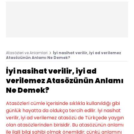
Atasözleri ve Anlamlari
İyi nasihat verilir, iyi ad verilemez
Atasözünün Anlamı Ne Demek?
İyi nasihat verilir, iyi ad
verilemez Atasözünün Anlamı
Ne Demek?
Atasözleri cümle içerisinde sıklıkla kullanıldığı gibi
günlük hayatta da oldukça tercih edilir. İyi nasihat
verilir, iyi ad verilemez atasözü de Türkçede yaygın
olan atasözlerinden birisidir. Bu atasözünün anlamı
ile ilgili bilgi sahibi olmak önemlidir; çünkü anlamını