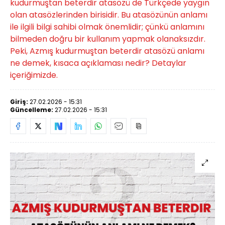
kudurmuştan beterdir atasözü de Türkçede yaygın
olan atasözlerinden birisidir. Bu atasözünün anlamı
ile ilgili bilgi sahibi olmak önemlidir; çünkü anlamını
bilmeden doğru bir kullanım yapmak olanaksızdır.
Peki, Azmış kudurmuştan beterdir atasözü anlamı
ne demek, kısaca açıklaması nedir? Detaylar
içeriğimizde.
Giriş:
27.02.2026 - 15:31
Güncelleme:
27.02.2026 - 15:31