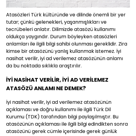
Atasözleri Türk kültüründe ve dilinde önemli bir yer
tutar; çünkü gelenekleri, yaşanmışlıkları ve
tecrübeleri anlatır. Dilimizde atasözü kullanımı
oldukça yaygındır. Durum böyleyken atasözleri
anlamları ile ilgili bilgi sahibi olunması gereklidir. Zira
kimse bir atasözünü yanlış kullanmak istemez. İyi
nasihat verilir, iyi ad verilemez atasözünün anlamı
da bu noktada sıklıkla araştırılır.
İYİ NASİHAT VERİLİR, İYİ AD VERİLEMEZ
ATASÖZÜ ANLAMI NE DEMEK?
İyi nasihat verilir, iyi ad verilemez atasözünün
açıklaması ve doğru kullanımı ile ilgili Türk Dil
Kurumu (TDK) tarafından bilgi paylaşılmıştır. Bu
atasözünün açıklaması ile ilgili bilgi edindikten sonra
atasözünü gerek cümle içerisinde gerek günlük