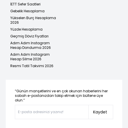
İETT Sefer Saatleri
Gebelik Hesaplama
Yükselen Burç Hesaplama
2026
Yüzde Hesaplama
Geçmiş Döviz Fiyatları
Adım Adım Instagram
Hesap Dondurma 2026
Adım Adım Instagram
Hesap Silme 2026
Resmi Tatil Takvimi 2026
“Günün manşetlerini ve en çok okunan haberlerini her
sabah e-postanızdan takip etmek için bültene üye
olun.”
Kaydet