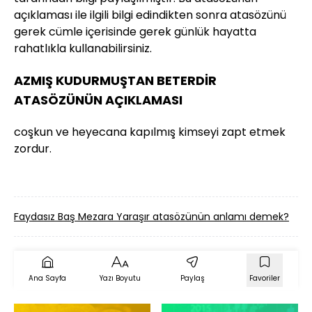
açıklaması ile ilgili bilgi edindikten sonra atasözünü
gerek cümle içerisinde gerek günlük hayatta
rahatlıkla kullanabilirsiniz.
AZMIŞ KUDURMUŞTAN BETERDİR
ATASÖZÜNÜN AÇIKLAMASI
coşkun ve heyecana kapılmış kimseyi zapt etmek
zordur.
Faydasız Baş Mezara Yaraşır atasözünün anlamı demek?
A
Ana Sayfa
Yazı Boyutu
Paylaş
Favoriler