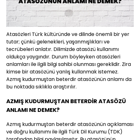
Atasözleri Türk kültüründe ve dilinde önemli bir yer
tutar; çünkü gelenekleri, yaşanmışlıkları ve
tecrübeleri anlatır. Dilimizde atasözü kullanımı
oldukça yaygındır. Durum böyleyken atasözleri
anlamları ile ilgili bilgi sahibi olunması gereklidir. Zira
kimse bir atasözünü yanlış kullanmak istemez.
Azmış kudurmuştan beterdir atasözünün anlamı da
bu noktada sıklıkla araştırılır.
AZMIŞ KUDURMUŞTAN BETERDİR ATASÖZÜ
ANLAMI NE DEMEK?
Azmış kudurmuştan beterdir atasözünün açıklaması
ve doğru kullanımı ile ilgili Türk Dil Kurumu (TDK)
tarafından bilgi paylaşılmıştır. Bu atasözünün