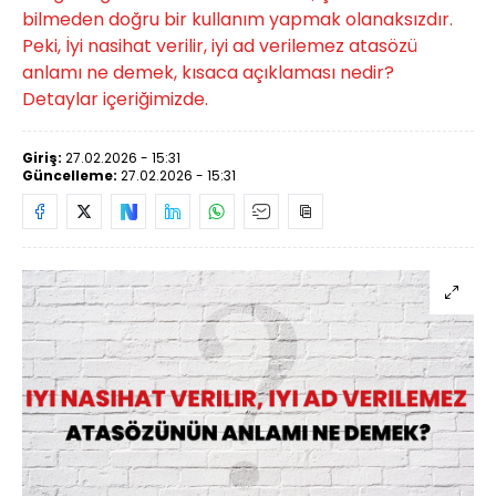
bilmeden doğru bir kullanım yapmak olanaksızdır.
Peki, İyi nasihat verilir, iyi ad verilemez atasözü
anlamı ne demek, kısaca açıklaması nedir?
Detaylar içeriğimizde.
Giriş:
27.02.2026 - 15:31
Güncelleme:
27.02.2026 - 15:31