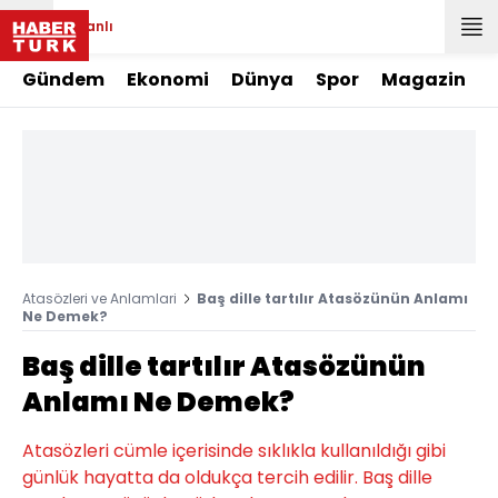
Canlı
Gündem
Ekonomi
Dünya
Spor
Magazin
Atasözleri ve Anlamlari
Baş dille tartılır Atasözünün Anlamı
Ne Demek?
Baş dille tartılır Atasözünün
Anlamı Ne Demek?
Atasözleri cümle içerisinde sıklıkla kullanıldığı gibi
günlük hayatta da oldukça tercih edilir. Baş dille