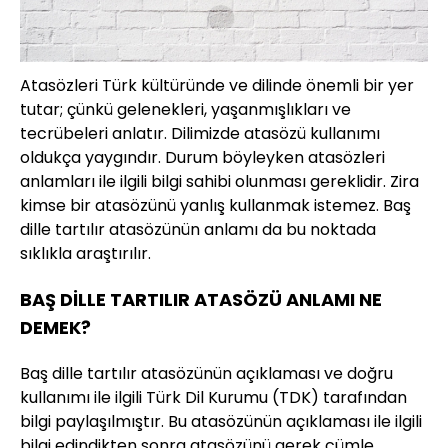
Atasözleri Türk kültüründe ve dilinde önemli bir yer
tutar; çünkü gelenekleri, yaşanmışlıkları ve
tecrübeleri anlatır. Dilimizde atasözü kullanımı
oldukça yaygındır. Durum böyleyken atasözleri
anlamları ile ilgili bilgi sahibi olunması gereklidir. Zira
kimse bir atasözünü yanlış kullanmak istemez. Baş
dille tartılır atasözünün anlamı da bu noktada
sıklıkla araştırılır.
BAŞ DİLLE TARTILIR ATASÖZÜ ANLAMI NE
DEMEK?
Baş dille tartılır atasözünün açıklaması ve doğru
kullanımı ile ilgili Türk Dil Kurumu (TDK) tarafından
bilgi paylaşılmıştır. Bu atasözünün açıklaması ile ilgili
bilgi edindikten sonra atasözünü gerek cümle