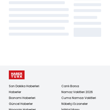
Son Dakika Haberleri
Canlı Borsa
Haberler
Namaz Vakitleri 2026
Ekonomi Haberleri
Cuma Namazı Vakitleri
Güncel Haberler
Nöbetçi Eczaneler
Magazin Haberleri
İstiklal Marşı