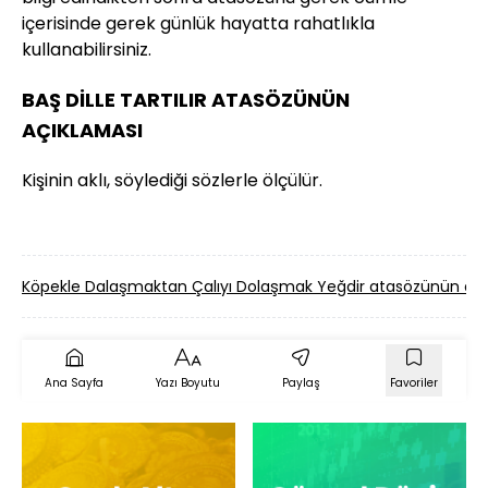
içerisinde gerek günlük hayatta rahatlıkla
kullanabilirsiniz.
BAŞ DİLLE TARTILIR ATASÖZÜNÜN
AÇIKLAMASI
Kişinin aklı, söylediği sözlerle ölçülür.
Köpekle Dalaşmaktan Çalıyı Dolaşmak Yeğdir atasözünün a
Ana Sayfa
Yazı Boyutu
Paylaş
Favoriler