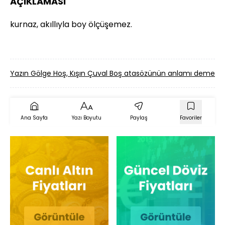
AÇIKLAMASI
kurnaz, akıllıyla boy ölçüşemez.
Yazın Gölge Hoş, Kışın Çuval Boş atasözünün anlamı demek?
Ana Sayfa
Yazı Boyutu
Paylaş
Favoriler