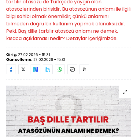
tartılır atasözü de Türkçede yaygın olan
atasözlerinden birisidir. Bu atasözünün anlamı ile ilgili
bilgi sahibi olmak önemlidir; çünkü anlamını
bilmeden doğru bir kullanım yapmak olanaksızdır.
Peki, Baş dille tartılır atasözü anlamı ne demek,
kısaca açıklaması nedir? Detaylar içeriğimizde.
Giriş:
27.02.2026 - 15:31
Güncelleme:
27.02.2026 - 15:31