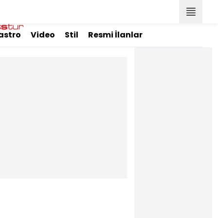
astro
Video
Stil
Resmi İlanlar