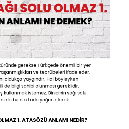
ltüründe gerekse Türkçede önemli bir yer
yaşanmışlıkları ve tecrübeleri ifade eder.
mı oldukça yaygındır. Hal böyleyken
ili de bilgi sahibi olunması gereklidir.
ş kullanmak istemez. Binicinin sağı solu
amı da bu noktada yoğun olarak
 OLMAZ 1. ATASÖZÜ ANLAMI NEDİR?