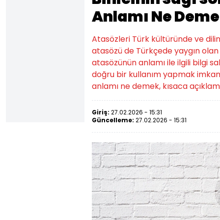
Anlamı Ne Deme
Atasözleri Türk kültüründe ve dilin
atasözü de Türkçede yaygın olan a
atasözünün anlamı ile ilgili bilgi
doğru bir kullanım yapmak imkansız
anlamı ne demek, kısaca açıklamas
Giriş:
27.02.2026 - 15:31
Güncelleme:
27.02.2026 - 15:31