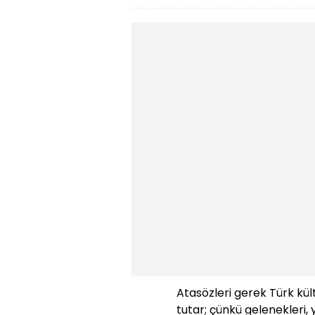
Atasözleri gerek Türk kü
tutar; çünkü gelenekleri, 