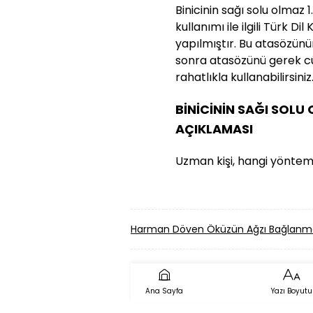
Binicinin sağı solu olmaz
kullanımı ile ilgili Türk 
yapılmıştır. Bu atasözünün 
sonra atasözünü gerek cü
rahatlıkla kullanabilirsiniz
BİNİCİNİN SAĞI SOLU
AÇIKLAMASI
Uzman kişi, hangi yöntemi 
Harman Döven Öküzün Ağzı Bağlanm
Ana Sayfa
Yazı Boyutu