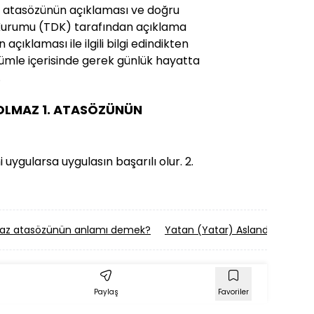
 1. atasözünün açıklaması ve doğru
Dil Kurumu (TDK) tarafından açıklama
açıklaması ile ilgili bilgi edindikten
mle içerisinde gerek günlük hayatta
.
 OLMAZ 1. ATASÖZÜNÜN
uygularsa uygulasın başarılı olur. 2.
az atasözünün anlamı demek?
Yatan (Yatar) Aslandan (Kurtta
Paylaş
Favoriler