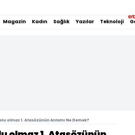
Magazin
Kadın
Sağlık
Yazılar
Teknoloji
G
 solu olmaz 1. Atasözünün Anlamı Ne Demek?
olu olmaz 1. Atasözünün