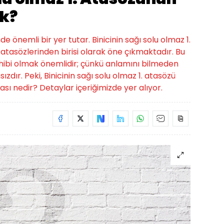
k?
de önemli bir yer tutar. Binicinin sağı solu olmaz 1.
tasözlerinden birisi olarak öne çıkmaktadır. Bu
 sahibi olmak önemlidir; çünkü anlamını bilmeden
dır. Peki, Binicinin sağı solu olmaz 1. atasözü
ı nedir? Detaylar içeriğimizde yer alıyor.