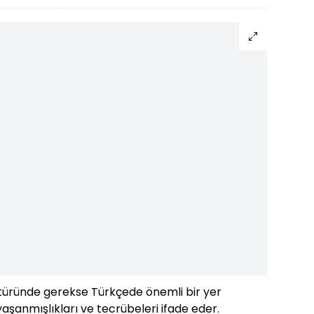
ltüründe gerekse Türkçede önemli bir yer
yaşanmışlıkları ve tecrübeleri ifade eder.