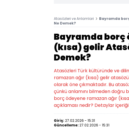
Atasözleri ve Anlamlari
Bayramda borç 
Ne Demek?
Bayramda borç 
(kısa) gelir At
Demek?
Atasözleri Türk kültüründe ve di
ramazan ağır (kısa) gelir atasözü
olarak öne çıkmaktadır. Bu atasözün
çünkü anlamını bilmeden doğru b
borç ödeyene ramazan ağır (kısa
açıklaması nedir? Detaylar içeriği
Giriş:
27.02.2026 - 15:31
Güncelleme:
27.02.2026 - 15:31