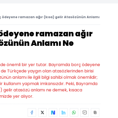
ödeyene ramazan ağır (kısa) gelir Atasözünün Anlamı
ödeyene ramazan ağır
asözünün Anlamı Ne
linde önemli bir yer tutar. Bayramda borç ödeyene
 de Türkçede yaygın olan atasözlerinden birisi
ün anlamı ile ilgili bilgi sahibi olmak önemlidir;
ir kullanım yapmak imkansızdır. Peki, Bayramda
) gelir atasözü anlamı ne demek, kısaca
mizde yer alıyor.