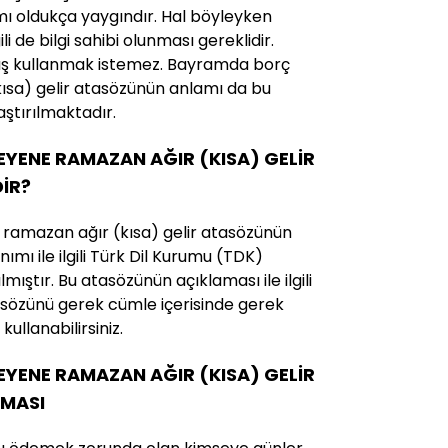
mı oldukça yaygındır. Hal böyleyken
ili de bilgi sahibi olunması gereklidir.
lış kullanmak istemez. Bayramda borç
ısa) gelir atasözünün anlamı da bu
ştırılmaktadır.
ENE RAMAZAN AĞIR (KISA) GELİR
İR?
amazan ağır (kısa) gelir atasözünün
ımı ile ilgili Türk Dil Kurumu (TDK)
ıştır. Bu atasözünün açıklaması ile ilgili
tasözünü gerek cümle içerisinde gerek
ullanabilirsiniz.
ENE RAMAZAN AĞIR (KISA) GELİR
MASI