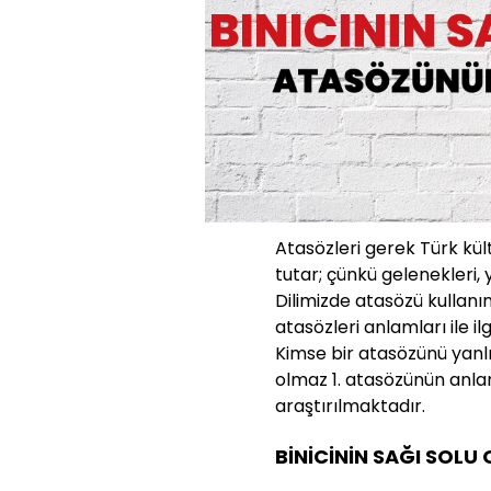
Atasözleri gerek Türk kü
tutar; çünkü gelenekleri, 
Dilimizde atasözü kullanı
atasözleri anlamları ile ilg
Kimse bir atasözünü yanlı
olmaz 1. atasözünün anl
araştırılmaktadır.
BİNİCİNİN SAĞI SOLU