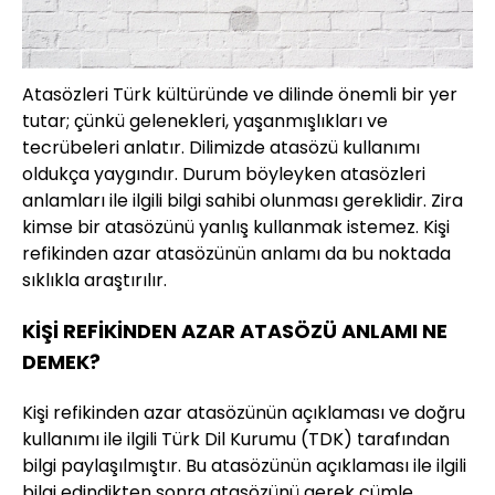
Atasözleri Türk kültüründe ve dilinde önemli bir yer
tutar; çünkü gelenekleri, yaşanmışlıkları ve
tecrübeleri anlatır. Dilimizde atasözü kullanımı
oldukça yaygındır. Durum böyleyken atasözleri
anlamları ile ilgili bilgi sahibi olunması gereklidir. Zira
kimse bir atasözünü yanlış kullanmak istemez. Kişi
refikinden azar atasözünün anlamı da bu noktada
sıklıkla araştırılır.
KİŞİ REFİKİNDEN AZAR ATASÖZÜ ANLAMI NE
DEMEK?
Kişi refikinden azar atasözünün açıklaması ve doğru
kullanımı ile ilgili Türk Dil Kurumu (TDK) tarafından
bilgi paylaşılmıştır. Bu atasözünün açıklaması ile ilgili
bilgi edindikten sonra atasözünü gerek cümle