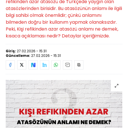
refikinden azar atasözü de Türkçede yaygın olan
atasözlerinden birisidir. Bu atasözünün anlamı ile ilgili
bilgi sahibi olmak önemlidir; çünkü anlamını
bilmeden doğru bir kullanım yapmak olanaksızdır.
Peki, Kişi refikinden azar atasözü anlamı ne demek,
kısaca açıklaması nedir? Detaylar içeriğimizde.
Giriş:
27.02.2026 - 15:31
Güncelleme:
27.02.2026 - 15:31