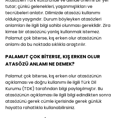
Atasözleri Türk kültüründe ve dilinde önemli bir yer
tutar; çünkü gelenekleri, yaşanmışlıkları ve
tecrübeleri anlatır. Dilimizde atasözü kullanımı
oldukça yaygındır. Durum böyleyken atasözleri
anlamları ile ilgili bilgi sahibi olunması gereklidir. Zira
kimse bir atasözünü yanlış kullanmak istemez.
Palamut çok biterse, kış erken olur atasözünün
anlamı da bu noktada sıklıkla araştırılır.
PALAMUT ÇOK BİTERSE, KIŞ ERKEN OLUR
ATASÖZÜ ANLAMI NE DEMEK?
Palamut çok biterse, kış erken olur atasözünün
açıklaması ve doğru kullanımı ile ilgili Türk Dil
Kurumu (TDK) tarafından bilgi paylaşılmıştır. Bu
atasözünün açıklaması ile ilgili bilgi edindikten sonra
atasözünü gerek cümle içerisinde gerek günlük
hayatta rahatlıkla kullanabilirsiniz.