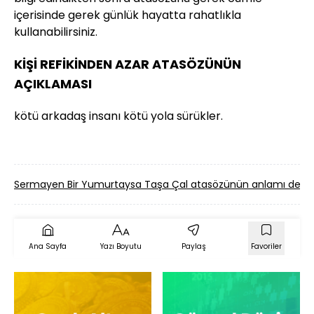
içerisinde gerek günlük hayatta rahatlıkla
kullanabilirsiniz.
KİŞİ REFİKİNDEN AZAR ATASÖZÜNÜN
AÇIKLAMASI
kötü arkadaş insanı kötü yola sürükler.
Sermayen Bir Yumurtaysa Taşa Çal atasözünün anlamı dem
Ana Sayfa
Yazı Boyutu
Paylaş
Favoriler