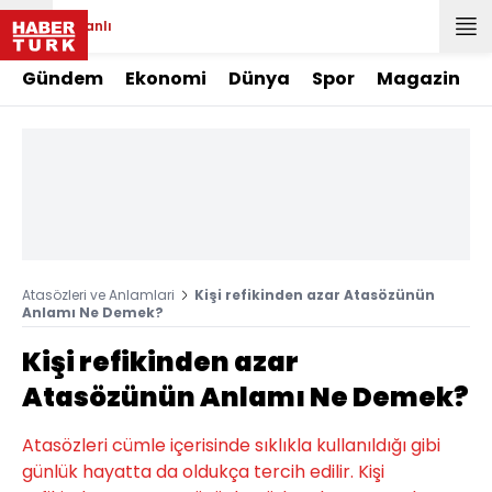
Canlı
Gündem
Ekonomi
Dünya
Spor
Magazin
Atasözleri ve Anlamlari
Kişi refikinden azar Atasözünün
Anlamı Ne Demek?
Kişi refikinden azar
Atasözünün Anlamı Ne Demek?
Atasözleri cümle içerisinde sıklıkla kullanıldığı gibi
günlük hayatta da oldukça tercih edilir. Kişi