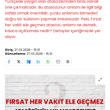
Türkçede yaygın olan atasözlerinden birisi olarak
öne çıkmaktadır. Bu atasözünün anlamı ile ilgili bilgi
sahibi olmak önemlidir; çünkü anlamını bilmeden
doğru bir kullanım yapmak imkansızdır. Peki, Fırsat
her vakit ele geçmez atasözü anlamı ne demek,
kısaca açıklaması nedir? Detaylar içeriğimizde yer
alıyor.
Giriş:
27.02.2026 - 15:31
Güncelleme:
27.02.2026 - 15:31