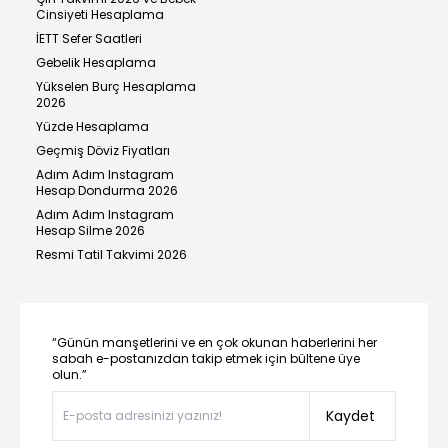
Cinsiyeti Hesaplama
İETT Sefer Saatleri
Gebelik Hesaplama
Yükselen Burç Hesaplama
2026
Yüzde Hesaplama
Geçmiş Döviz Fiyatları
Adım Adım Instagram
Hesap Dondurma 2026
Adım Adım Instagram
Hesap Silme 2026
Resmi Tatil Takvimi 2026
“Günün manşetlerini ve en çok okunan haberlerini her
sabah e-postanızdan takip etmek için bültene üye
olun.”
Kaydet