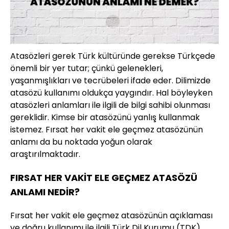
Atasözleri gerek Türk kültüründe gerekse Türkçede
önemli bir yer tutar; çünkü gelenekleri,
yaşanmışlıkları ve tecrübeleri ifade eder. Dilimizde
atasözü kullanımı oldukça yaygındır. Hal böyleyken
atasözleri anlamları ile ilgili de bilgi sahibi olunması
gereklidir. Kimse bir atasözünü yanlış kullanmak
istemez. Fırsat her vakit ele geçmez atasözünün
anlamı da bu noktada yoğun olarak
araştırılmaktadır.
FIRSAT HER VAKİT ELE GEÇMEZ ATASÖZÜ
ANLAMI NEDİR?
Fırsat her vakit ele geçmez atasözünün açıklaması
ve doğru kullanımı ile ilgili Türk Dil Kurumu (TDK)