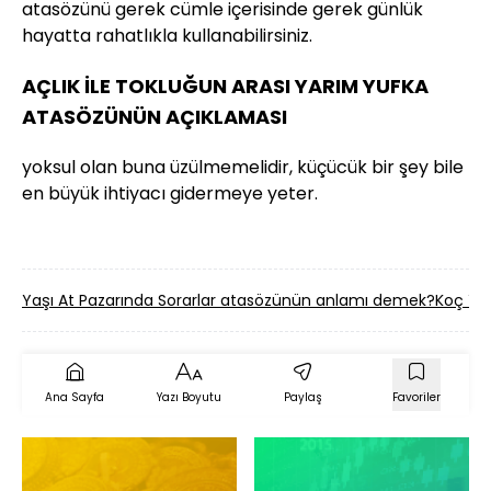
atasözünü gerek cümle içerisinde gerek günlük
hayatta rahatlıkla kullanabilirsiniz.
AÇLIK İLE TOKLUĞUN ARASI YARIM YUFKA
ATASÖZÜNÜN AÇIKLAMASI
yoksul olan buna üzülmemelidir, küçücük bir şey bile
en büyük ihtiyacı gidermeye yeter.
Yaşı At Pazarında Sorarlar atasözünün anlamı demek?
Koç Yi
Ana Sayfa
Yazı Boyutu
Paylaş
Favoriler