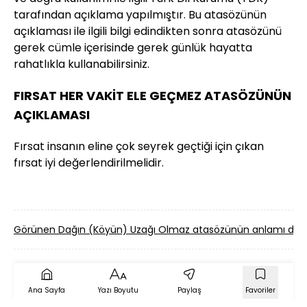
tarafından açıklama yapılmıştır. Bu atasözünün
açıklaması ile ilgili bilgi edindikten sonra atasözünü
gerek cümle içerisinde gerek günlük hayatta
rahatlıkla kullanabilirsiniz.
FIRSAT HER VAKİT ELE GEÇMEZ ATASÖZÜNÜN
AÇIKLAMASI
Fırsat insanın eline çok seyrek geçtiği için çıkan
fırsat iyi değerlendirilmelidir.
Görünen Dağın (Köyün) Uzağı Olmaz atasözünün anlamı de
Ana Sayfa
Yazı Boyutu
Paylaş
Favoriler