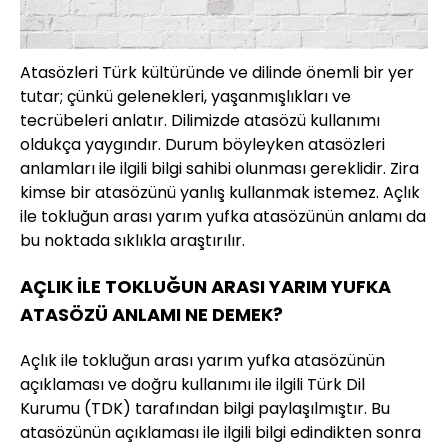
Atasözleri Türk kültüründe ve dilinde önemli bir yer
tutar; çünkü gelenekleri, yaşanmışlıkları ve
tecrübeleri anlatır. Dilimizde atasözü kullanımı
oldukça yaygındır. Durum böyleyken atasözleri
anlamları ile ilgili bilgi sahibi olunması gereklidir. Zira
kimse bir atasözünü yanlış kullanmak istemez. Açlık
ile tokluğun arası yarım yufka atasözünün anlamı da
bu noktada sıklıkla araştırılır.
AÇLIK İLE TOKLUĞUN ARASI YARIM YUFKA
ATASÖZÜ ANLAMI NE DEMEK?
Açlık ile tokluğun arası yarım yufka atasözünün
açıklaması ve doğru kullanımı ile ilgili Türk Dil
Kurumu (TDK) tarafından bilgi paylaşılmıştır. Bu
atasözünün açıklaması ile ilgili bilgi edindikten sonra