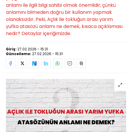
anlamı ile ilgili bilgi sahibi olmak önemlidir; çünkü
anlamını bilmeden doğru bir kullanım yapmak
olanaksızdır. Peki, Açlık ile tokluğun arası yarım
yufka atasözü anlamı ne demek, kısaca açıklaması
nedir? Detaylar içeriğimizde.
Giriş:
27.02.2026 - 15:31
Güncelleme:
27.02.2026 - 15:31