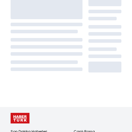
Son Dakika Haberleri
Canlı Borsa