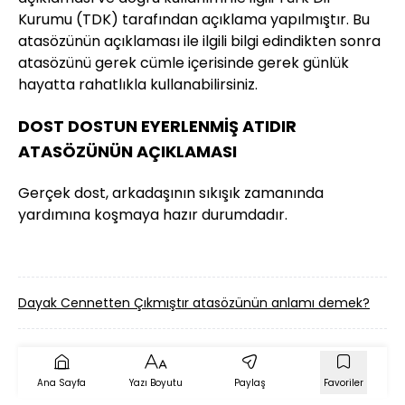
Kurumu (TDK) tarafından açıklama yapılmıştır. Bu
atasözünün açıklaması ile ilgili bilgi edindikten sonra
atasözünü gerek cümle içerisinde gerek günlük
hayatta rahatlıkla kullanabilirsiniz.
DOST DOSTUN EYERLENMİŞ ATIDIR
ATASÖZÜNÜN AÇIKLAMASI
Gerçek dost, arkadaşının sıkışık zamanında
yardımına koşmaya hazır durumdadır.
Dayak Cennetten Çıkmıştır atasözünün anlamı demek?
Ba
Ana Sayfa
Yazı Boyutu
Paylaş
Favoriler