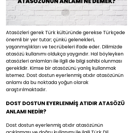
Atasözleri gerek Türk kültüründe gerekse Türkçede
önemli bir yer tutar; çünkü gelenekleri,
yaşanmışlıkları ve tecrübeleri ifade eder. Dilimizde
atasözü kullanımı oldukça yaygındır. Hal böyleyken
atasözleri anlamları ile ilgili de bilgi sahibi olunması
gereklidir. Kimse bir atasözünü yanlış kullanmak
istemez. Dost dostun eyerlenmiş atıdır atasözünün
anlamı da bu noktada yoğun olarak
araştırılmaktadır.
DOST DOSTUN EYERLENMİŞ ATIDIR ATASÖZÜ
ANLAMI NEDİR?
Dost dostun eyerlenmiş atıdır atasözünün
açıklaması ve doğru kullanımı ile ilgili Türk Dil