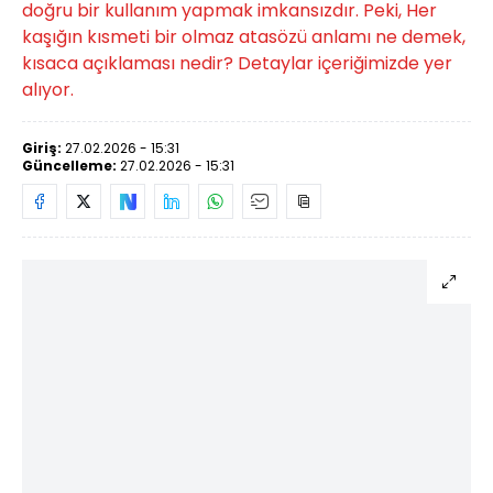
doğru bir kullanım yapmak imkansızdır. Peki, Her
kaşığın kısmeti bir olmaz atasözü anlamı ne demek,
kısaca açıklaması nedir? Detaylar içeriğimizde yer
alıyor.
Giriş:
27.02.2026 - 15:31
Güncelleme:
27.02.2026 - 15:31