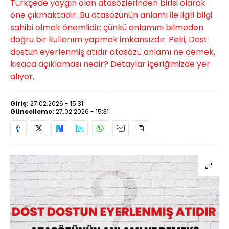
Türkçede yaygın olan atasözlerinden birisi olarak
öne çıkmaktadır. Bu atasözünün anlamı ile ilgili bilgi
sahibi olmak önemlidir; çünkü anlamını bilmeden
doğru bir kullanım yapmak imkansızdır. Peki, Dost
dostun eyerlenmiş atıdır atasözü anlamı ne demek,
kısaca açıklaması nedir? Detaylar içeriğimizde yer
alıyor.
Giriş:
27.02.2026 - 15:31
Güncelleme:
27.02.2026 - 15:31