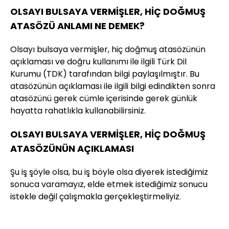
OLSAYI BULSAYA VERMİŞLER, HİÇ DOĞMUŞ
ATASÖZÜ ANLAMI NE DEMEK?
Olsayı bulsaya vermişler, hiç doğmuş atasözünün
açıklaması ve doğru kullanımı ile ilgili Türk Dil
Kurumu (TDK) tarafından bilgi paylaşılmıştır. Bu
atasözünün açıklaması ile ilgili bilgi edindikten sonra
atasözünü gerek cümle içerisinde gerek günlük
hayatta rahatlıkla kullanabilirsiniz.
OLSAYI BULSAYA VERMİŞLER, HİÇ DOĞMUŞ
ATASÖZÜNÜN AÇIKLAMASI
Şu iş şöyle olsa, bu iş böyle olsa diyerek istediğimiz
sonuca varamayız, elde etmek istediğimiz sonucu
istekle değil çalışmakla gerçekleştirmeliyiz.