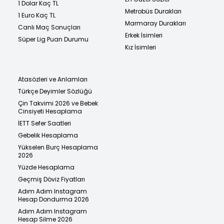
1 Dolar Kaç TL
Metrobüs Durakları
1 Euro Kaç TL
Marmaray Durakları
Canlı Maç Sonuçları
Erkek İsimleri
Süper Lig Puan Durumu
Kız İsimleri
Atasözleri ve Anlamları
Türkçe Deyimler Sözlüğü
Çin Takvimi 2026 ve Bebek
Cinsiyeti Hesaplama
İETT Sefer Saatleri
Gebelik Hesaplama
Yükselen Burç Hesaplama
2026
Yüzde Hesaplama
Geçmiş Döviz Fiyatları
Adım Adım Instagram
Hesap Dondurma 2026
Adım Adım Instagram
Hesap Silme 2026