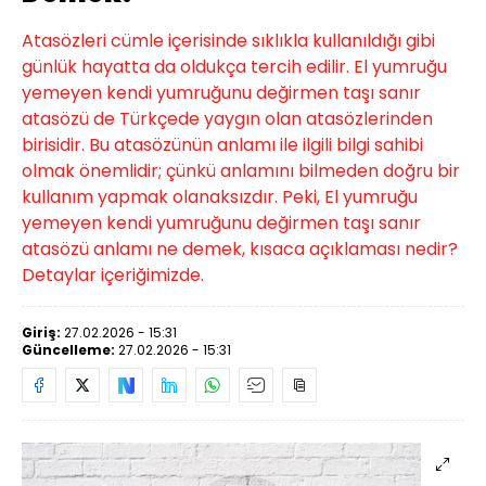
Atasözleri cümle içerisinde sıklıkla kullanıldığı gibi
günlük hayatta da oldukça tercih edilir. El yumruğu
yemeyen kendi yumruğunu değirmen taşı sanır
atasözü de Türkçede yaygın olan atasözlerinden
birisidir. Bu atasözünün anlamı ile ilgili bilgi sahibi
olmak önemlidir; çünkü anlamını bilmeden doğru bir
kullanım yapmak olanaksızdır. Peki, El yumruğu
yemeyen kendi yumruğunu değirmen taşı sanır
atasözü anlamı ne demek, kısaca açıklaması nedir?
Detaylar içeriğimizde.
Giriş:
27.02.2026 - 15:31
Güncelleme:
27.02.2026 - 15:31