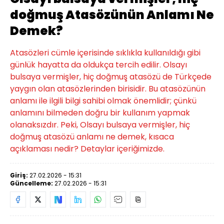
doğmuş Atasözünün Anlamı Ne
Demek?
Atasözleri cümle içerisinde sıklıkla kullanıldığı gibi
günlük hayatta da oldukça tercih edilir. Olsayı
bulsaya vermişler, hiç doğmuş atasözü de Türkçede
yaygın olan atasözlerinden birisidir. Bu atasözünün
anlamı ile ilgili bilgi sahibi olmak önemlidir; çünkü
anlamını bilmeden doğru bir kullanım yapmak
olanaksızdır. Peki, Olsayı bulsaya vermişler, hiç
doğmuş atasözü anlamı ne demek, kısaca
açıklaması nedir? Detaylar içeriğimizde.
Giriş:
27.02.2026 - 15:31
Güncelleme:
27.02.2026 - 15:31