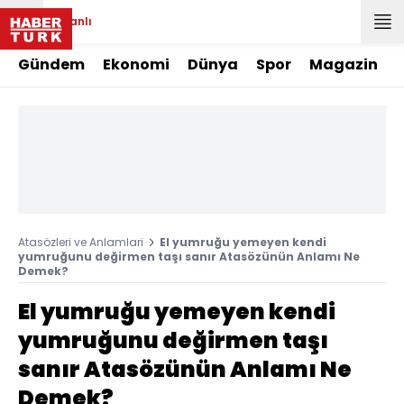
Canlı
Gündem
Ekonomi
Dünya
Spor
Magazin
Atasözleri ve Anlamlari
El yumruğu yemeyen kendi
yumruğunu değirmen taşı sanır Atasözünün Anlamı Ne
Demek?
El yumruğu yemeyen kendi
yumruğunu değirmen taşı
sanır Atasözünün Anlamı Ne
Demek?