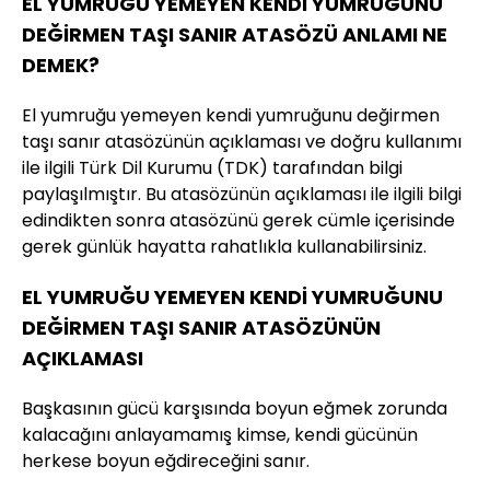
EL YUMRUĞU YEMEYEN KENDİ YUMRUĞUNU
DEĞİRMEN TAŞI SANIR ATASÖZÜ ANLAMI NE
DEMEK?
El yumruğu yemeyen kendi yumruğunu değirmen
taşı sanır atasözünün açıklaması ve doğru kullanımı
ile ilgili Türk Dil Kurumu (TDK) tarafından bilgi
paylaşılmıştır. Bu atasözünün açıklaması ile ilgili bilgi
edindikten sonra atasözünü gerek cümle içerisinde
gerek günlük hayatta rahatlıkla kullanabilirsiniz.
EL YUMRUĞU YEMEYEN KENDİ YUMRUĞUNU
DEĞİRMEN TAŞI SANIR ATASÖZÜNÜN
AÇIKLAMASI
Başkasının gücü karşısında boyun eğmek zorunda
kalacağını anlayamamış kimse, kendi gücünün
herkese boyun eğdireceğini sanır.