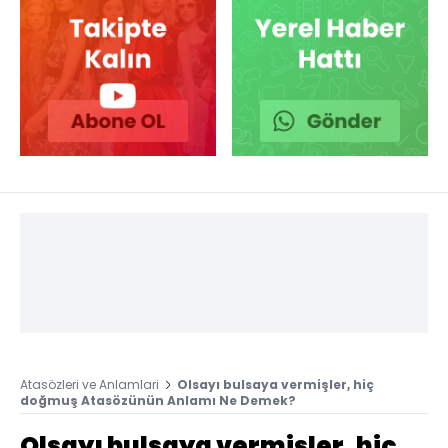
Atasözleri ve Anlamlari
Olsayı bulsaya vermişler, hiç
doğmuş Atasözünün Anlamı Ne Demek?
Olsayı bulsaya vermişler, hiç