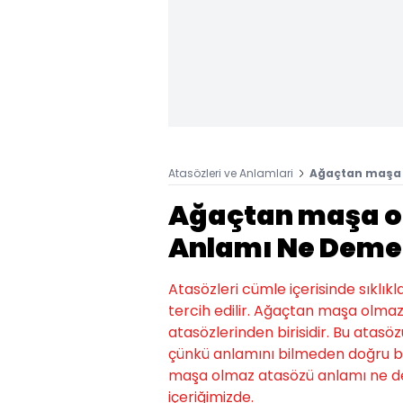
Atasözleri ve Anlamlari
Ağaçtan maşa 
Ağaçtan maşa o
Anlamı Ne Deme
Atasözleri cümle içerisinde sıklıkl
tercih edilir. Ağaçtan maşa olma
atasözlerinden birisidir. Bu atasözü
çünkü anlamını bilmeden doğru bi
maşa olmaz atasözü anlamı ne de
içeriğimizde.