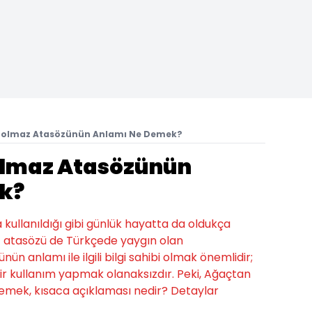
olmaz Atasözünün Anlamı Ne Demek?
lmaz Atasözünün
k?
a kullanıldığı gibi günlük hayatta da oldukça
z atasözü de Türkçede yaygın olan
nün anlamı ile ilgili bilgi sahibi olmak önemlidir;
r kullanım yapmak olanaksızdır. Peki, Ağaçtan
mek, kısaca açıklaması nedir? Detaylar