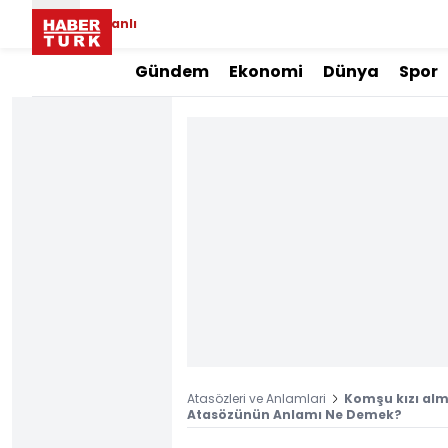
Canlı
Gündem
Ekonomi
Dünya
Spor
Atasözleri ve Anlamlari
Komşu kızı alma
Atasözünün Anlamı Ne Demek?