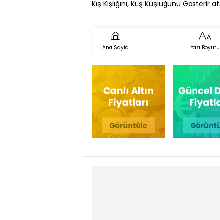
Kış Kışlığını, Kuş Kuşluğunu Gösteri
Ana Sayfa
Yazı Boyutu