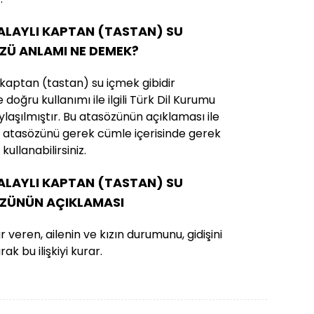
KALAYLI KAPTAN (TASTAN) SU
ÖZÜ ANLAMI NE DEMEK?
 kaptan (tastan) su içmek gibidir
oğru kullanımı ile ilgili Türk Dil Kurumu
ylaşılmıştır. Bu atasözünün açıklaması ile
nra atasözünü gerek cümle içerisinde gerek
ullanabilirsiniz.
KALAYLI KAPTAN (TASTAN) SU
ÖZÜNÜN AÇIKLAMASI
veren, ailenin ve kızın durumunu, gidişini
rak bu ilişkiyi kurar.