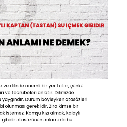
 ve dilinde önemli bir yer tutar; çünkü
rı ve tecrübeleri anlatır. Dilimizde
a yaygındır. Durum böyleyken atasözleri
ahibi olunması gereklidir. Zira kimse bir
k istemez. Komşu kızı almak, kalaylı
 gibidir atasözünün anlamı da bu
.