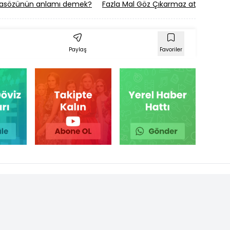
r atasözünün anlamı demek?
Fazla Mal Göz Çıkarmaz atasözünü
Paylaş
Favoriler