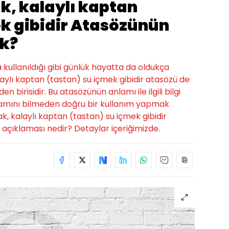
k, kalaylı kaptan
ek gibidir Atasözünün
k?
a kullanıldığı gibi günlük hayatta da oldukça
alaylı kaptan (tastan) su içmek gibidir atasözü de
 birisidir. Bu atasözünün anlamı ile ilgili bilgi
lamını bilmeden doğru bir kullanım yapmak
ak, kalaylı kaptan (tastan) su içmek gibidir
açıklaması nedir? Detaylar içeriğimizde.