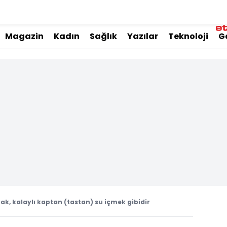
Magazin
Kadın
Sağlık
Yazılar
Teknoloji
G
k, kalaylı kaptan (tastan) su içmek gibidir