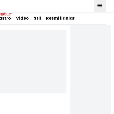
astro
Video
Stil
Resmi İlanlar