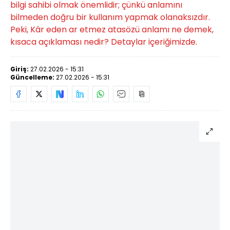
bilgi sahibi olmak önemlidir; çünkü anlamını
bilmeden doğru bir kullanım yapmak olanaksızdır.
Peki, Kâr eden ar etmez atasözü anlamı ne demek,
kısaca açıklaması nedir? Detaylar içeriğimizde.
Giriş:
27.02.2026 - 15:31
Güncelleme:
27.02.2026 - 15:31