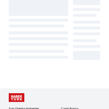
Son Dakika Haberleri
Canlı Borsa