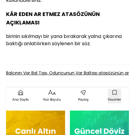
kullanabilirsiniz.
KÂR EDEN AR ETMEZ ATASÖZÜNÜN
AÇIKLAMASI
birinin sıkılmayı bir yana bırakarak yalnız çıkarına
baktığı anlatılırken söylenen bir söz.
Balcının Var Bal Tası, Oduncunun Var Baltası atasözünün an
Ana Sayfa
Yazı Boyutu
Paylaş
Favoriler