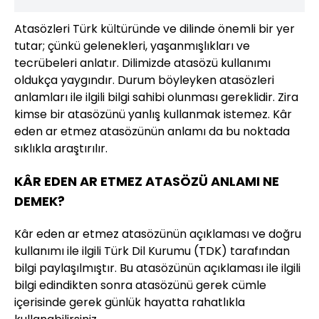
Atasözleri Türk kültüründe ve dilinde önemli bir yer
tutar; çünkü gelenekleri, yaşanmışlıkları ve
tecrübeleri anlatır. Dilimizde atasözü kullanımı
oldukça yaygındır. Durum böyleyken atasözleri
anlamları ile ilgili bilgi sahibi olunması gereklidir. Zira
kimse bir atasözünü yanlış kullanmak istemez. Kâr
eden ar etmez atasözünün anlamı da bu noktada
sıklıkla araştırılır.
KÂR EDEN AR ETMEZ ATASÖZÜ ANLAMI NE
DEMEK?
Kâr eden ar etmez atasözünün açıklaması ve doğru
kullanımı ile ilgili Türk Dil Kurumu (TDK) tarafından
bilgi paylaşılmıştır. Bu atasözünün açıklaması ile ilgili
bilgi edindikten sonra atasözünü gerek cümle
içerisinde gerek günlük hayatta rahatlıkla