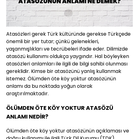
Atasözleri gerek Türk kültüründe gerekse Türkçede
önemli bir yer tutar; çünkü gelenekleri,
yaşanmışlıkları ve tecrübeleri ifade eder. Dilimizde
atasözü kullanımı oldukça yaygındır. Hal böyleyken
atasözleri anlamları ile ilgili de bilgi sahibi olunması
gereklidir. Kimse bir atasözünü yanlış kullanmak
istemez. Ölümden öte köy yoktur atasözünün
anlamı da bu noktada yoğun olarak
araştırılmaktadır.
ÖLÜMDEN ÖTE KÖY YOKTUR ATASÖZÜ
ANLAMI NEDİR?
Ölümden öte köy yoktur atasözünün açıklaması ve
doğru kullanımı ile ilgili Türk Dil Kurumu (TDK)