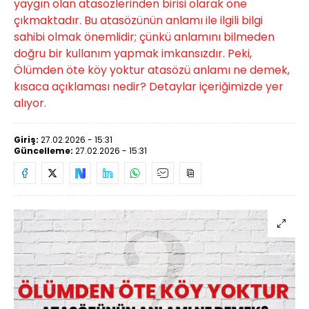
yaygın olan atasözlerinden birisi olarak öne
çıkmaktadır. Bu atasözünün anlamı ile ilgili bilgi
sahibi olmak önemlidir; çünkü anlamını bilmeden
doğru bir kullanım yapmak imkansızdır. Peki,
Ölümden öte köy yoktur atasözü anlamı ne demek,
kısaca açıklaması nedir? Detaylar içeriğimizde yer
alıyor.
Giriş:
27.02.2026 - 15:31
Güncelleme:
27.02.2026 - 15:31