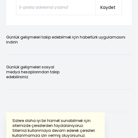
Kaydet
Günlük gelişmeleri takip edebilmek için habertürk uygulamasını
indirin
Günlük gelişmeleri sosyal
medya hesaplarından takip
edebilirsiniz.
Sizlere daha iyi bir hizmet sunabilmek için
sitemizde çerezlerden faydalanıyoruz.
Sitemizi kullanmaya devam ederek çerezleri
Powered by
Translate
kullanmamıza izin vermiş oluyorsunuz.