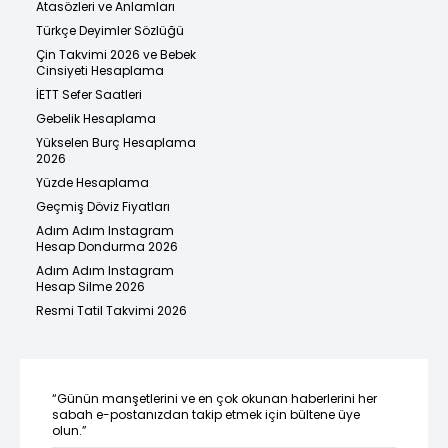
Atasözleri ve Anlamları
Türkçe Deyimler Sözlüğü
Çin Takvimi 2026 ve Bebek
Cinsiyeti Hesaplama
İETT Sefer Saatleri
Gebelik Hesaplama
Yükselen Burç Hesaplama
2026
Yüzde Hesaplama
Geçmiş Döviz Fiyatları
Adım Adım Instagram
Hesap Dondurma 2026
Adım Adım Instagram
Hesap Silme 2026
Resmi Tatil Takvimi 2026
“Günün manşetlerini ve en çok okunan haberlerini her
sabah e-postanızdan takip etmek için bültene üye
olun.”