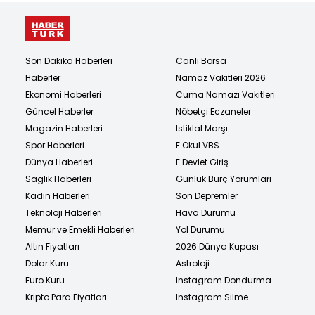
Son Dakika Haberleri
Canlı Borsa
Haberler
Namaz Vakitleri 2026
Ekonomi Haberleri
Cuma Namazı Vakitleri
Güncel Haberler
Nöbetçi Eczaneler
Magazin Haberleri
İstiklal Marşı
Spor Haberleri
E Okul VBS
Dünya Haberleri
E Devlet Giriş
Sağlık Haberleri
Günlük Burç Yorumları
Kadın Haberleri
Son Depremler
Teknoloji Haberleri
Hava Durumu
Memur ve Emekli Haberleri
Yol Durumu
Altın Fiyatları
2026 Dünya Kupası
Dolar Kuru
Astroloji
Euro Kuru
Instagram Dondurma
Kripto Para Fiyatları
Instagram Silme