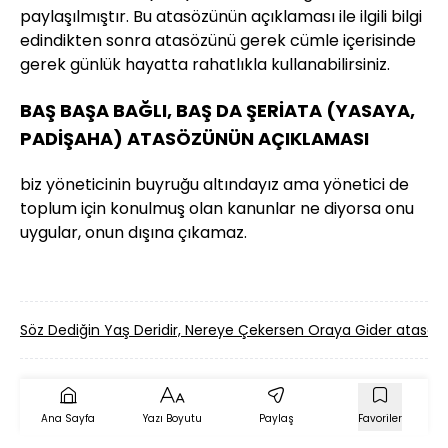
paylaşılmıştır. Bu atasözünün açıklaması ile ilgili bilgi
edindikten sonra atasözünü gerek cümle içerisinde
gerek günlük hayatta rahatlıkla kullanabilirsiniz.
BAŞ BAŞA BAĞLI, BAŞ DA ŞERİATA (YASAYA,
PADİŞAHA) ATASÖZÜNÜN AÇIKLAMASI
biz yöneticinin buyruğu altındayız ama yönetici de
toplum için konulmuş olan kanunlar ne diyorsa onu
uygular, onun dışına çıkamaz.
Söz Dediğin Yaş Deridir, Nereye Çekersen Oraya Gider atas
Ana Sayfa
Yazı Boyutu
Paylaş
Favoriler