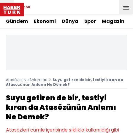
Canlı
Gündem
Ekonomi
Dünya
Spor
Magazin
Atasözleri ve Anlamlari
Suyu getiren de bir, testiyi kıran da
Atasözünün Anlamı Ne Demek?
Suyu getiren de bir, testiyi
kıran da Atasözünün Anlamı
Ne Demek?
Atasözleri cümle içerisinde sıklıkla kullanıldığı gibi