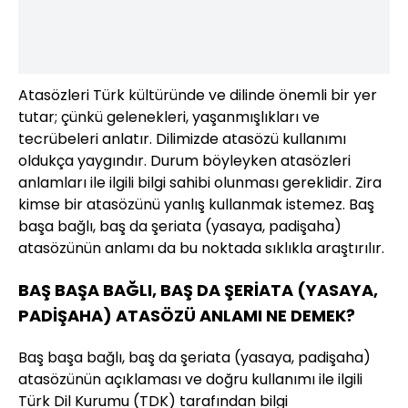
Atasözleri Türk kültüründe ve dilinde önemli bir yer
tutar; çünkü gelenekleri, yaşanmışlıkları ve
tecrübeleri anlatır. Dilimizde atasözü kullanımı
oldukça yaygındır. Durum böyleyken atasözleri
anlamları ile ilgili bilgi sahibi olunması gereklidir. Zira
kimse bir atasözünü yanlış kullanmak istemez. Baş
başa bağlı, baş da şeriata (yasaya, padişaha)
atasözünün anlamı da bu noktada sıklıkla araştırılır.
BAŞ BAŞA BAĞLI, BAŞ DA ŞERİATA (YASAYA,
PADİŞAHA) ATASÖZÜ ANLAMI NE DEMEK?
Baş başa bağlı, baş da şeriata (yasaya, padişaha)
atasözünün açıklaması ve doğru kullanımı ile ilgili
Türk Dil Kurumu (TDK) tarafından bilgi