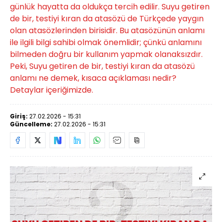
günlük hayatta da oldukça tercih edilir. Suyu getiren
de bir, testiyi kıran da atasözü de Türkçede yaygın
olan atasözlerinden birisidir. Bu atasözünün anlamı
ile ilgili bilgi sahibi olmak önemlidir; çünkü anlamını
bilmeden doğru bir kullanım yapmak olanaksızdır.
Peki, Suyu getiren de bir, testiyi kıran da atasözü
anlamı ne demek, kısaca açıklaması nedir?
Detaylar içeriğimizde.
Giriş:
27.02.2026 - 15:31
Güncelleme:
27.02.2026 - 15:31