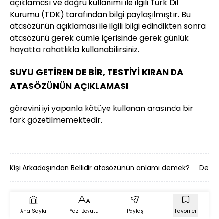
açıklaması ve doğru kullanımı ile ilgili Türk Dil
Kurumu (TDK) tarafından bilgi paylaşılmıştır. Bu
atasözünün açıklaması ile ilgili bilgi edindikten sonra
atasözünü gerek cümle içerisinde gerek günlük
hayatta rahatlıkla kullanabilirsiniz.
SUYU GETİREN DE BİR, TESTİYİ KIRAN DA
ATASÖZÜNÜN AÇIKLAMASI
görevini iyi yapanla kötüye kullanan arasında bir
fark gözetilmemektedir.
Kişi Arkadaşından Bellidir atasözünün anlamı demek?
Derts
Ana Sayfa
Yazı Boyutu
Paylaş
Favoriler