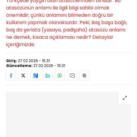
Türkçede yaygın olan atasözlerinden birisidir. Bu
atasözünün anlamı ile ilgili bilgi sahibi olmak
önemlidir; çünkü anlamını bilmeden doğru bir
kullanım yapmak olanaksızdır. Peki, Baş başa bağlı,
baş da şeriata (yasaya, padişaha) atasözü anlamı
ne demek, kısaca açıklaması nedir? Detaylar
içeriğimizde.
Giriş:
27.02.2026 - 15:31
Güncelleme:
27.02.2026 - 15:31