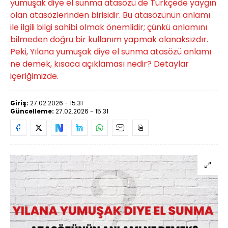
yumuşak diye el sunma atasözü de Türkçede yaygın
olan atasözlerinden birisidir. Bu atasözünün anlamı
ile ilgili bilgi sahibi olmak önemlidir; çünkü anlamını
bilmeden doğru bir kullanım yapmak olanaksızdır.
Peki, Yılana yumuşak diye el sunma atasözü anlamı
ne demek, kısaca açıklaması nedir? Detaylar
içeriğimizde.
Giriş:
27.02.2026 - 15:31
Güncelleme:
27.02.2026 - 15:31