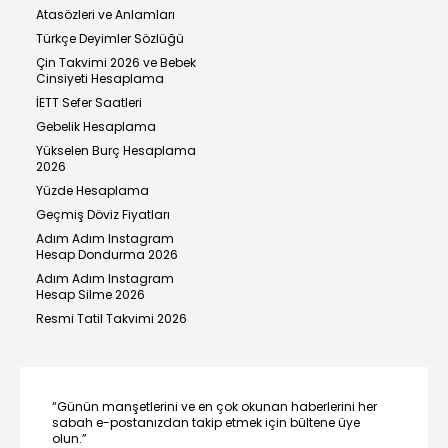
Atasözleri ve Anlamları
Türkçe Deyimler Sözlüğü
Çin Takvimi 2026 ve Bebek
Cinsiyeti Hesaplama
İETT Sefer Saatleri
Gebelik Hesaplama
Yükselen Burç Hesaplama
2026
Yüzde Hesaplama
Geçmiş Döviz Fiyatları
Adım Adım Instagram
Hesap Dondurma 2026
Adım Adım Instagram
Hesap Silme 2026
Resmi Tatil Takvimi 2026
“Günün manşetlerini ve en çok okunan haberlerini her
sabah e-postanızdan takip etmek için bültene üye
olun.”