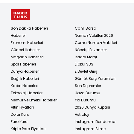
Son Dakika Haberleri
Canlı Borsa
Haberler
Namaz Vakitleri 2026
Ekonomi Haberleri
Cuma Namazı Vakitleri
Güncel Haberler
Nöbetçi Eczaneler
Magazin Haberleri
İstiklal Marşı
Spor Haberleri
E Okul VBS
Dünya Haberleri
E Devlet Giriş
Sağlık Haberleri
Günlük Burç Yorumları
Kadın Haberleri
Son Depremler
Teknoloji Haberleri
Hava Durumu
Memur ve Emekli Haberleri
Yol Durumu
Altın Fiyatları
2026 Dünya Kupası
Dolar Kuru
Astroloji
Euro Kuru
Instagram Dondurma
Kripto Para Fiyatları
Instagram Silme