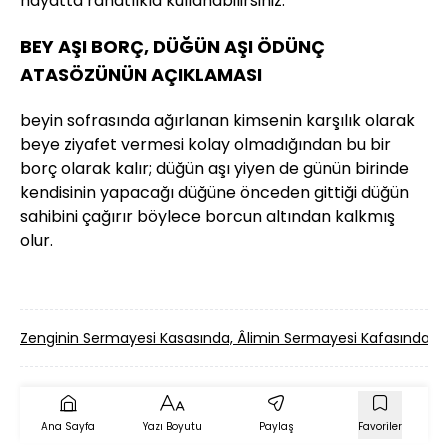
hayatta rahatlıkla kullanabilirsiniz.
BEY AŞI BORÇ, DÜĞÜN AŞI ÖDÜNÇ
ATASÖZÜNÜN AÇIKLAMASI
beyin sofrasında ağırlanan kimsenin karşılık olarak
beye ziyafet vermesi kolay olmadığından bu bir
borç olarak kalır; düğün aşı yiyen de günün birinde
kendisinin yapacağı düğüne önceden gittiği düğün
sahibini çağırır böylece borcun altından kalkmış
olur.
Zenginin Sermayesi Kasasında, Âlimin Sermayesi Kafasında
Ana Sayfa
Yazı Boyutu
Paylaş
Favoriler