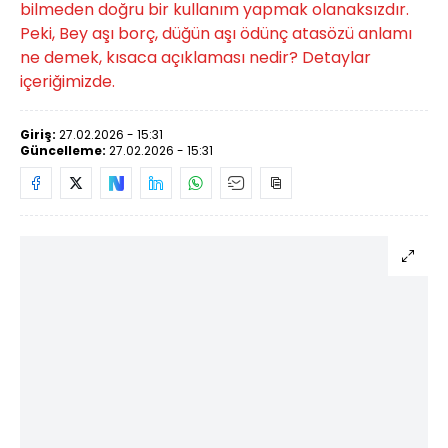
bilmeden doğru bir kullanım yapmak olanaksızdır.
Peki, Bey aşı borç, düğün aşı ödünç atasözü anlamı
ne demek, kısaca açıklaması nedir? Detaylar
içeriğimizde.
Giriş:
27.02.2026 - 15:31
Güncelleme:
27.02.2026 - 15:31