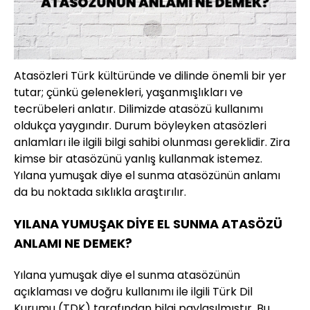
Atasözleri Türk kültüründe ve dilinde önemli bir yer
tutar; çünkü gelenekleri, yaşanmışlıkları ve
tecrübeleri anlatır. Dilimizde atasözü kullanımı
oldukça yaygındır. Durum böyleyken atasözleri
anlamları ile ilgili bilgi sahibi olunması gereklidir. Zira
kimse bir atasözünü yanlış kullanmak istemez.
Yılana yumuşak diye el sunma atasözünün anlamı
da bu noktada sıklıkla araştırılır.
YILANA YUMUŞAK DİYE EL SUNMA ATASÖZÜ
ANLAMI NE DEMEK?
Yılana yumuşak diye el sunma atasözünün
açıklaması ve doğru kullanımı ile ilgili Türk Dil
Kurumu (TDK) tarafından bilgi paylaşılmıştır. Bu