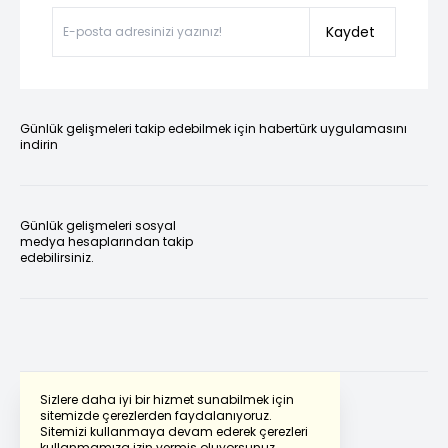
Kaydet
Günlük gelişmeleri takip edebilmek için habertürk uygulamasını
indirin
Günlük gelişmeleri sosyal
medya hesaplarından takip
edebilirsiniz.
Sizlere daha iyi bir hizmet sunabilmek için
sitemizde çerezlerden faydalanıyoruz.
Sitemizi kullanmaya devam ederek çerezleri
Powered by
Translate
kullanmamıza izin vermiş oluyorsunuz.