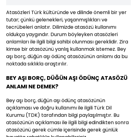
Atasözleri Türk kültüründe ve dilinde önemli bir yer
tutar; çünkü gelenekleri, yaşanmışlıkları ve
tecrübeleri anlatır. Dilimizde atasözü kullanımı
oldukça yaygındır. Durum böyleyken atasözleri
anlamları ile ilgili bilgi sahibi olunması gereklidir. Zira
kimse bir atasözünü yanlış kullanmak istemez. Bey
aşı borç, düğün aşı ödünç atasözünün anlamı da bu
noktada sıklıkla araştırılır.
BEY AŞI BORÇ, DÜĞÜN AŞI ÖDÜNÇ ATASÖZÜ
ANLAMI NE DEMEK?
Bey aşı borç, düğün aşı ödünç atasözünün
açıklaması ve doğru kullanımı ile ilgili Türk Dil
Kurumu (TDK) tarafından bilgi paylaşılmıştır. Bu
atasözünün açıklaması ile ilgili bilgi edindikten sonra
atasözünü gerek cümle içerisinde gerek günlük