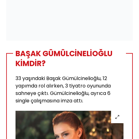
BAŞAK GÜMÜLCİNELİOĞLU
KİMDİR?
33 yaşındaki Başak Gümülcinelioğlu, 12
yapımda rol alırken, 3 tiyatro oyununda
sahneye çıktı. Gümülcinelioğlu, ayrıca 6
single çalışmasına imza attı.