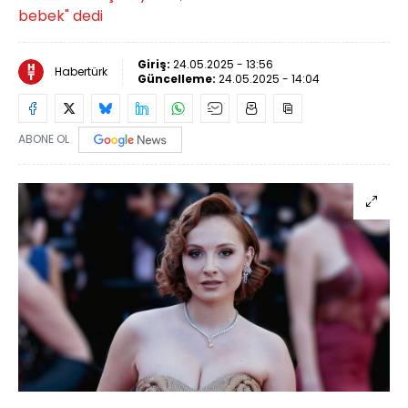
bebek" dedi
Giriş:
24.05.2025 - 13:56
Habertürk
Güncelleme:
24.05.2025 - 14:04
ABONE OL