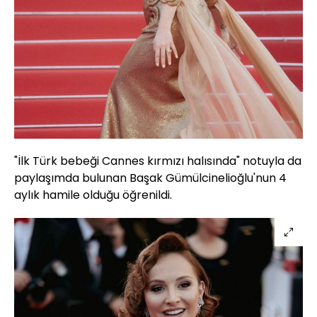
"İlk Türk bebeği Cannes kırmızı halısında" notuyla da
paylaşımda bulunan Başak Gümülcinelioğlu'nun 4
aylık hamile olduğu öğrenildi.