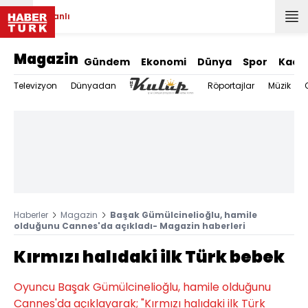
Canlı
Magazin
Gündem
Ekonomi
Dünya
Spor
Kadı
Televizyon
Dünyadan
Röportajlar
Müzik
Haberler
Magazin
Başak Gümülcinelioğlu, hamile
olduğunu Cannes'da açıkladı- Magazin haberleri
Kırmızı halıdaki ilk Türk bebek
Oyuncu Başak Gümülcinelioğlu, hamile olduğunu
Cannes'da açıklayarak; "Kırmızı halıdaki ilk Türk