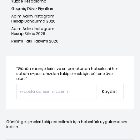
Yüzde Hesaplama
Geçmiş Döviz Fiyatları
Adım Adım Instagram
Hesap Dondurma 2026
Adım Adım Instagram
Hesap Silme 2026
Resmi Tatil Takvimi 2026
“Günün manşetlerini ve en çok okunan haberlerini her
sabah e-postanızdan takip etmek için bültene üye
olun.”
Kaydet
Günlük gelişmeleri takip edebilmek için habertürk uygulamasını
indirin