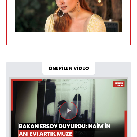
ÖNERİLEN VİDEO
Videoyu
Oynat