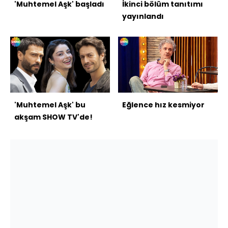
'Muhtemel Aşk' başladı
İkinci bölüm tanıtımı
yayınlandı
'Muhtemel Aşk' bu
Eğlence hız kesmiyor
akşam SHOW TV'de!