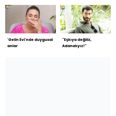
'Gelin Evi'nde duygusal
"Eşkıya değiliz,
anlar
Adanalıyız!"