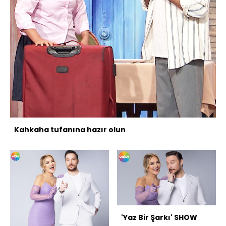
Kahkaha tufanına hazır olun
'Yaz Bir Şarkı' SHOW