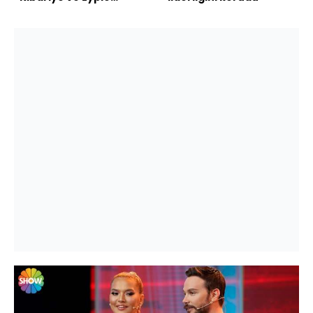
konuk oldu