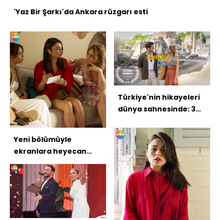
'Yaz Bir Şarkı'da Ankara rüzgarı esti
Türkiye'nin hikayeleri
dünya sahnesinde: 3
ödül
Yeni bölümüyle
ekranlara heyecan
kattı