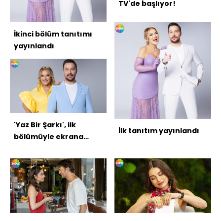
TV'de başlıyor!
İkinci bölüm tanıtımı
yayınlandı
'Yaz Bir Şarkı', ilk
İlk tanıtım yayınlandı
bölümüyle ekrana
geldi