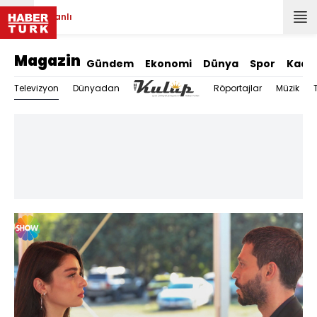
Canlı
Magazin
Gündem
Ekonomi
Dünya
Spor
Kadı
Televizyon
Dünyadan
Röportajlar
Müzik