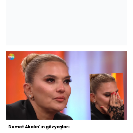
Demet Akalın'ın gözyaşları