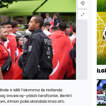
İLG
inde A Milli Takımımız ile Hollanda
öncesi ay-yıldızlı taraftarlar, Berlin'i
n, Alman polisi skandala imza attı.