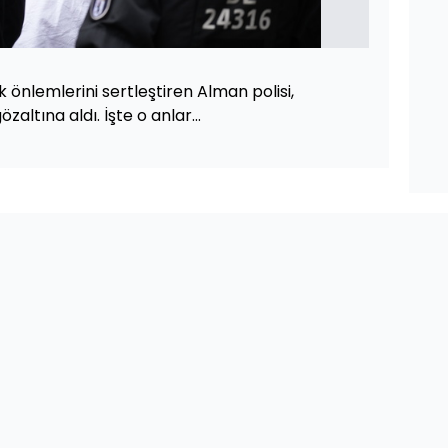
 önlemlerini sertleştiren Alman polisi,
zaltına aldı. İşte o anlar...