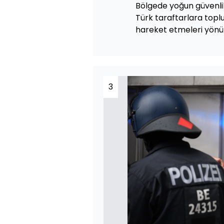
Bölgede yoğun güvenlik 
Türk taraftarlara topl
hareket etmeleri yönü
3