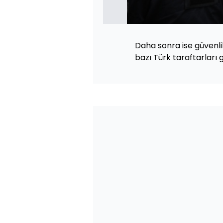
Daha sonra ise güvenlik
bazı Türk taraftarları gö