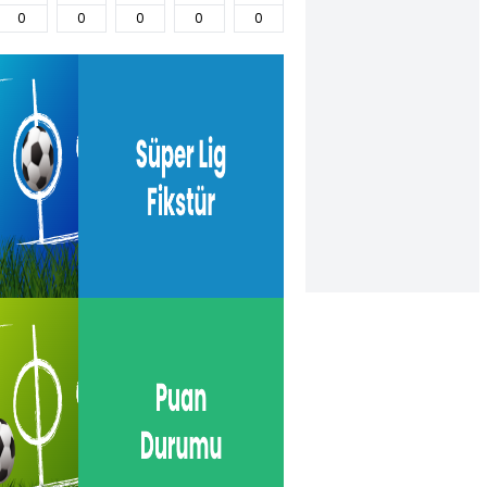
0
0
0
0
0