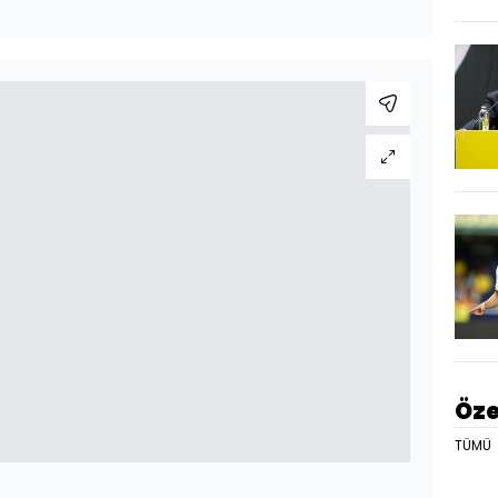
Öze
TÜMÜ