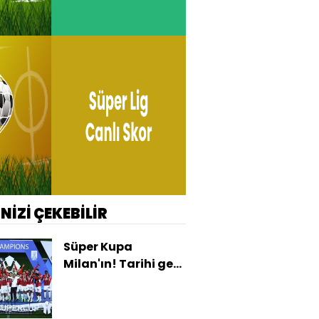
İNİZİ ÇEKEBİLİR
Süper Kupa
Milan'ın! Tarihi geri
dönüş