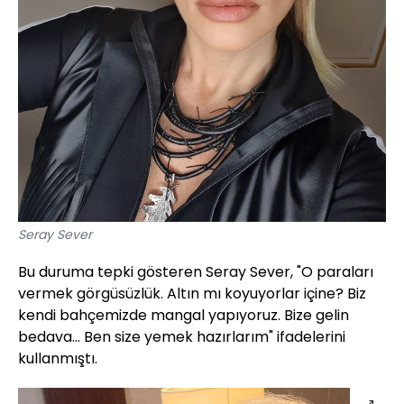
Seray Sever
Bu duruma tepki gösteren Seray Sever, "O paraları
vermek görgüsüzlük. Altın mı koyuyorlar içine? Biz
kendi bahçemizde mangal yapıyoruz. Bize gelin
bedava... Ben size yemek hazırlarım" ifadelerini
kullanmıştı.