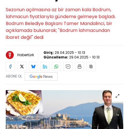
Sezonun açılmasına az bir zaman kala Bodrum,
lahmacun fiyatlarıyla gündeme gelmeye başladı.
Bodrum Belediye Başkanı Tamer Mandalinci, bir
açıklamada bulunarak; "Bodrum lahmacundan
ibaret değil" dedi
Giriş:
29.04.2025 - 10:13
Habertürk
Güncelleme:
29.04.2025 - 10:13
ABONE OL