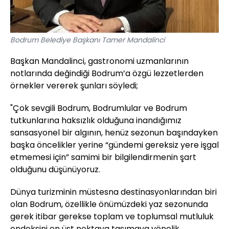
Bodrum Belediye Başkanı Tamer Mandalinci
Başkan Mandalinci, gastronomi uzmanlarının
notlarında değindiği Bodrum’a özgü lezzetlerden
örnekler vererek şunları söyledi;
"Çok sevgili Bodrum, Bodrumlular ve Bodrum
tutkunlarına haksızlık olduğuna inandığımız
sansasyonel bir algının, henüz sezonun başındayken
başka öncelikler yerine “gündemi gereksiz yere işgal
etmemesi için” samimi bir bilgilendirmenin şart
olduğunu düşünüyoruz.
Dünya turizminin müstesna destinasyonlarından biri
olan Bodrum, özellikle önümüzdeki yaz sezonunda
gerek itibar gerekse toplam ve toplumsal mutluluk
endeksini en üst noktaya taşımaya yönelik