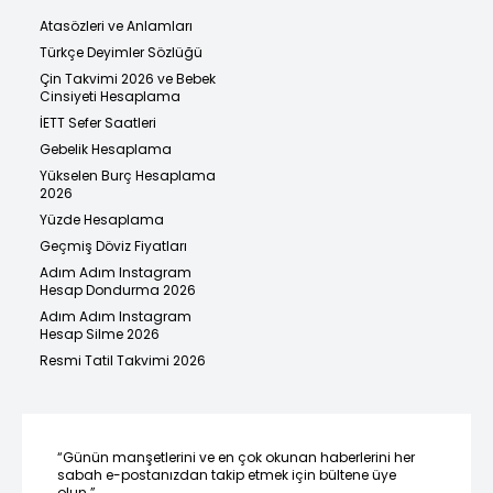
Atasözleri ve Anlamları
Türkçe Deyimler Sözlüğü
Çin Takvimi 2026 ve Bebek
Cinsiyeti Hesaplama
İETT Sefer Saatleri
Gebelik Hesaplama
Yükselen Burç Hesaplama
2026
Yüzde Hesaplama
Geçmiş Döviz Fiyatları
Adım Adım Instagram
Hesap Dondurma 2026
Adım Adım Instagram
Hesap Silme 2026
Resmi Tatil Takvimi 2026
“Günün manşetlerini ve en çok okunan haberlerini her
sabah e-postanızdan takip etmek için bültene üye
olun.”