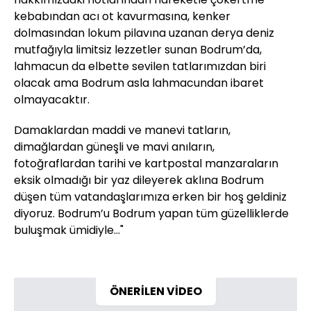
kebabından acı ot kavurmasına, kenker
dolmasından lokum pilavına uzanan derya deniz
mutfağıyla limitsiz lezzetler sunan Bodrum’da,
lahmacun da elbette sevilen tatlarımızdan biri
olacak ama Bodrum asla lahmacundan ibaret
olmayacaktır.
Damaklardan maddi ve manevi tatların,
dimağlardan güneşli ve mavi anıların,
fotoğraflardan tarihi ve kartpostal manzaraların
eksik olmadığı bir yaz dileyerek aklına Bodrum
düşen tüm vatandaşlarımıza erken bir hoş geldiniz
diyoruz. Bodrum’u Bodrum yapan tüm güzelliklerde
buluşmak ümidiyle…"
ÖNERİLEN VİDEO