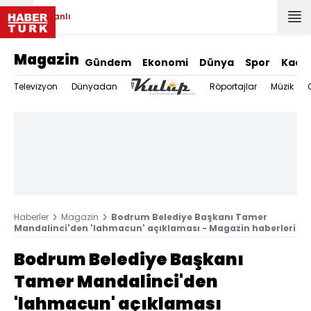
Canlı
Magazin
Gündem
Ekonomi
Dünya
Spor
Kadı
Televizyon
Dünyadan
Röportajlar
Müzik
Haberler
Magazin
Bodrum Belediye Başkanı Tamer
Mandalinci'den 'lahmacun' açıklaması - Magazin haberleri
Bodrum Belediye Başkanı
Tamer Mandalinci'den
'lahmacun' açıklaması