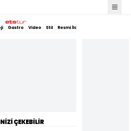
ji
Gastro
Video
Stil
Resmi İlanlar
İNİZİ ÇEKEBİLİR