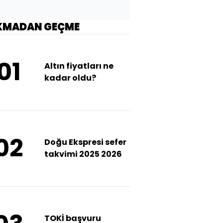
KMADAN GEÇME
01
Altın fiyatları ne
kadar oldu?
02
Doğu Ekspresi sefer
takvimi 2025 2026
TOKİ başvuru