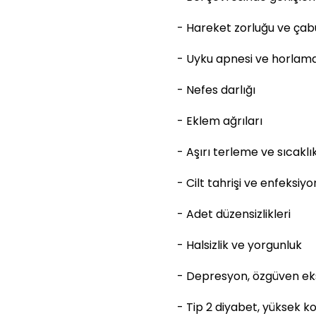
- Hareket zorluğu ve ça
- Uyku apnesi ve horlam
- Nefes darlığı
- Eklem ağrıları
- Aşırı terleme ve sıcaklık
- Cilt tahrişi ve enfeksiyo
- Adet düzensizlikleri
- Halsizlik ve yorgunluk
- Depresyon, özgüven eksi
- Tip 2 diyabet, yüksek k