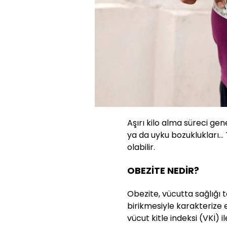
Aşırı kilo alma süreci genel
ya da uyku bozuklukları… 
olabilir.
OBEZİTE NEDİR?
Obezite, vücutta sağlığı 
birikmesiyle karakterize e
vücut kitle indeksi (VKİ) i