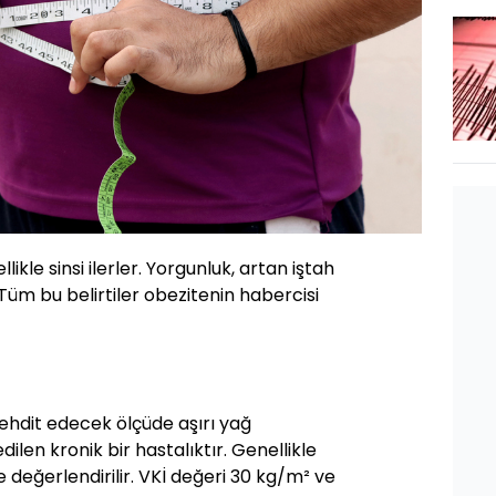
likle sinsi ilerler. Yorgunluk, artan iştah
Tüm bu belirtiler obezitenin habercisi
tehdit edecek ölçüde aşırı yağ
dilen kronik bir hastalıktır. Genellikle
le değerlendirilir. VKİ değeri 30 kg/m² ve