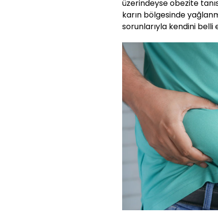
üzerindeyse obezite tanısı
karın bölgesinde yağlanma,
sorunlarıyla kendini belli 