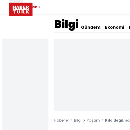
Canlı
Bilgi
Gündem
Ekonomi
Haberler
Bilgi
Yaşam
Kilo değil, s