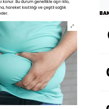
 konur. Bu durum genellikle aşırı kilo,
 hareket kısıtlılığı ve çeşitli sağlık
BA
eder.