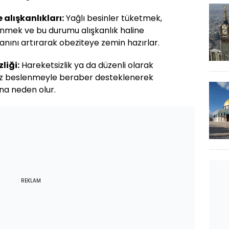
 alışkanlıkları:
Yağlı besinler tüketmek,
enmek ve bu durumu alışkanlık haline
nını artırarak obeziteye zemin hazırlar.
zliği:
Hareketsizlik ya da düzenli olarak
ız beslenmeyle beraber desteklenerek
a neden olur.
REKLAM